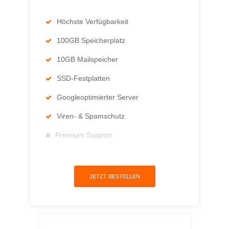
Höchste Verfügbarkeit
100GB Speicherplatz
10GB Mailspeicher
SSD-Festplatten
Googleoptimierter Server
Viren- & Spamschutz
Premium Support
JETZT BESTELLEN