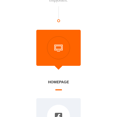
empfohlen.
HOMEPAGE