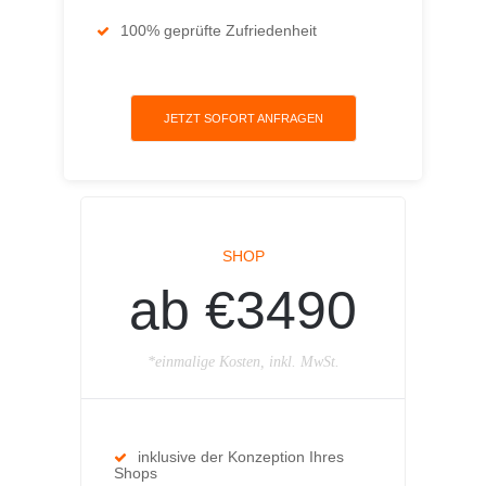
100% geprüfte Zufriedenheit
JETZT SOFORT ANFRAGEN
SHOP
ab €3490
*einmalige Kosten, inkl. MwSt.
inklusive der Konzeption Ihres
Shops