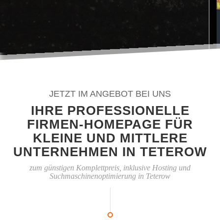
JETZT IM ANGEBOT BEI UNS
IHRE PROFESSIONELLE
FIRMEN-HOMEPAGE FÜR
KLEINE UND MITTLERE
UNTERNEHMEN IN TETEROW
zum günstigen Komplettpreis, inklusive Hosting und
Suchmaschinenoptimierung in Teterow