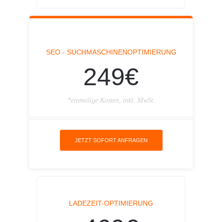
SEO - SUCHMASCHINENOPTIMIERUNG
249€
*einmalige Kosten, inkl. MwSt.
JETZT SOFORT ANFRAGEN
LADEZEIT-OPTIMIERUNG