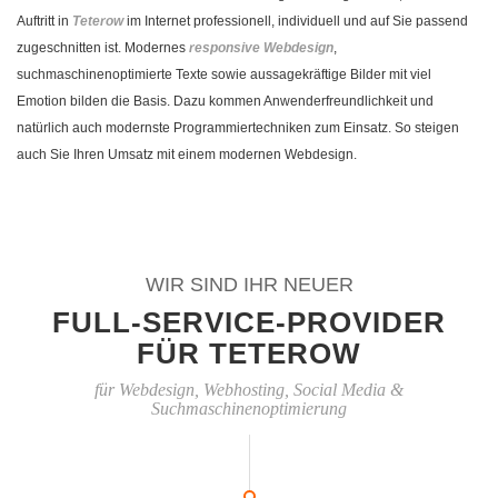
Auftritt in
Teterow
im Internet professionell, individuell und auf Sie passend
zugeschnitten ist. Modernes
responsive Webdesign
,
suchmaschinenoptimierte Texte sowie aussagekräftige Bilder mit viel
Emotion bilden die Basis. Dazu kommen Anwenderfreundlichkeit und
natürlich auch modernste Programmiertechniken zum Einsatz. So steigen
auch Sie Ihren Umsatz mit einem modernen Webdesign.
WIR SIND IHR NEUER
FULL-SERVICE-PROVIDER
FÜR TETEROW
für Webdesign, Webhosting, Social Media &
Suchmaschinenoptimierung