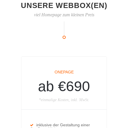
UNSERE WEBBOX(EN)
viel Homepage zum kleinen Preis
ONEPAGE
ab €690
*einmalige Kosten, inkl. MwSt.
inklusive der Gestaltung einer