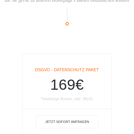
die Sie gerne zu unseren Homepage Paketen hinzubuchen können
DSGVO - DATENSCHUTZ PAKET
169€
*einmalige Kosten, inkl. MwSt.
JETZT SOFORT ANFRAGEN