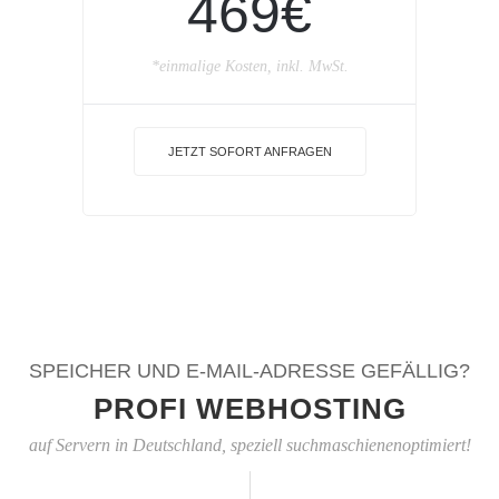
469€
*einmalige Kosten, inkl. MwSt.
JETZT SOFORT ANFRAGEN
SPEICHER UND E-MAIL-ADRESSE GEFÄLLIG?
PROFI WEBHOSTING
auf Servern in Deutschland, speziell suchmaschienenoptimiert!