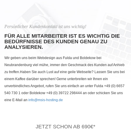
Persönlicher Kundenkontakt ist uns wichtig!
FÜR ALLE MITARBEITER IST ES WICHTIG DIE
BEDÜRFNISSE DES KUNDEN GENAU ZU
ANALYSIEREN.
Wir geben uns beim Webdesign aus Fulda und Boldekow bei
Neubrandenburg viel mühe, immer den Geschmack des Kunden auf Anhieb
zu treffen.Haben Sie auch Lust auf eine geile Webseite? Lassen Sie uns bei
einem Kaffee darüber sprechen! Gerne unterbreiten wir Ihnen ein
unverbindliches Angebot, rufen Sie uns einfach an unter Fulda +49 (0) 6657
540 730 1 oder Boldekow +49 (0) 39722 298444 an oder schicken Sie uns
eine E-Mail an
info@msis-hosting.de
JETZT SCHON AB 690€*