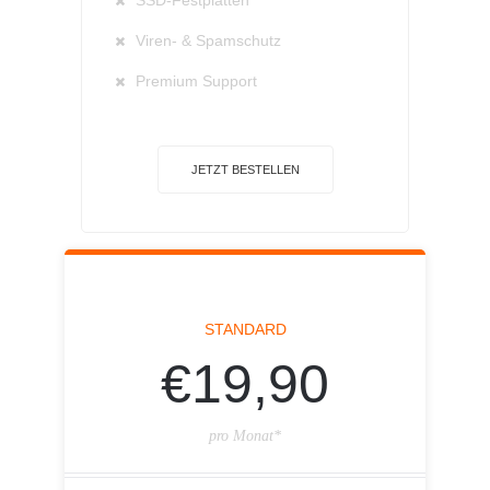
SSD-Festplatten
Viren- & Spamschutz
Premium Support
JETZT BESTELLEN
STANDARD
€19,90
pro Monat*