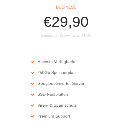
BUSINESS
€29,90
*einmalige Kosten, inkl. MwSt.
Höchste Verfügbarkeit
250Gb Speicherplatz
Googleoptimierter Server
SSD-Festplatten
Viren- & Spamschutz
Premium Support