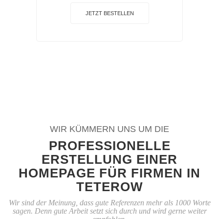
JETZT BESTELLEN
WIR KÜMMERN UNS UM DIE
PROFESSIONELLE
ERSTELLUNG EINER
HOMEPAGE FÜR FIRMEN IN
TETEROW
Wir sind der Meinung, dass gute Referenzen mehr als 1000 Worte
sagen. Denn gute Arbeit setzt sich durch und wird gerne weiter