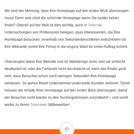
Wir sind der Meinung, dass Ihre Homepage auf den ersten Blick überzeugen
muss! Denn was nützt die schönste Homepage wenn Sie später keiner
findet? Überall auf der Welt ist dies wichtig, auch in
Teterow
.
Untersuchungen von Professoren belegen, dass Interessenten, die Ihre
Homepage besuchen, innerhalb von Sekundenbruchteilen entscheiden ob
Ihre Webseite (somit Ihre Firma) in die engere Wahl für einen Auftrag kommt.
Überzeugen dabei Ihre Website und ihr Webdesign nicht, weil sie schlecht
strukturiert ist, oder die Farbwahl nicht durchdacht ist, kann das Risiko groß
sein, dass Besucher schon nach wenigen Sekunden Ihre Homepage
verlassen. So gehen Ihrem Unternehmen potenzielle Kunden verloren. Somit
müssen die Inhalte Ihrer Homepage auf den ersten Blick überzeugen, damit
der Besucher nicht wieder zu den Suchergebnissen zurückkehrt – und somit
weiter zu Ihrem
Teterower
Mitbewerber!