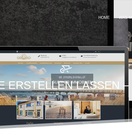
HOME
WAS M
 ERSTELLEN LASSEN 