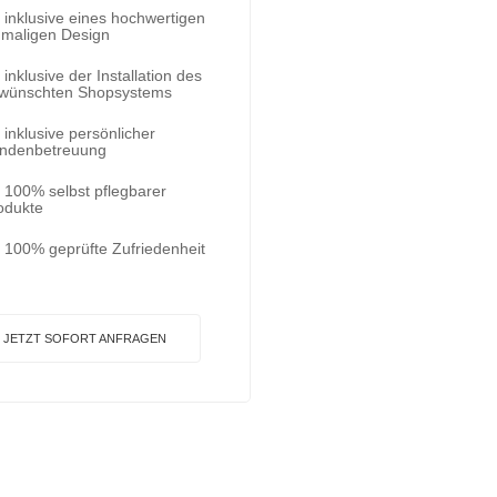
inklusive eines hochwertigen
nmaligen Design
inklusive der Installation des
wünschten Shopsystems
inklusive persönlicher
ndenbetreuung
100% selbst pflegbarer
odukte
100% geprüfte Zufriedenheit
JETZT SOFORT ANFRAGEN