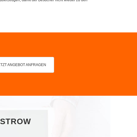
ETZT ANGEBOT ANFRAGEN
GÜSTROW