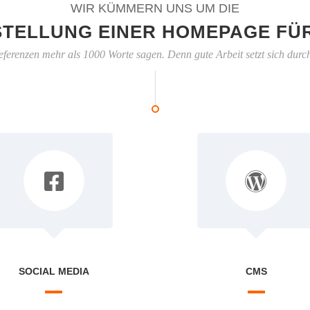
WIR KÜMMERN UNS UM DIE
STELLUNG EINER HOMEPAGE FÜR
eferenzen mehr als 1000 Worte sagen. Denn gute Arbeit setzt sich durc
SOCIAL MEDIA
CMS