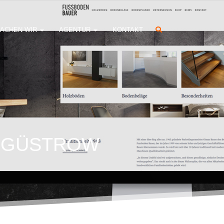
ACHEN WIR
AGENTUR
KONTAKT
– GÜSTROW