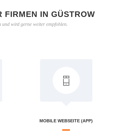
 FIRMEN IN GÜSTROW
h und wird gerne weiter empfohlen.
MOBILE WEBSEITE (APP)