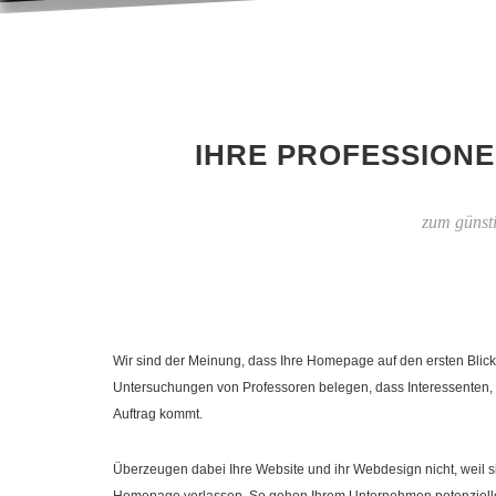
IHRE PROFESSIONE
zum günst
Wir sind der Meinung, dass Ihre Homepage auf den ersten Blick
Untersuchungen von Professoren belegen, dass Interessenten, 
Auftrag kommt.
Überzeugen dabei Ihre Website und ihr Webdesign nicht, weil si
Homepage verlassen. So gehen Ihrem Unternehmen potenzielle 