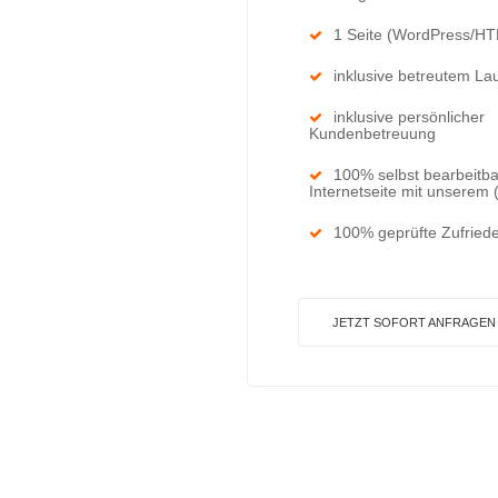
1 Seite (WordPress/H
inklusive betreutem La
inklusive persönlicher
Kundenbetreuung
100% selbst bearbeitb
Internetseite mit unserem
100% geprüfte Zufriede
JETZT SOFORT ANFRAGEN