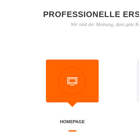
PROFESSIONELLE ER
Wir sind der Meinung, dass gute R
HOMEPAGE