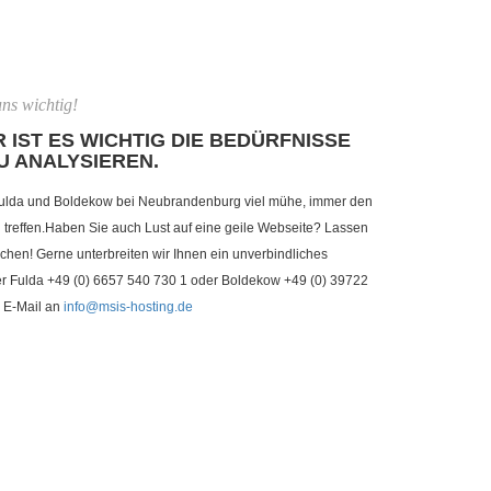
ns wichtig!
 IST ES WICHTIG DIE BEDÜRFNISSE
U ANALYSIEREN.
ulda und Boldekow bei Neubrandenburg viel mühe, immer den
reffen.Haben Sie auch Lust auf eine geile Webseite? Lassen
chen! Gerne unterbreiten wir Ihnen ein unverbindliches
ter Fulda +49 (0) 6657 540 730 1 oder Boldekow +49 (0) 39722
 E-Mail an
info@msis-hosting.de