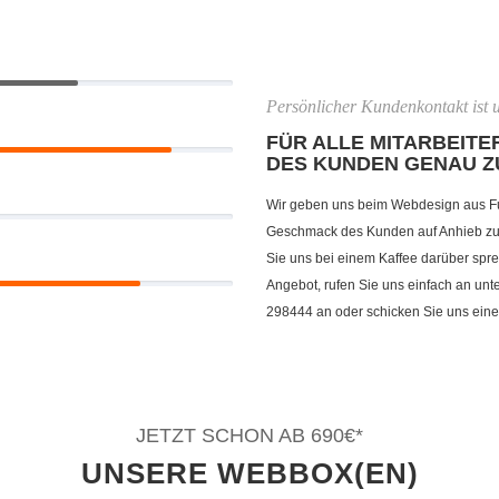
Persönlicher Kundenkontakt ist u
FÜR ALLE MITARBEITER
DES KUNDEN GENAU Z
Wir geben uns beim Webdesign aus F
Geschmack des Kunden auf Anhieb zu t
Sie uns bei einem Kaffee darüber spre
Angebot, rufen Sie uns einfach an un
298444 an oder schicken Sie uns eine
JETZT SCHON AB 690€*
UNSERE WEBBOX(EN)