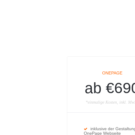
ONEPAGE
ab €69
*einmalige Kosten, inkl. Mw
inklusive der Gestaltun
OnePage Webseite