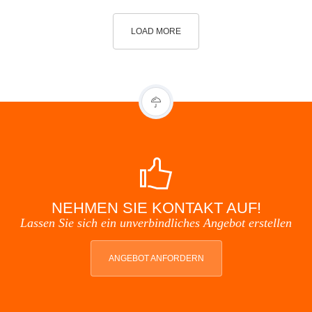
LOAD MORE
NEHMEN SIE KONTAKT AUF!
Lassen Sie sich ein unverbindliches Angebot erstellen
ANGEBOT ANFORDERN