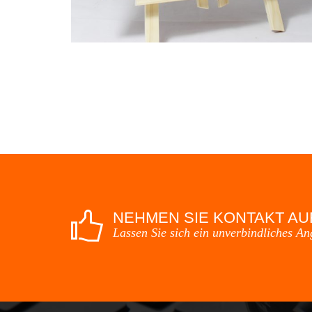
NEHMEN SIE KONTAKT AU
Lassen Sie sich ein unverbindliches An