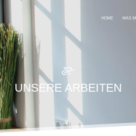
HOME
WAS M
UNSERE ARBEITEN