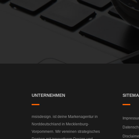
UNTERNEHMEN
SITEMA
msisdesign. ist deine Markenagentur in
Impressu
Norddeutschland in Mecklenburg-
Datensch
Vorpommern. Wir vereinen strategisches
Disclaime
Denken mit innovativem Design und