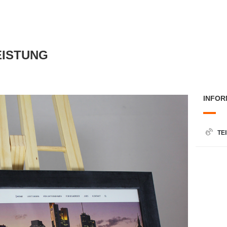
EISTUNG
INFOR
TE