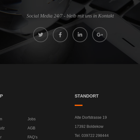
Social Media 24/7 - bleib mit uns in Kontakt
P
STANDORT
Alte Dorfstrasse 19
m
Jobs
17392 Boldekow
utz
AGB
Tel. 039722 298444
r
FAQ’s