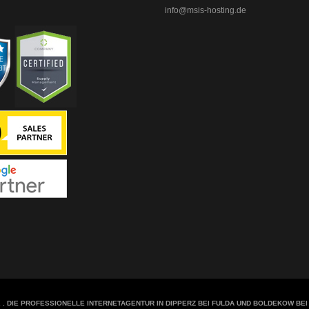
info@msis-hosting.de
.
. DIE PROFESSIONELLE INTERNETAGENTUR IN DIPPERZ BEI FULDA UND BOLDEKOW B