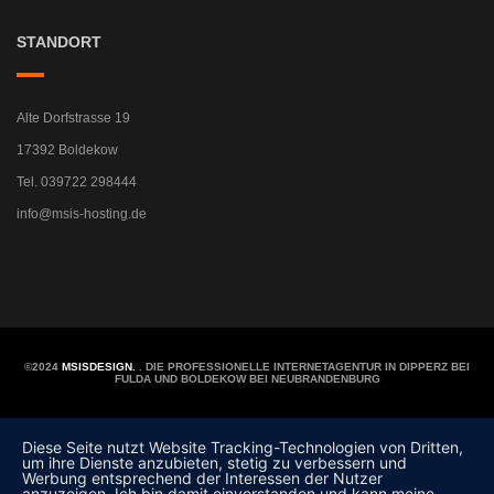
STANDORT
Alte Dorfstrasse 19
17392 Boldekow
Tel. 039722 298444
info@msis-hosting.de
©2024
MSISDESIGN.
. DIE PROFESSIONELLE INTERNETAGENTUR IN DIPPERZ BEI
FULDA UND BOLDEKOW BEI NEUBRANDENBURG
Diese Seite nutzt Website Tracking-Technologien von Dritten,
um ihre Dienste anzubieten, stetig zu verbessern und
Werbung entsprechend der Interessen der Nutzer
anzuzeigen. Ich bin damit einverstanden und kann meine