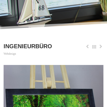
INGENIEURBÜRO
Webdesign