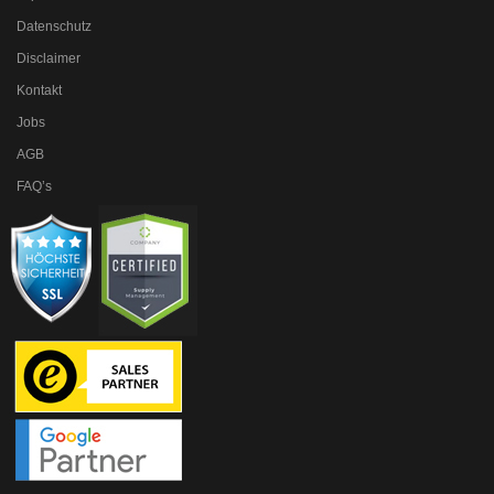
Datenschutz
Disclaimer
Kontakt
Jobs
AGB
FAQ’s