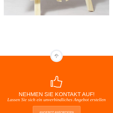
NEHMEN SIE KONTAKT AUF!
Lassen Sie sich ein unverbindliches Angebot erstellen
ANGEBOT ANFORDERN