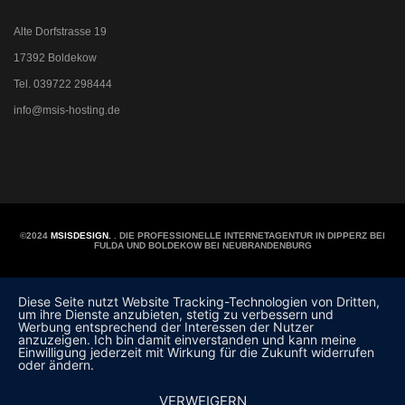
Alte Dorfstrasse 19
17392 Boldekow
Tel. 039722 298444
info@msis-hosting.de
©2024
MSISDESIGN.
. DIE PROFESSIONELLE INTERNETAGENTUR IN DIPPERZ BEI
FULDA UND BOLDEKOW BEI NEUBRANDENBURG
Diese Seite nutzt Website Tracking-Technologien von Dritten,
um ihre Dienste anzubieten, stetig zu verbessern und
Werbung entsprechend der Interessen der Nutzer
anzuzeigen. Ich bin damit einverstanden und kann meine
Einwilligung jederzeit mit Wirkung für die Zukunft widerrufen
oder ändern.
VERWEIGERN