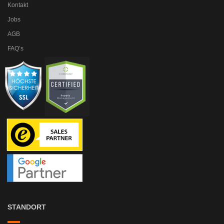
Kontakt
Jobs
AGB
FAQ’s
STANDORT