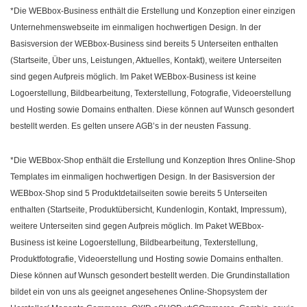
*Die WEBbox-Business enthält die Erstellung und Konzeption einer einzigen
Unternehmenswebseite im einmaligen hochwertigen Design. In der
Basisversion der WEBbox-Business sind bereits 5 Unterseiten enthalten
(Startseite, Über uns, Leistungen, Aktuelles, Kontakt), weitere Unterseiten
sind gegen Aufpreis möglich. Im Paket WEBbox-Business ist keine
Logoerstellung, Bildbearbeitung, Texterstellung, Fotografie, Videoerstellung
und Hosting sowie Domains enthalten. Diese können auf Wunsch gesondert
bestellt werden. Es gelten unsere AGB’s in der neusten Fassung.
*Die WEBbox-Shop enthält die Erstellung und Konzeption Ihres Online-Shop
Templates im einmaligen hochwertigen Design. In der Basisversion der
WEBbox-Shop sind 5 Produktdetailseiten sowie bereits 5 Unterseiten
enthalten (Startseite, Produktübersicht, Kundenlogin, Kontakt, Impressum),
weitere Unterseiten sind gegen Aufpreis möglich. Im Paket WEBbox-
Business ist keine Logoerstellung, Bildbearbeitung, Texterstellung,
Produktfotografie, Videoerstellung und Hosting sowie Domains enthalten.
Diese können auf Wunsch gesondert bestellt werden. Die Grundinstallation
bildet ein von uns als geeignet angesehenes Online-Shopsystem der