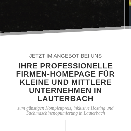
JETZT IM ANGEBOT BEI UNS
IHRE PROFESSIONELLE
FIRMEN-HOMEPAGE FÜR
KLEINE UND MITTLERE
UNTERNEHMEN IN
LAUTERBACH
zum günstigen Komplettpreis, inklusive Hosting und
Suchmaschinenoptimierung in Lauterbach