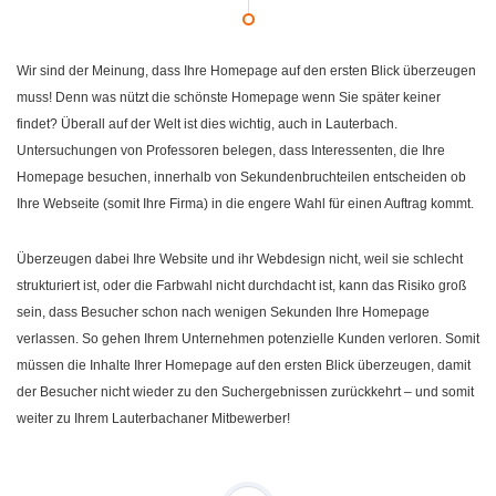
Wir sind der Meinung, dass Ihre Homepage auf den ersten Blick überzeugen
muss! Denn was nützt die schönste Homepage wenn Sie später keiner
findet? Überall auf der Welt ist dies wichtig, auch in Lauterbach.
Untersuchungen von Professoren belegen, dass Interessenten, die Ihre
Homepage besuchen, innerhalb von Sekundenbruchteilen entscheiden ob
Ihre Webseite (somit Ihre Firma) in die engere Wahl für einen Auftrag kommt.
Überzeugen dabei Ihre Website und ihr Webdesign nicht, weil sie schlecht
strukturiert ist, oder die Farbwahl nicht durchdacht ist, kann das Risiko groß
sein, dass Besucher schon nach wenigen Sekunden Ihre Homepage
verlassen. So gehen Ihrem Unternehmen potenzielle Kunden verloren. Somit
müssen die Inhalte Ihrer Homepage auf den ersten Blick überzeugen, damit
der Besucher nicht wieder zu den Suchergebnissen zurückkehrt – und somit
weiter zu Ihrem Lauterbachaner Mitbewerber!