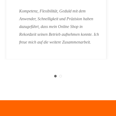
Professionell, persönlich und sehr Zielgerichtet.
Eine für beide Seiten gewinnbringende
Investition. Danke!