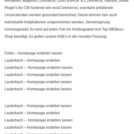
Hersteller( Magento Commerce, OXID eSHOP, xt:COmmerce, Gambio, sowie
PlugIn’s für CM-Systeme wie wooCommerce), eventuell anfallende
Linzenzkosten werden gesondert berechnet. Gerne können hier auch
individuelle Installationen vorgenommen werden, Servereignung
vorrausgesetzt. Es wird auf jeden Fall ein Hostingpaket vom Typ WEBbox-
Shop benötigt. Es gelten unsere AGB’s in der neusten Fassung.
Fulda – Homepage erstellen lassen
Lauterbach – Homepage erstellen
Lauterbach – Homepage erstellen lassen
Lauterbach – Homepage erstellen lassen
Lauterbach – Homepage erstellen lassen
Lauterbach – Homepage erstellen lassen
Lauterbach – Homepage erstellen lassen
Lauterbach – Homepage erstellen
Lauterbach – Homepage erstellen lassen
Lauterbach – Homepage erstellen lassen