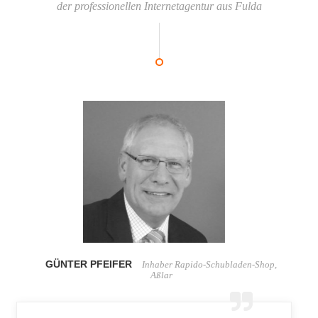
der professionellen Internetagentur aus Fulda
ERICH BURG
Inhaber Franziskus Garten, Fulda