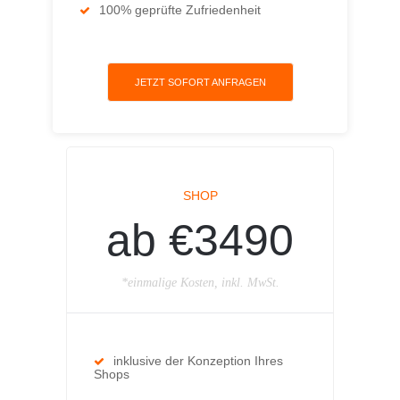
100% geprüfte Zufriedenheit
JETZT SOFORT ANFRAGEN
SHOP
ab €3490
*einmalige Kosten, inkl. MwSt.
inklusive der Konzeption Ihres
Shops