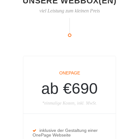
UNSERE WEBBOX(EN)
viel Leistung zum kleinen Preis
ONEPAGE
ab €690
*einmalige Kosten, inkl. MwSt.
inklusive der Gestaltung einer
OnePage Webseite