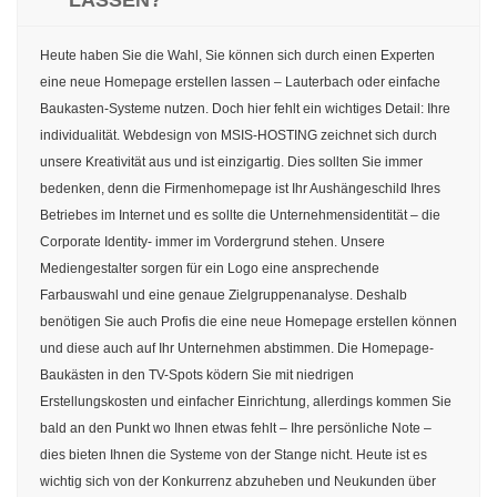
Heute haben Sie die Wahl, Sie können sich durch einen Experten
eine neue Homepage erstellen lassen – Lauterbach oder einfache
Baukasten-Systeme nutzen. Doch hier fehlt ein wichtiges Detail: Ihre
individualität. Webdesign von MSIS-HOSTING zeichnet sich durch
unsere Kreativität aus und ist einzigartig. Dies sollten Sie immer
bedenken, denn die Firmenhomepage ist Ihr Aushängeschild Ihres
Betriebes im Internet und es sollte die Unternehmensidentität – die
Corporate Identity- immer im Vordergrund stehen. Unsere
Mediengestalter sorgen für ein Logo eine ansprechende
Farbauswahl und eine genaue Zielgruppenanalyse. Deshalb
benötigen Sie auch Profis die eine neue Homepage erstellen können
und diese auch auf Ihr Unternehmen abstimmen. Die Homepage-
Baukästen in den TV-Spots ködern Sie mit niedrigen
Erstellungskosten und einfacher Einrichtung, allerdings kommen Sie
bald an den Punkt wo Ihnen etwas fehlt – Ihre persönliche Note –
dies bieten Ihnen die Systeme von der Stange nicht. Heute ist es
wichtig sich von der Konkurrenz abzuheben und Neukunden über