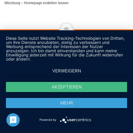
Würzburg – Homepage erstellen lassen
Diese Seite nutzt Website Tracking-Technologien von Dritten,
um ihre Dienste anzubieten, stetig zu verbessern und
Werbung entsprechend der Interessen der Nutzer
anzuzeigen. Ich bin damit einverstanden und kann meine
Einwilligung jederzeit mit Wirkung für die Zukunft widerrufen
oder ändern.
VERWEIGERN
NEHMEN SIE KONTAKT AUF!
Lassen Sie sich ein unverbindliches Angebot erstellen
AKZEPTIEREN
ANGEBOT ANFORDERN
MEHR
Powered by