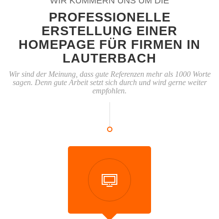
WIR KÜMMERN UNS UM DIE
PROFESSIONELLE
ERSTELLUNG EINER
HOMEPAGE FÜR FIRMEN IN
LAUTERBACH
Wir sind der Meinung, dass gute Referenzen mehr als 1000 Worte
sagen. Denn gute Arbeit setzt sich durch und wird gerne weiter
empfohlen.