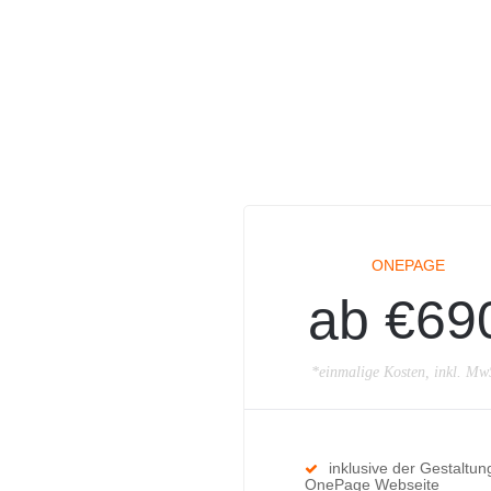
ONEPAGE
ab €69
*einmalige Kosten, inkl. Mw
inklusive der Gestaltun
OnePage Webseite