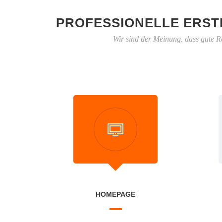
PROFESSIONELLE ERST
Wir sind der Meinung, dass gute R
HOMEPAGE