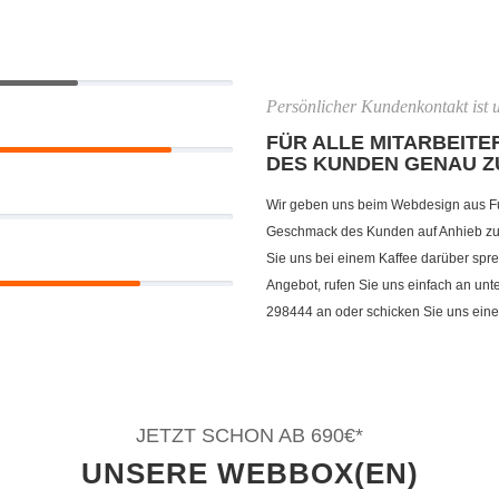
Persönlicher Kundenkontakt ist u
FÜR ALLE MITARBEITER
DES KUNDEN GENAU Z
Wir geben uns beim Webdesign aus F
Geschmack des Kunden auf Anhieb zu t
Sie uns bei einem Kaffee darüber spre
Angebot, rufen Sie uns einfach an un
298444 an oder schicken Sie uns eine
JETZT SCHON AB 690€*
UNSERE WEBBOX(EN)