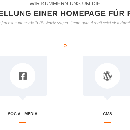
WIR KÜMMERN UNS UM DIE
ELLUNG EINER HOMEPAGE FÜR 
eferenzen mehr als 1000 Worte sagen. Denn gute Arbeit setzt sich durc
SOCIAL MEDIA
CMS