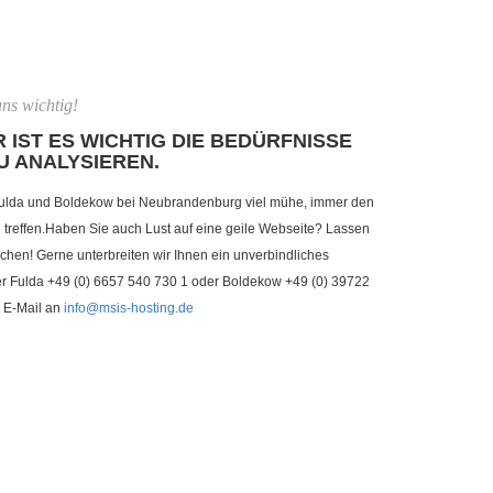
ns wichtig!
 IST ES WICHTIG DIE BEDÜRFNISSE
U ANALYSIEREN.
ulda und Boldekow bei Neubrandenburg viel mühe, immer den
reffen.Haben Sie auch Lust auf eine geile Webseite? Lassen
chen! Gerne unterbreiten wir Ihnen ein unverbindliches
ter Fulda +49 (0) 6657 540 730 1 oder Boldekow +49 (0) 39722
 E-Mail an
info@msis-hosting.de