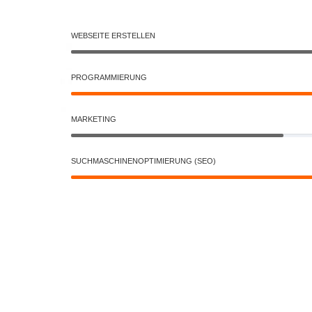
WEBSEITE ERSTELLEN
PROGRAMMIERUNG
MARKETING
SUCHMASCHINENOPTIMIERUNG (SEO)