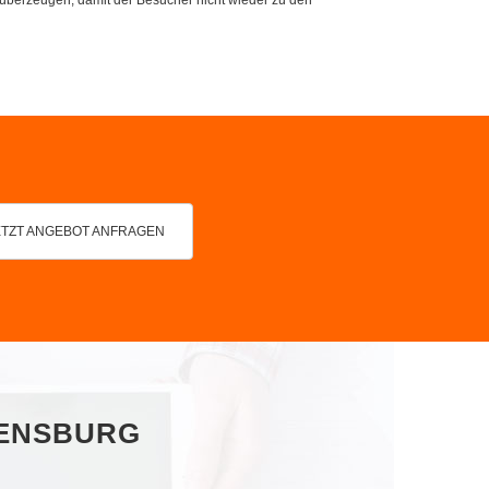
ETZT ANGEBOT ANFRAGEN
GENSBURG