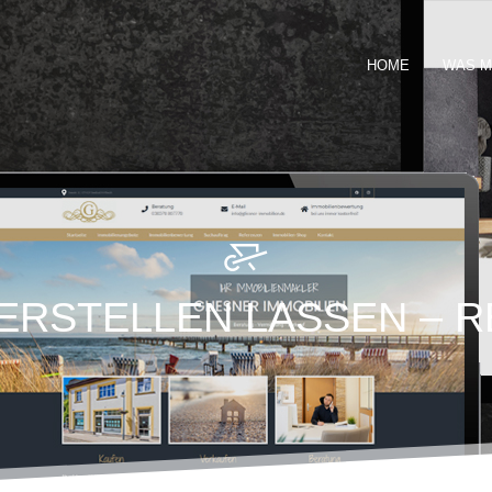
HOME
WAS M
ERSTELLEN LASSEN – 