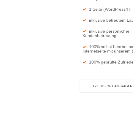
1 Seite (WordPress/H
inklusive betreutem La
inklusive persönlicher
Kundenbetreuung
100% selbst bearbeitb
Internetseite mit unserem
100% geprüfte Zufriede
JETZT SOFORT ANFRAGEN