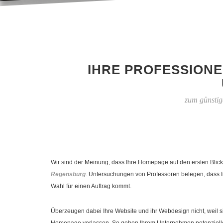
IHRE PROFESSIONE
zum günstig
Wir sind der Meinung, dass Ihre Homepage auf den ersten Blick
Regensburg
. Untersuchungen von Professoren belegen, dass I
Wahl für einen Auftrag kommt.
Überzeugen dabei Ihre Website und ihr Webdesign nicht, weil si
Homepage verlassen. So gehen Ihrem Unternehmen potenzielle 