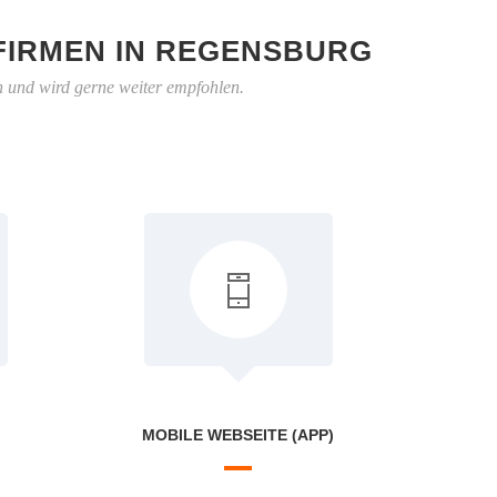
FIRMEN IN REGENSBURG
h und wird gerne weiter empfohlen.
MOBILE WEBSEITE (APP)