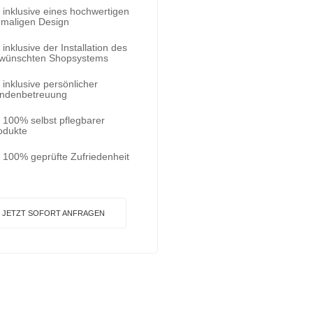
inklusive eines hochwertigen
nmaligen Design
inklusive der Installation des
wünschten Shopsystems
inklusive persönlicher
ndenbetreuung
100% selbst pflegbarer
odukte
100% geprüfte Zufriedenheit
JETZT SOFORT ANFRAGEN