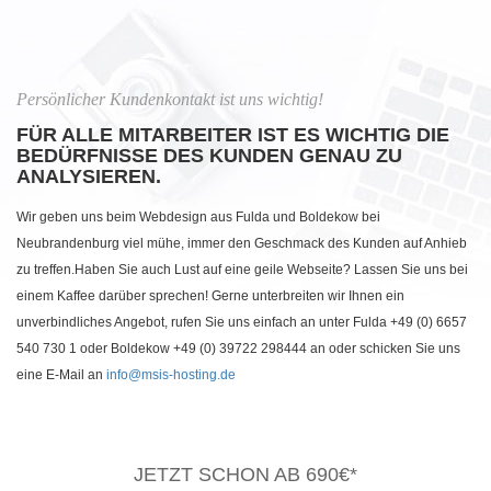
Persönlicher Kundenkontakt ist uns wichtig!
FÜR ALLE MITARBEITER IST ES WICHTIG DIE
BEDÜRFNISSE DES KUNDEN GENAU ZU
ANALYSIEREN.
Wir geben uns beim Webdesign aus Fulda und Boldekow bei
Neubrandenburg viel mühe, immer den Geschmack des Kunden auf Anhieb
zu treffen.Haben Sie auch Lust auf eine geile Webseite? Lassen Sie uns bei
einem Kaffee darüber sprechen! Gerne unterbreiten wir Ihnen ein
unverbindliches Angebot, rufen Sie uns einfach an unter Fulda +49 (0) 6657
540 730 1 oder Boldekow +49 (0) 39722 298444 an oder schicken Sie uns
eine E-Mail an
info@msis-hosting.de
JETZT SCHON AB 690€*