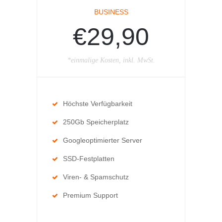
BUSINESS
€29,90
*einmalige Kosten, inkl. MwSt.
Höchste Verfügbarkeit
250Gb Speicherplatz
Googleoptimierter Server
SSD-Festplatten
Viren- & Spamschutz
Premium Support