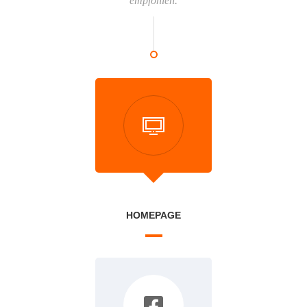
empfohlen.
HOMEPAGE