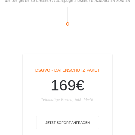
die Sie gerne zu unseren Homepage Paketen hinzubuchen können
DSGVO - DATENSCHUTZ PAKET
169€
*einmalige Kosten, inkl. MwSt.
JETZT SOFORT ANFRAGEN