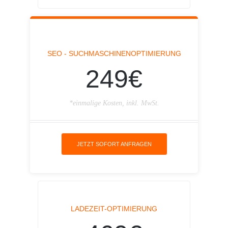
SEO - SUCHMASCHINENOPTIMIERUNG
249€
*einmalige Kosten, inkl. MwSt.
JETZT SOFORT ANFRAGEN
LADEZEIT-OPTIMIERUNG