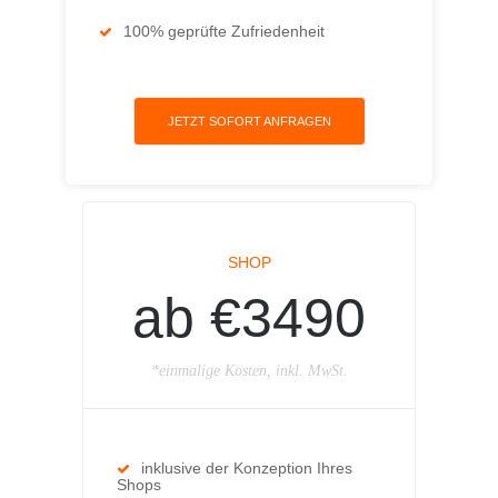
100% geprüfte Zufriedenheit
JETZT SOFORT ANFRAGEN
SHOP
ab €3490
*einmalige Kosten, inkl. MwSt.
inklusive der Konzeption Ihres
Shops