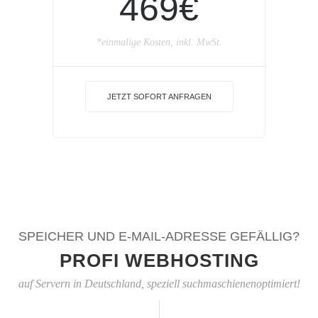
469€
*einmalige Kosten, inkl. MwSt.
JETZT SOFORT ANFRAGEN
SPEICHER UND E-MAIL-ADRESSE GEFÄLLIG?
PROFI WEBHOSTING
auf Servern in Deutschland, speziell suchmaschienenoptimiert!