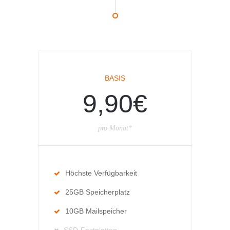
BASIS
9,90€
pro Monat*
Höchste Verfügbarkeit
25GB Speicherplatz
10GB Mailspeicher