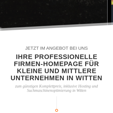
JETZT IM ANGEBOT BEI UNS
IHRE PROFESSIONELLE
FIRMEN-HOMEPAGE FÜR
KLEINE UND MITTLERE
UNTERNEHMEN IN WITTEN
zum günstigen Komplettpreis, inklusive Hosting und
Suchmaschinenoptimierung in Witten