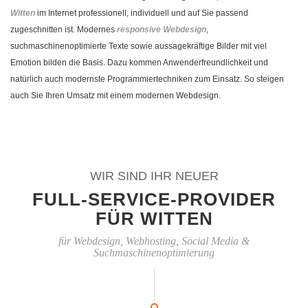
Witten
im Internet professionell, individuell und auf Sie passend
zugeschnitten ist. Modernes
responsive Webdesign
,
suchmaschinenoptimierte Texte sowie aussagekräftige Bilder mit viel
Emotion bilden die Basis. Dazu kommen Anwenderfreundlichkeit und
natürlich auch modernste Programmiertechniken zum Einsatz. So steigen
auch Sie Ihren Umsatz mit einem modernen Webdesign.
WIR SIND IHR NEUER
FULL-SERVICE-PROVIDER
FÜR WITTEN
für Webdesign, Webhosting, Social Media &
Suchmaschinenoptimierung