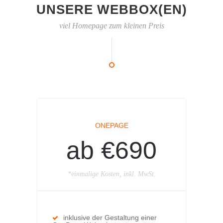
UNSERE WEBBOX(EN)
viel Homepage zum kleinen Preis
ONEPAGE
ab €690
*einmalige Kosten, inkl. MwSt.
inklusive der Gestaltung einer