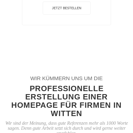
JETZT BESTELLEN
WIR KÜMMERN UNS UM DIE
PROFESSIONELLE
ERSTELLUNG EINER
HOMEPAGE FÜR FIRMEN IN
WITTEN
Wir sind der Meinung, dass gute Referenzen mehr als 1000 Worte
sagen. Denn gute Arbeit setzt sich durch und wird gerne weiter