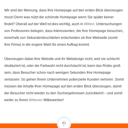
Wir sind der Meinung, dass Ihre Homepage auf den ersten Blick überzeugen
muss! Denn was nützt die schönste Homepage wenn Sie später keiner
findet? Überall auf der Welt ist dies wichtig, auch in
Witten
. Untersuchungen
von Professoren belegen, dass Interessenten, die Ihre Homepage besuchen,
innerhalb von Sekundenbruchteilen entscheiden ob Ihre Webseite (somit
Ihre Firma) in die engere Wahl für einen Auftrag kommt.
Überzeugen dabei Ihre Website und ihr Webdesign nicht, weil sie schlecht
strukturiert ist, oder die Farbwahl nicht durchdacht ist, kann das Risiko groß
sein, dass Besucher schon nach wenigen Sekunden Ihre Homepage
verlassen. So gehen Ihrem Unternehmen potenzielle Kunden verloren. Somit
müssen die Inhalte Ihrer Homepage auf den ersten Blick überzeugen, damit
der Besucher nicht wieder zu den Suchergebnissen zurückkehrt – und somit
weiter zu Ihrem
Wittener
Mitbewerber!