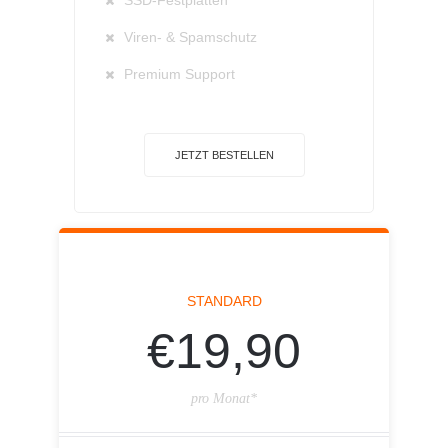
SSD-Festplatten
Viren- & Spamschutz
Premium Support
JETZT BESTELLEN
STANDARD
€19,90
pro Monat*