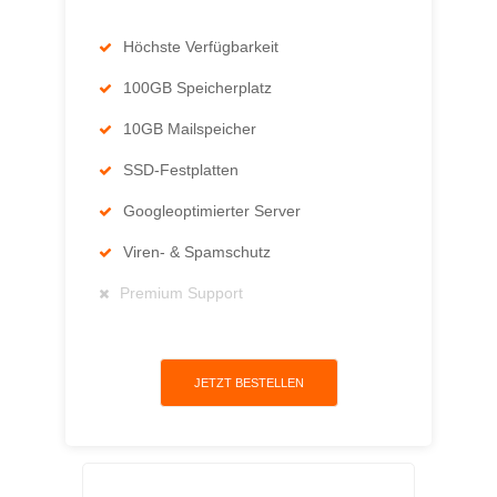
Höchste Verfügbarkeit
100GB Speicherplatz
10GB Mailspeicher
SSD-Festplatten
Googleoptimierter Server
Viren- & Spamschutz
Premium Support
JETZT BESTELLEN