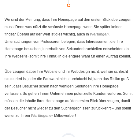
Wir sind der Meinung, dass Ihre Homepage auf den ersten Blick überzeugen
muss! Denn was nützt die schönste Homepage wenn Sie später keiner
findet? Überall auf der Welt ist dies wichtig, auch in
Wertlingen
.
Untersuchungen von Professoren belegen, dass Interessenten, die Ihre
Homepage besuchen, innerhalb von Sekundenbruchteilen entscheiden ob
Ihre Webseite (somit Ihre Firma) in die engere Wahl für einen Auftrag kommt.
Überzeugen dabei Ihre Website und ihr Webdesign nicht, weil sie schlecht
strukturiert ist, oder die Farbwahl nicht durchdacht ist, kann das Risiko groß
sein, dass Besucher schon nach wenigen Sekunden Ihre Homepage
verlassen. So gehen Ihrem Unternehmen potenzielle Kunden verloren. Somit
müssen die Inhalte Ihrer Homepage auf den ersten Blick überzeugen, damit
der Besucher nicht wieder zu den Suchergebnissen zurückkehrt – und somit
weiter zu Ihrem
Wertlingener
Mitbewerber!