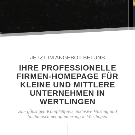
JETZT IM ANGEBOT BEI UNS
IHRE PROFESSIONELLE
FIRMEN-HOMEPAGE FÜR
KLEINE UND MITTLERE
UNTERNEHMEN IN
WERTLINGEN
zum günstigen Komplettpreis, inklusive Hosting und
Suchmaschinenoptimierung in Wertlingen