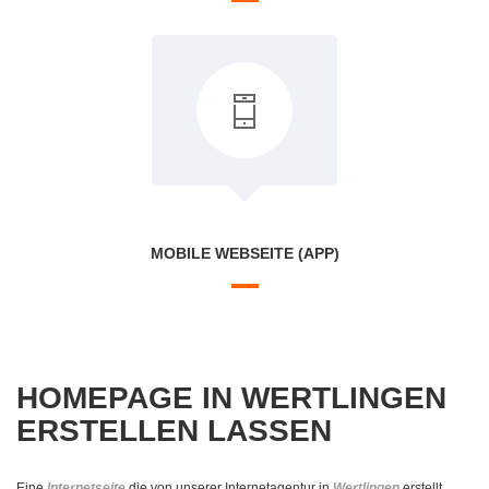
MOBILE WEBSEITE (APP)
HOMEPAGE IN WERTLINGEN
ERSTELLEN LASSEN
Eine
Internetseite
die von unserer Internetagentur in
Wertlingen
erstellt