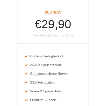
BUSINESS
€29,90
*einmalige Kosten, inkl. MwSt.
Höchste Verfügbarkeit
250Gb Speicherplatz
Googleoptimierter Server
SSD-Festplatten
Viren- & Spamschutz
Premium Support