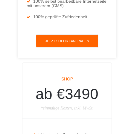
100% selbst bearbeitbare Internetseite
mit unserem (CMS)
100% geprüfte Zufriedenheit
JETZT SOFORT ANFRAGEN
SHOP
ab €3490
*einmalige Kosten, inkl. MwSt.