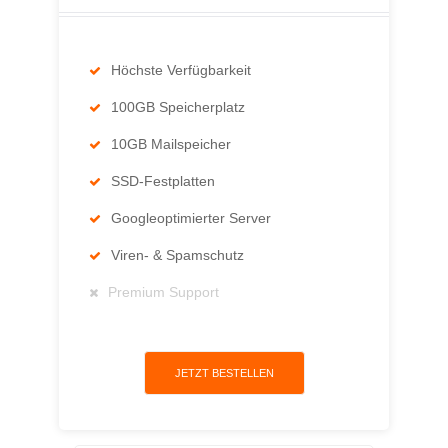
Höchste Verfügbarkeit
100GB Speicherplatz
10GB Mailspeicher
SSD-Festplatten
Googleoptimierter Server
Viren- & Spamschutz
Premium Support
JETZT BESTELLEN