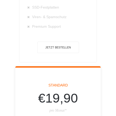
SSD-Festplatten
Viren- & Spamschutz
Premium Support
JETZT BESTELLEN
STANDARD
€19,90
pro Monat*