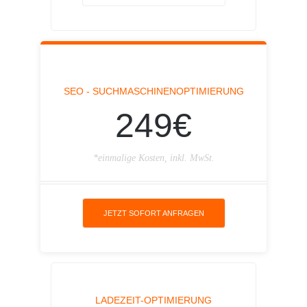
SEO - SUCHMASCHINENOPTIMIERUNG
249€
*einmalige Kosten, inkl. MwSt.
JETZT SOFORT ANFRAGEN
LADEZEIT-OPTIMIERUNG