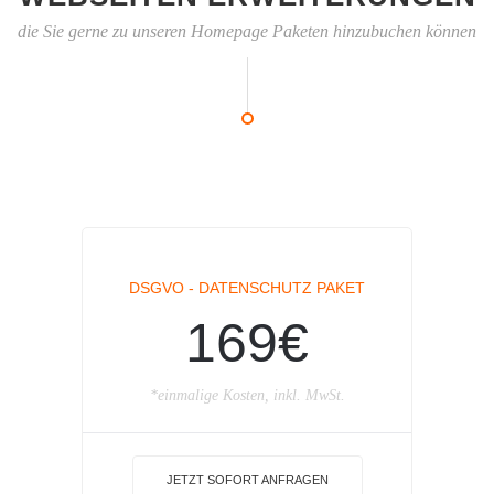
die Sie gerne zu unseren Homepage Paketen hinzubuchen können
DSGVO - DATENSCHUTZ PAKET
169€
*einmalige Kosten, inkl. MwSt.
JETZT SOFORT ANFRAGEN