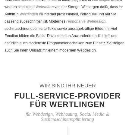
werden sind keine
Webseiten
von der Stange. Wir sorgen dafür, dass Ihr
Auftritt in
Wertlingen
im Internet professionell, individuell und auf Sie
passend zugeschnitten ist. Modernes
responsive Webdesign
,
suchmaschinenoptimierte Texte sowie aussagekräftige Bilder mit viel
Emotion bilden die Basis. Dazu kommen Anwenderfreundlichkeit und
natürlich auch modernste Programmiertechniken zum Einsatz. So steigen
auch Sie Ihren Umsatz mit einem modernen Webdesign.
WIR SIND IHR NEUER
FULL-SERVICE-PROVIDER
FÜR WERTLINGEN
für Webdesign, Webhosting, Social Media &
Suchmaschinenoptimierung