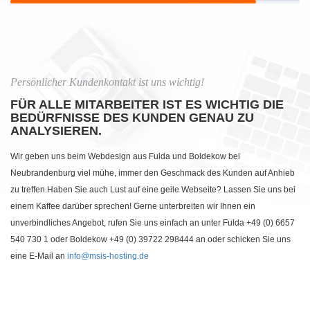
Persönlicher Kundenkontakt ist uns wichtig!
FÜR ALLE MITARBEITER IST ES WICHTIG DIE
BEDÜRFNISSE DES KUNDEN GENAU ZU
ANALYSIEREN.
Wir geben uns beim Webdesign aus Fulda und Boldekow bei
Neubrandenburg viel mühe, immer den Geschmack des Kunden auf Anhieb
zu treffen.Haben Sie auch Lust auf eine geile Webseite? Lassen Sie uns bei
einem Kaffee darüber sprechen! Gerne unterbreiten wir Ihnen ein
unverbindliches Angebot, rufen Sie uns einfach an unter Fulda +49 (0) 6657
540 730 1 oder Boldekow +49 (0) 39722 298444 an oder schicken Sie uns
eine E-Mail an
info@msis-hosting.de