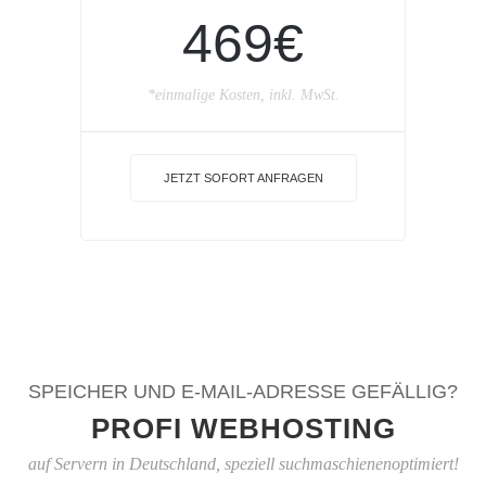
469€
*einmalige Kosten, inkl. MwSt.
JETZT SOFORT ANFRAGEN
SPEICHER UND E-MAIL-ADRESSE GEFÄLLIG?
PROFI WEBHOSTING
auf Servern in Deutschland, speziell suchmaschienenoptimiert!