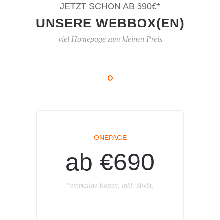
JETZT SCHON AB 690€*
UNSERE WEBBOX(EN)
viel Homepage zum kleinen Preis
ONEPAGE
ab €690
*einmalige Kosten, inkl. MwSt.