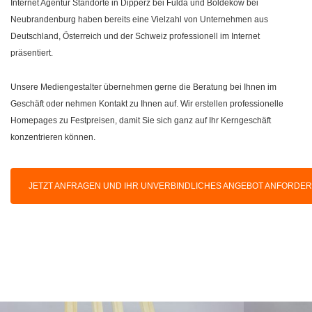
Internet Agentur Standorte in Dipperz bei Fulda und Boldekow bei
Neubrandenburg haben bereits eine Vielzahl von Unternehmen aus
Deutschland, Österreich und der Schweiz professionell im Internet
präsentiert.
Unsere Mediengestalter übernehmen gerne die Beratung bei Ihnen im
Geschäft oder nehmen Kontakt zu Ihnen auf. Wir erstellen professionelle
Homepages zu Festpreisen, damit Sie sich ganz auf Ihr Kerngeschäft
konzentrieren können.
JETZT ANFRAGEN UND IHR UNVERBINDLICHES ANGEBOT ANFORDE