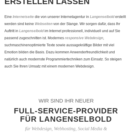
ERSTELLEN LASSEN
Eine
Internetseite
die von unserer Internetagentur in
Langenselbold
erstellt
werden sind keine
Webseiten
von der Stange. Wir sorgen dafür, dass Ihr
Auftritt in
Langenselbold
im Internet professionell, individuell und auf Sie
passend zugeschnitten ist. Modernes
responsive Webdesign
,
suchmaschinenoptimierte Texte sowie aussagekräftige Bilder mit viel
Emotion bilden die Basis. Dazu kommen Anwenderfreundlichkeit und
natürlich auch modernste Programmiertechniken zum Einsatz. So steigen
auch Sie Ihren Umsatz mit einem modernen Webdesign.
WIR SIND IHR NEUER
FULL-SERVICE-PROVIDER
FÜR LANGENSELBOLD
für Webdesign, Webhosting, Social Media &