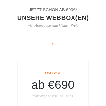
JETZT SCHON AB 690€*
UNSERE WEBBOX(EN)
viel Homepage zum kleinen Preis
ONEPAGE
ab €690
*einmalige Kosten, inkl. MwSt.