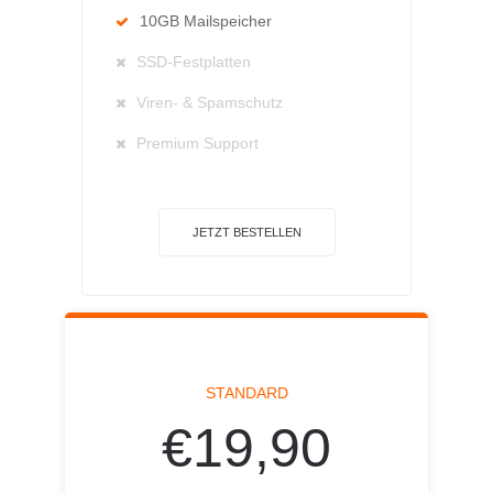
10GB Mailspeicher
SSD-Festplatten
Viren- & Spamschutz
Premium Support
JETZT BESTELLEN
STANDARD
€19,90