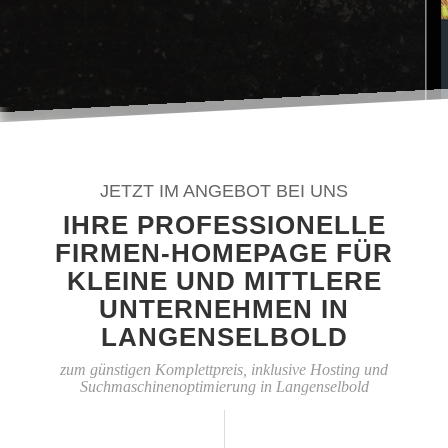
JETZT IM ANGEBOT BEI UNS
IHRE PROFESSIONELLE
FIRMEN-HOMEPAGE FÜR
KLEINE UND MITTLERE
UNTERNEHMEN IN
LANGENSELBOLD
zum günstigen Komplettpreis, inklusive Hosting und
Suchmaschinenoptimierung in Langenselbold