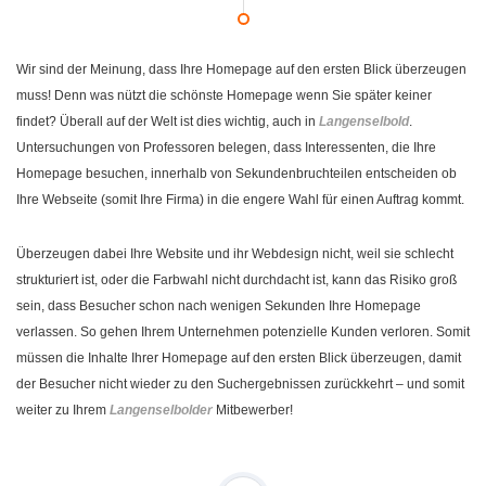
Wir sind der Meinung, dass Ihre Homepage auf den ersten Blick überzeugen
muss! Denn was nützt die schönste Homepage wenn Sie später keiner
findet? Überall auf der Welt ist dies wichtig, auch in
Langenselbold
.
Untersuchungen von Professoren belegen, dass Interessenten, die Ihre
Homepage besuchen, innerhalb von Sekundenbruchteilen entscheiden ob
Ihre Webseite (somit Ihre Firma) in die engere Wahl für einen Auftrag kommt.
Überzeugen dabei Ihre Website und ihr Webdesign nicht, weil sie schlecht
strukturiert ist, oder die Farbwahl nicht durchdacht ist, kann das Risiko groß
sein, dass Besucher schon nach wenigen Sekunden Ihre Homepage
verlassen. So gehen Ihrem Unternehmen potenzielle Kunden verloren. Somit
müssen die Inhalte Ihrer Homepage auf den ersten Blick überzeugen, damit
der Besucher nicht wieder zu den Suchergebnissen zurückkehrt – und somit
weiter zu Ihrem
Langenselbolder
Mitbewerber!