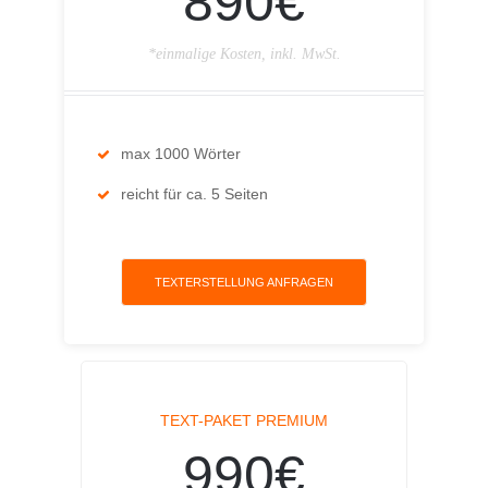
890€
*einmalige Kosten, inkl. MwSt.
max 1000 Wörter
reicht für ca. 5 Seiten
TEXTERSTELLUNG ANFRAGEN
TEXT-PAKET PREMIUM
990€