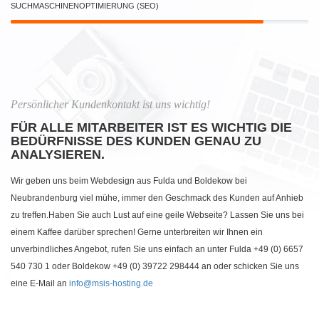
SUCHMASCHINENOPTIMIERUNG (SEO)
Persönlicher Kundenkontakt ist uns wichtig!
FÜR ALLE MITARBEITER IST ES WICHTIG DIE
BEDÜRFNISSE DES KUNDEN GENAU ZU
ANALYSIEREN.
Wir geben uns beim Webdesign aus Fulda und Boldekow bei
Neubrandenburg viel mühe, immer den Geschmack des Kunden auf Anhieb
zu treffen.Haben Sie auch Lust auf eine geile Webseite? Lassen Sie uns bei
einem Kaffee darüber sprechen! Gerne unterbreiten wir Ihnen ein
unverbindliches Angebot, rufen Sie uns einfach an unter Fulda +49 (0) 6657
540 730 1 oder Boldekow +49 (0) 39722 298444 an oder schicken Sie uns
eine E-Mail an
info@msis-hosting.de