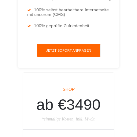
100% selbst bearbeitbare Internetseite
mit unserem (CMS)
100% geprüfte Zufriedenheit
JETZT SOFORT ANFRAGEN
SHOP
ab €3490
*einmalige Kosten, inkl. MwSt.