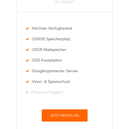
pro Monat*
Höchste Verfügbarkeit
100GB Speicherplatz
10GB Mailspeicher
SSD-Festplatten
Googleoptimierter Server
Viren- & Spamschutz
Premium Support
JETZT BESTELLEN