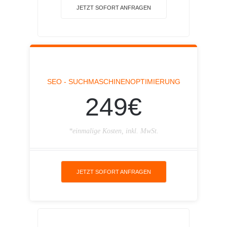
JETZT SOFORT ANFRAGEN
SEO - SUCHMASCHINENOPTIMIERUNG
249€
*einmalige Kosten, inkl. MwSt.
JETZT SOFORT ANFRAGEN