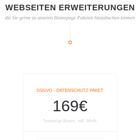
WEBSEITEN ERWEITERUNGEN
die Sie gerne zu unseren Homepage Paketen hinzubuchen können
DSGVO - DATENSCHUTZ PAKET
169€
*einmalige Kosten, inkl. MwSt.