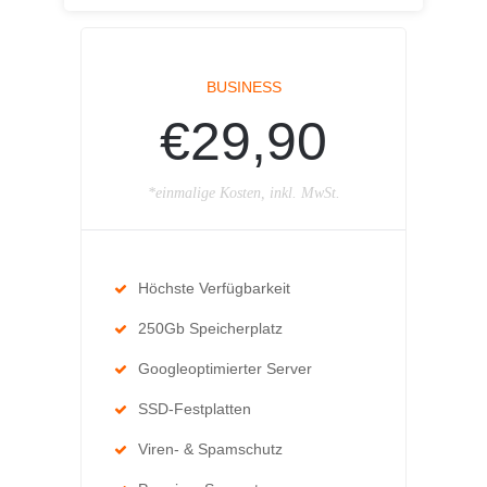
BUSINESS
€29,90
*einmalige Kosten, inkl. MwSt.
Höchste Verfügbarkeit
250Gb Speicherplatz
Googleoptimierter Server
SSD-Festplatten
Viren- & Spamschutz