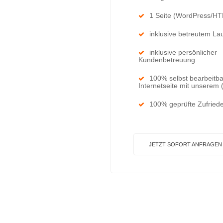
1 Seite (WordPress/H
inklusive betreutem La
inklusive persönlicher
Kundenbetreuung
100% selbst bearbeitb
Internetseite mit unserem
100% geprüfte Zufriede
JETZT SOFORT ANFRAGEN