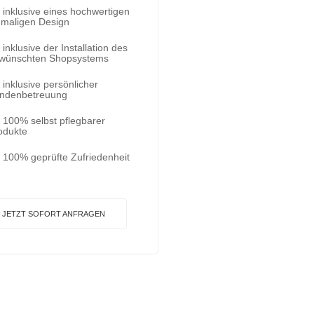
inklusive eines hochwertigen
nmaligen Design
inklusive der Installation des
wünschten Shopsystems
inklusive persönlicher
ndenbetreuung
100% selbst pflegbarer
odukte
100% geprüfte Zufriedenheit
JETZT SOFORT ANFRAGEN