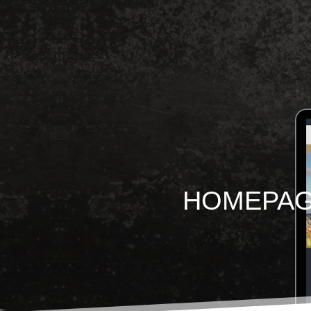
HOMEPAG