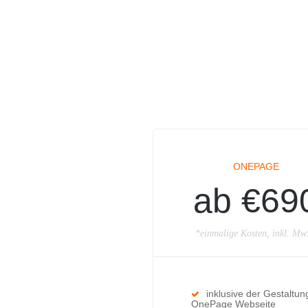
ONEPAGE
ab €69
*einmalige Kosten, inkl. Mw
inklusive der Gestaltun
OnePage Webseite