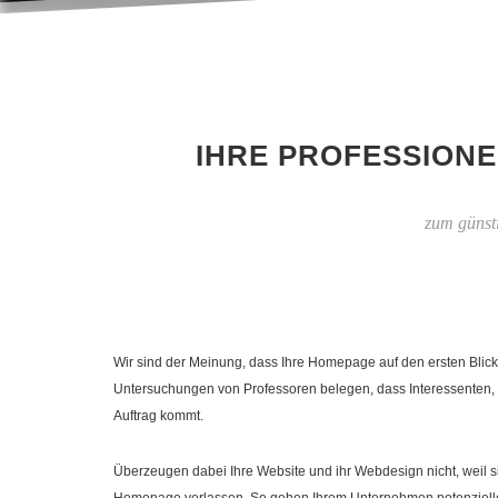
IHRE PROFESSIONE
zum günst
Wir sind der Meinung, dass Ihre Homepage auf den ersten Blick
Untersuchungen von Professoren belegen, dass Interessenten, 
Auftrag kommt.
Überzeugen dabei Ihre Website und ihr Webdesign nicht, weil si
Homepage verlassen. So gehen Ihrem Unternehmen potenzielle 