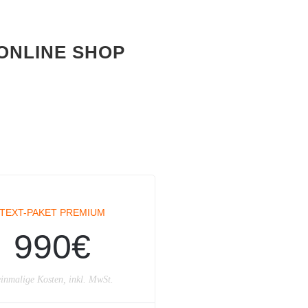
ONLINE SHOP
TEXT-PAKET PREMIUM
990€
inmalige Kosten, inkl. MwSt.