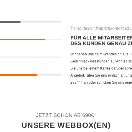
Persönlicher Kundenkontakt ist u
FÜR ALLE MITARBEITER
DES KUNDEN GENAU Z
Wir geben uns beim Webdesign aus F
Geschmack des Kunden auf Anhieb zu t
Sie uns bei einem Kaffee darüber spre
Angebot, rufen Sie uns einfach an un
298444 an oder schicken Sie uns eine
JETZT SCHON AB 690€*
UNSERE WEBBOX(EN)