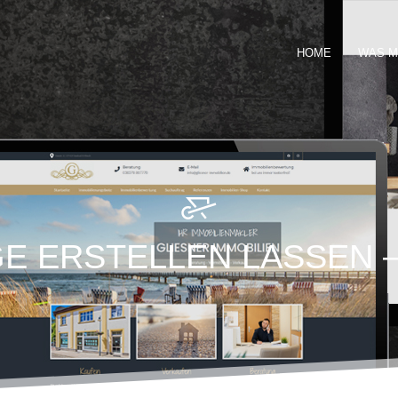
HOME
WAS M
E ERSTELLEN LASSEN –