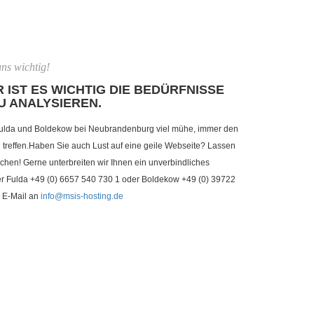
ns wichtig!
 IST ES WICHTIG DIE BEDÜRFNISSE
U ANALYSIEREN.
ulda und Boldekow bei Neubrandenburg viel mühe, immer den
reffen.Haben Sie auch Lust auf eine geile Webseite? Lassen
chen! Gerne unterbreiten wir Ihnen ein unverbindliches
ter Fulda +49 (0) 6657 540 730 1 oder Boldekow +49 (0) 39722
 E-Mail an
info@msis-hosting.de