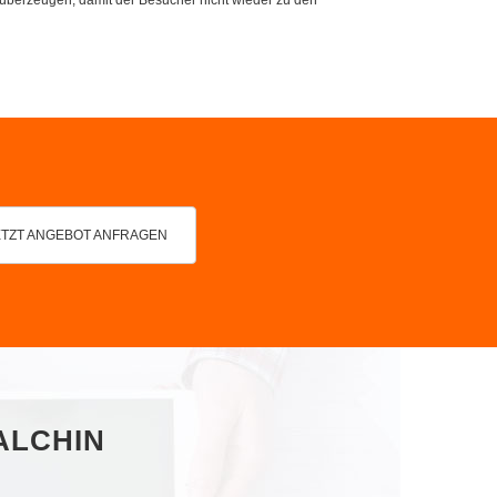
ETZT ANGEBOT ANFRAGEN
ALCHIN