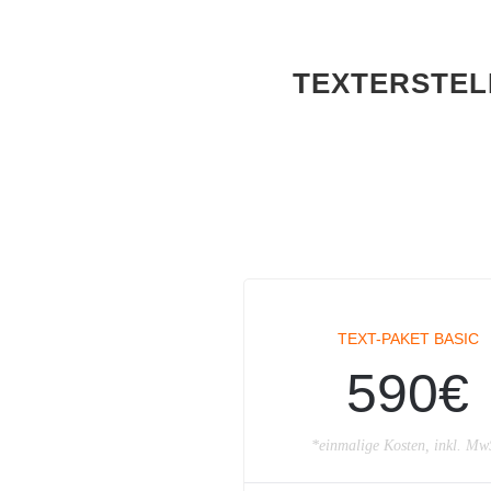
TEXTERSTEL
TEXT-PAKET BASIC
590€
*einmalige Kosten, inkl. Mw