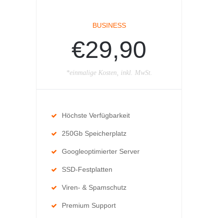
BUSINESS
€29,90
*einmalige Kosten, inkl. MwSt.
Höchste Verfügbarkeit
250Gb Speicherplatz
Googleoptimierter Server
SSD-Festplatten
Viren- & Spamschutz
Premium Support