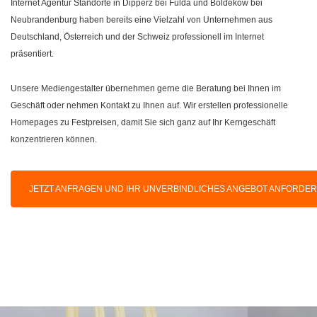
Internet Agentur Standorte in Dipperz bei Fulda und Boldekow bei
Neubrandenburg haben bereits eine Vielzahl von Unternehmen aus
Deutschland, Österreich und der Schweiz professionell im Internet
präsentiert.
Unsere Mediengestalter übernehmen gerne die Beratung bei Ihnen im
Geschäft oder nehmen Kontakt zu Ihnen auf. Wir erstellen professionelle
Homepages zu Festpreisen, damit Sie sich ganz auf Ihr Kerngeschäft
konzentrieren können.
JETZT ANFRAGEN UND IHR UNVERBINDLICHES ANGEBOT ANFORDE