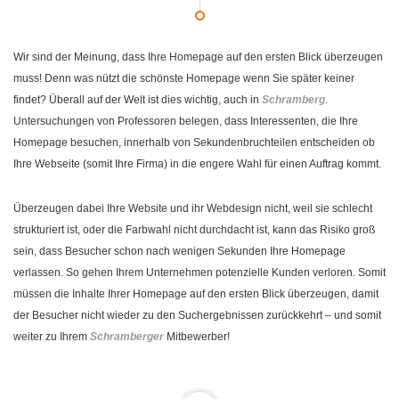
Wir sind der Meinung, dass Ihre Homepage auf den ersten Blick überzeugen
muss! Denn was nützt die schönste Homepage wenn Sie später keiner
findet? Überall auf der Welt ist dies wichtig, auch in
Schramberg
.
Untersuchungen von Professoren belegen, dass Interessenten, die Ihre
Homepage besuchen, innerhalb von Sekundenbruchteilen entscheiden ob
Ihre Webseite (somit Ihre Firma) in die engere Wahl für einen Auftrag kommt.
Überzeugen dabei Ihre Website und ihr Webdesign nicht, weil sie schlecht
strukturiert ist, oder die Farbwahl nicht durchdacht ist, kann das Risiko groß
sein, dass Besucher schon nach wenigen Sekunden Ihre Homepage
verlassen. So gehen Ihrem Unternehmen potenzielle Kunden verloren. Somit
müssen die Inhalte Ihrer Homepage auf den ersten Blick überzeugen, damit
der Besucher nicht wieder zu den Suchergebnissen zurückkehrt – und somit
weiter zu Ihrem
Schramberger
Mitbewerber!