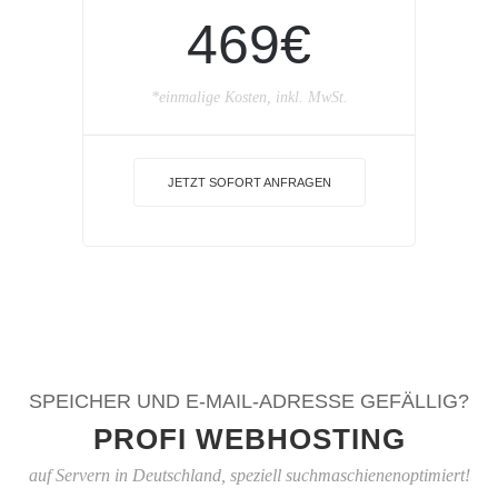
469€
*einmalige Kosten, inkl. MwSt.
JETZT SOFORT ANFRAGEN
SPEICHER UND E-MAIL-ADRESSE GEFÄLLIG?
PROFI WEBHOSTING
auf Servern in Deutschland, speziell suchmaschienenoptimiert!