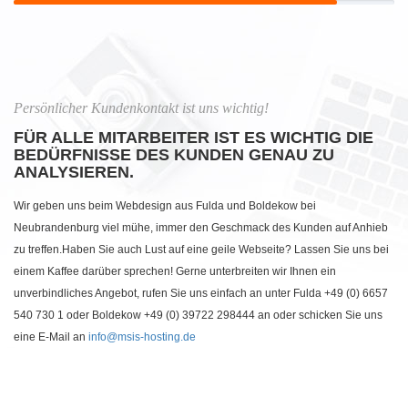
Persönlicher Kundenkontakt ist uns wichtig!
FÜR ALLE MITARBEITER IST ES WICHTIG DIE
BEDÜRFNISSE DES KUNDEN GENAU ZU
ANALYSIEREN.
Wir geben uns beim Webdesign aus Fulda und Boldekow bei
Neubrandenburg viel mühe, immer den Geschmack des Kunden auf Anhieb
zu treffen.Haben Sie auch Lust auf eine geile Webseite? Lassen Sie uns bei
einem Kaffee darüber sprechen! Gerne unterbreiten wir Ihnen ein
unverbindliches Angebot, rufen Sie uns einfach an unter Fulda +49 (0) 6657
540 730 1 oder Boldekow +49 (0) 39722 298444 an oder schicken Sie uns
eine E-Mail an
info@msis-hosting.de