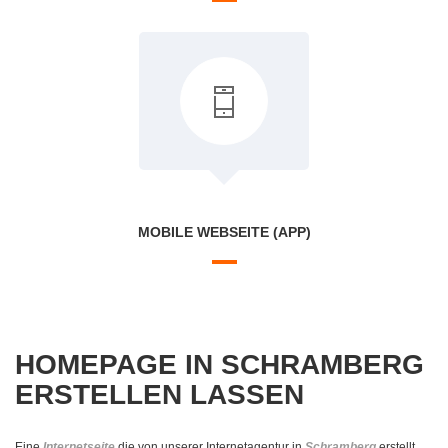
MOBILE WEBSEITE (APP)
HOMEPAGE IN SCHRAMBERG
ERSTELLEN LASSEN
Eine
Internetseite
die von unserer Internetagentur in
Schramberg
erstellt