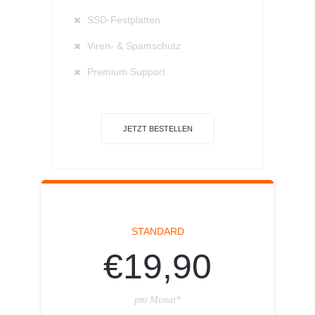
SSD-Festplatten
Viren- & Spamschutz
Premium Support
JETZT BESTELLEN
STANDARD
€19,90
pro Monat*