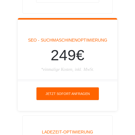
SEO - SUCHMASCHINENOPTIMIERUNG
249€
*einmalige Kosten, inkl. MwSt.
JETZT SOFORT ANFRAGEN
LADEZEIT-OPTIMIERUNG