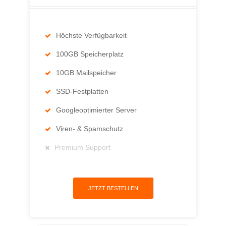
Höchste Verfügbarkeit
100GB Speicherplatz
10GB Mailspeicher
SSD-Festplatten
Googleoptimierter Server
Viren- & Spamschutz
Premium Support
JETZT BESTELLEN