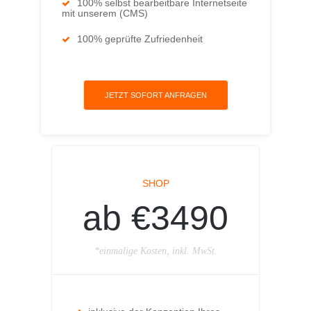
100% selbst bearbeitbare Internetseite
mit unserem (CMS)
100% geprüfte Zufriedenheit
JETZT SOFORT ANFRAGEN
SHOP
ab €3490
*einmalige Kosten, inkl. MwSt.