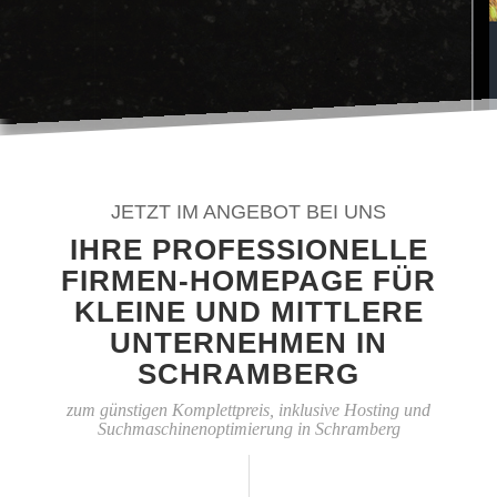
JETZT IM ANGEBOT BEI UNS
IHRE PROFESSIONELLE
FIRMEN-HOMEPAGE FÜR
KLEINE UND MITTLERE
UNTERNEHMEN IN
SCHRAMBERG
zum günstigen Komplettpreis, inklusive Hosting und
Suchmaschinenoptimierung in Schramberg