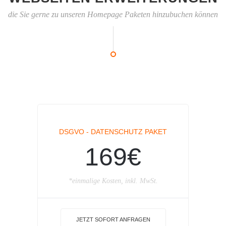
die Sie gerne zu unseren Homepage Paketen hinzubuchen können
DSGVO - DATENSCHUTZ PAKET
169€
*einmalige Kosten, inkl. MwSt.
JETZT SOFORT ANFRAGEN