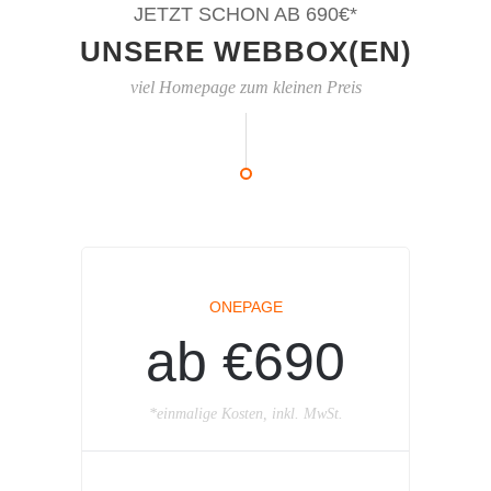
JETZT SCHON AB 690€*
UNSERE WEBBOX(EN)
viel Homepage zum kleinen Preis
ONEPAGE
ab €690
*einmalige Kosten, inkl. MwSt.