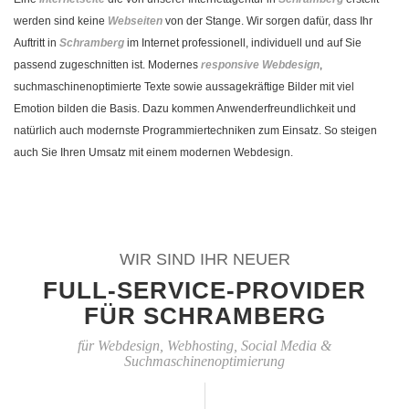
werden sind keine
Webseiten
von der Stange. Wir sorgen dafür, dass Ihr
Auftritt in
Schramberg
im Internet professionell, individuell und auf Sie
passend zugeschnitten ist. Modernes
responsive Webdesign
,
suchmaschinenoptimierte Texte sowie aussagekräftige Bilder mit viel
Emotion bilden die Basis. Dazu kommen Anwenderfreundlichkeit und
natürlich auch modernste Programmiertechniken zum Einsatz. So steigen
auch Sie Ihren Umsatz mit einem modernen Webdesign.
WIR SIND IHR NEUER
FULL-SERVICE-PROVIDER
FÜR SCHRAMBERG
für Webdesign, Webhosting, Social Media &
Suchmaschinenoptimierung