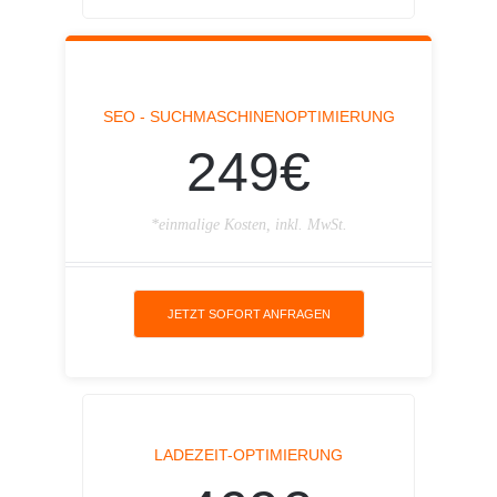
SEO - SUCHMASCHINENOPTIMIERUNG
249€
*einmalige Kosten, inkl. MwSt.
JETZT SOFORT ANFRAGEN
LADEZEIT-OPTIMIERUNG