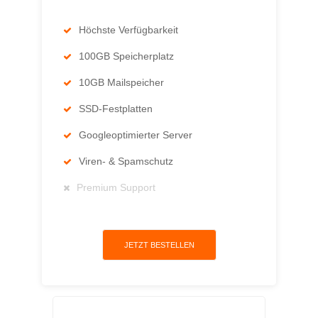
Höchste Verfügbarkeit
100GB Speicherplatz
10GB Mailspeicher
SSD-Festplatten
Googleoptimierter Server
Viren- & Spamschutz
Premium Support
JETZT BESTELLEN