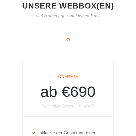
UNSERE WEBBOX(EN)
viel Homepage zum kleinen Preis
ONEPAGE
ab €690
*einmalige Kosten, inkl. MwSt.
inklusive der Gestaltung einer