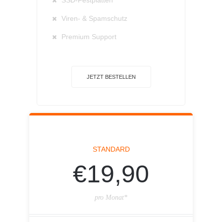
SSD-Festplatten
Viren- & Spamschutz
Premium Support
JETZT BESTELLEN
STANDARD
€19,90
pro Monat*