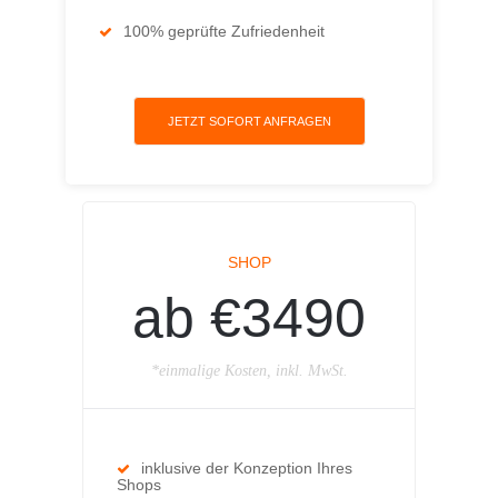
100% geprüfte Zufriedenheit
JETZT SOFORT ANFRAGEN
SHOP
ab €3490
*einmalige Kosten, inkl. MwSt.
inklusive der Konzeption Ihres
Shops