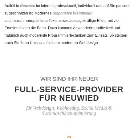
Auftritt in
Neuwied
im Internet professionell, individuell und auf Sie passend
zugeschnitten ist. Modernes
responsive Webdesign
,
suchmaschinenoptimierte Texte sowie aussagekräftige Bilder mit viel
Emotion bilden die Basis. Dazu kommen Anwenderfreundlichkeit und
natürlich auch modernste Programmiertechniken zum Einsatz. So steigen
auch Sie Ihren Umsatz mit einem modernen Webdesign.
WIR SIND IHR NEUER
FULL-SERVICE-PROVIDER
FÜR NEUWIED
für Webdesign, Webhosting, Social Media &
Suchmaschinenoptimierung