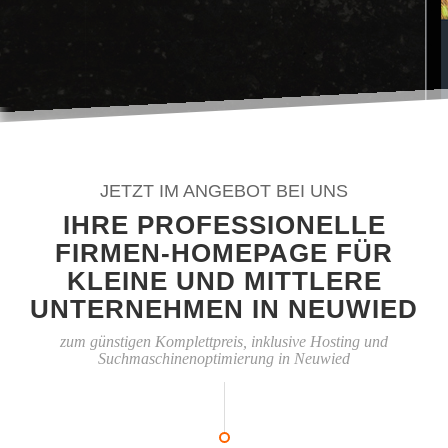
JETZT IM ANGEBOT BEI UNS
IHRE PROFESSIONELLE
FIRMEN-HOMEPAGE FÜR
KLEINE UND MITTLERE
UNTERNEHMEN IN NEUWIED
zum günstigen Komplettpreis, inklusive Hosting und
Suchmaschinenoptimierung in Neuwied