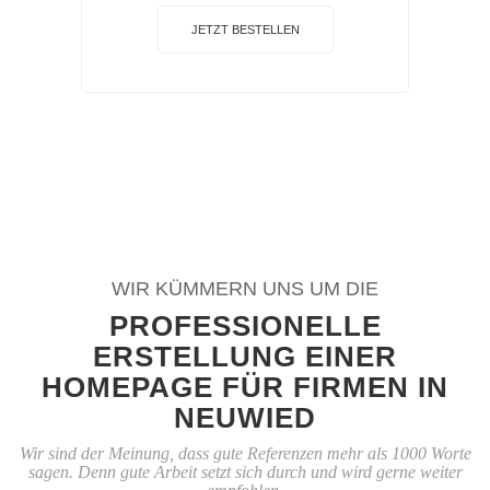
JETZT BESTELLEN
WIR KÜMMERN UNS UM DIE
PROFESSIONELLE
ERSTELLUNG EINER
HOMEPAGE FÜR FIRMEN IN
NEUWIED
Wir sind der Meinung, dass gute Referenzen mehr als 1000 Worte
sagen. Denn gute Arbeit setzt sich durch und wird gerne weiter