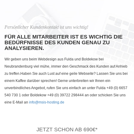
Persönlicher Kundenkontakt ist uns wichtig!
FÜR ALLE MITARBEITER IST ES WICHTIG DIE
BEDÜRFNISSE DES KUNDEN GENAU ZU
ANALYSIEREN.
Wir geben uns beim Webdesign aus Fulda und Boldekow bei
Neubrandenburg viel mühe, immer den Geschmack des Kunden auf Anhieb
zu treffen.Haben Sie auch Lust auf eine geile Webseite? Lassen Sie uns bei
einem Kaffee darüber sprechen! Gerne unterbreiten wir Ihnen ein
unverbindliches Angebot, rufen Sie uns einfach an unter Fulda +49 (0) 6657
540 730 1 oder Boldekow +49 (0) 39722 298444 an oder schicken Sie uns
eine E-Mail an
info@msis-hosting.de
JETZT SCHON AB 690€*