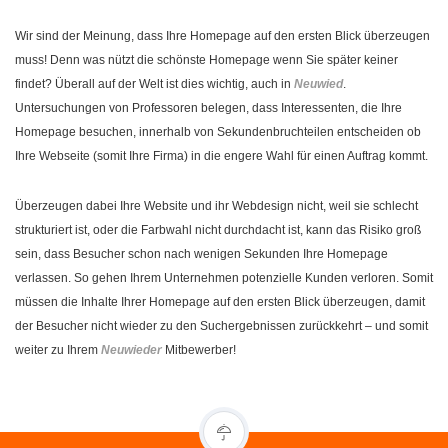
Wir sind der Meinung, dass Ihre Homepage auf den ersten Blick überzeugen
muss! Denn was nützt die schönste Homepage wenn Sie später keiner
findet? Überall auf der Welt ist dies wichtig, auch in
Neuwied
.
Untersuchungen von Professoren belegen, dass Interessenten, die Ihre
Homepage besuchen, innerhalb von Sekundenbruchteilen entscheiden ob
Ihre Webseite (somit Ihre Firma) in die engere Wahl für einen Auftrag kommt.
Überzeugen dabei Ihre Website und ihr Webdesign nicht, weil sie schlecht
strukturiert ist, oder die Farbwahl nicht durchdacht ist, kann das Risiko groß
sein, dass Besucher schon nach wenigen Sekunden Ihre Homepage
verlassen. So gehen Ihrem Unternehmen potenzielle Kunden verloren. Somit
müssen die Inhalte Ihrer Homepage auf den ersten Blick überzeugen, damit
der Besucher nicht wieder zu den Suchergebnissen zurückkehrt – und somit
weiter zu Ihrem
Neuwieder
Mitbewerber!