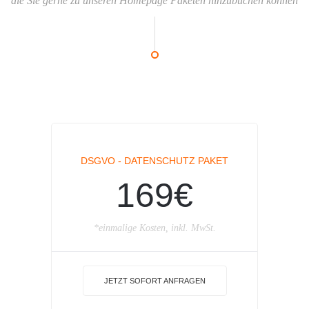
die Sie gerne zu unseren Homepage Paketen hinzubuchen können
DSGVO - DATENSCHUTZ PAKET
169€
*einmalige Kosten, inkl. MwSt.
JETZT SOFORT ANFRAGEN