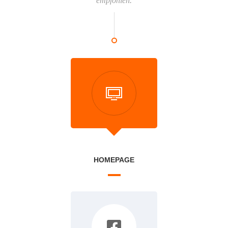
empfohlen.
HOMEPAGE