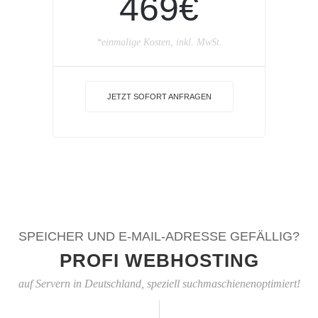
469€
*einmalige Kosten, inkl. MwSt.
JETZT SOFORT ANFRAGEN
SPEICHER UND E-MAIL-ADRESSE GEFÄLLIG?
PROFI WEBHOSTING
auf Servern in Deutschland, speziell suchmaschienenoptimiert!