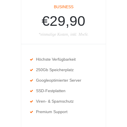
BUSINESS
€29,90
*einmalige Kosten, inkl. MwSt.
Höchste Verfügbarkeit
250Gb Speicherplatz
Googleoptimierter Server
SSD-Festplatten
Viren- & Spamschutz
Premium Support