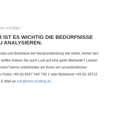
ns wichtig!
 IST ES WICHTIG DIE BEDÜRFNISSE
U ANALYSIEREN.
ulda und Boldekow bei Neubrandenburg viel mühe, immer den
reffen.Haben Sie auch Lust auf eine geile Webseite? Lassen
chen! Gerne unterbreiten wir Ihnen ein unverbindliches
ter Fulda +49 (0) 6657 540 730 1 oder Boldekow +49 (0) 39722
 E-Mail an
info@msis-hosting.de