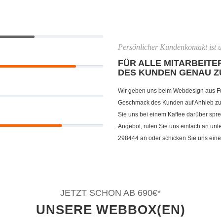
Persönlicher Kundenkontakt ist u
FÜR ALLE MITARBEITER
DES KUNDEN GENAU Z
Wir geben uns beim Webdesign aus F
Geschmack des Kunden auf Anhieb zu t
Sie uns bei einem Kaffee darüber spre
Angebot, rufen Sie uns einfach an un
298444 an oder schicken Sie uns eine
JETZT SCHON AB 690€*
UNSERE WEBBOX(EN)