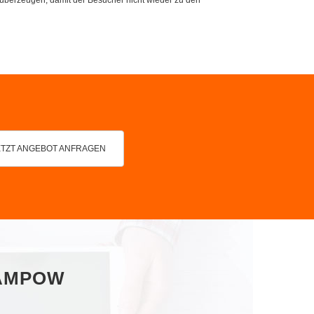
ETZT ANGEBOT ANFRAGEN
PAMPOW