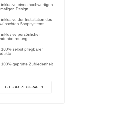
inklusive eines hochwertigen
nmaligen Design
inklusive der Installation des
wünschten Shopsystems
inklusive persönlicher
ndenbetreuung
100% selbst pflegbarer
odukte
100% geprüfte Zufriedenheit
JETZT SOFORT ANFRAGEN