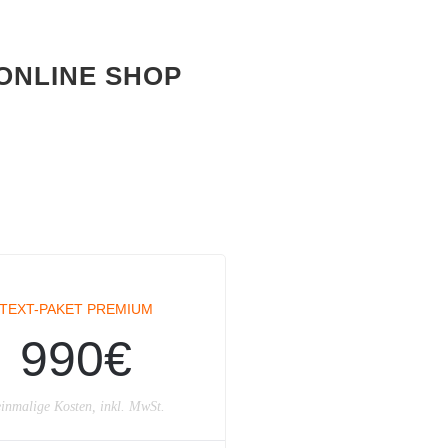
ONLINE SHOP
TEXT-PAKET PREMIUM
990€
inmalige Kosten, inkl. MwSt.