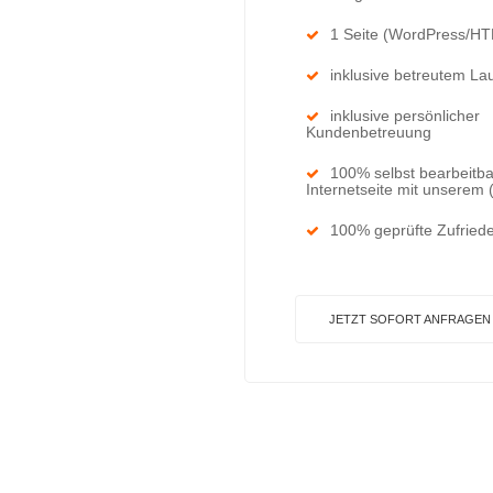
1 Seite (WordPress/H
inklusive betreutem La
inklusive persönlicher
Kundenbetreuung
100% selbst bearbeitb
Internetseite mit unserem
100% geprüfte Zufriede
JETZT SOFORT ANFRAGEN