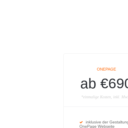
ONEPAGE
ab €69
*einmalige Kosten, inkl. Mw
inklusive der Gestaltun
OnePage Webseite