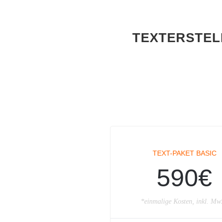
TEXTERSTEL
TEXT-PAKET BASIC
590€
*einmalige Kosten, inkl. Mw