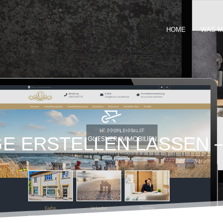
HOME
WAS M
E ERSTELLEN LASSEN 