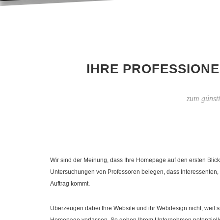
IHRE PROFESSIONE
zum günst
Wir sind der Meinung, dass Ihre Homepage auf den ersten Blick
Untersuchungen von Professoren belegen, dass Interessenten, 
Auftrag kommt.
Überzeugen dabei Ihre Website und ihr Webdesign nicht, weil si
Homepage verlassen. So gehen Ihrem Unternehmen potenzielle 