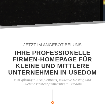
JETZT IM ANGEBOT BEI UNS
IHRE PROFESSIONELLE
FIRMEN-HOMEPAGE FÜR
KLEINE UND MITTLERE
UNTERNEHMEN IN USEDOM
zum günstigen Komplettpreis, inklusive Hosting und
Suchmaschinenoptimierung in Usedom