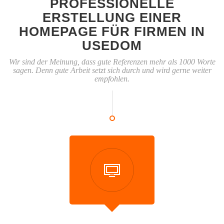
PROFESSIONELLE
ERSTELLUNG EINER
HOMEPAGE FÜR FIRMEN IN
USEDOM
Wir sind der Meinung, dass gute Referenzen mehr als 1000 Worte
sagen. Denn gute Arbeit setzt sich durch und wird gerne weiter
empfohlen.