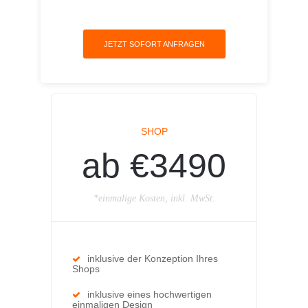
JETZT SOFORT ANFRAGEN
SHOP
ab €3490
*einmalige Kosten, inkl. MwSt.
inklusive der Konzeption Ihres
Shops
inklusive eines hochwertigen
einmaligen Design