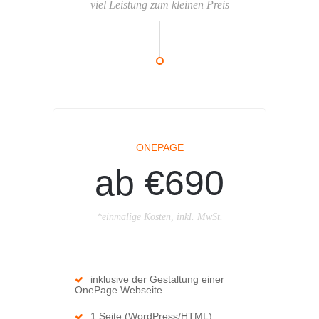
viel Leistung zum kleinen Preis
ONEPAGE
ab €690
*einmalige Kosten, inkl. MwSt.
inklusive der Gestaltung einer
OnePage Webseite
1 Seite (WordPress/HTML)