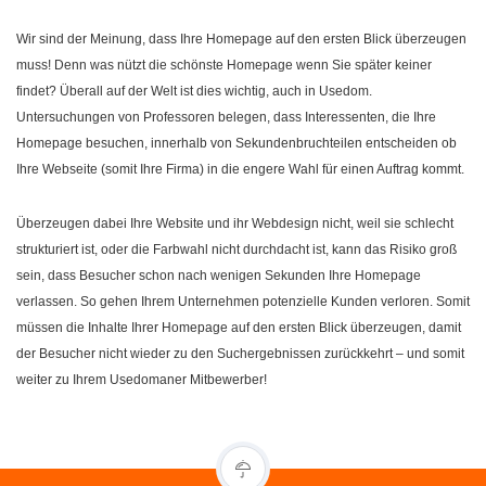
Wir sind der Meinung, dass Ihre Homepage auf den ersten Blick überzeugen
muss! Denn was nützt die schönste Homepage wenn Sie später keiner
findet? Überall auf der Welt ist dies wichtig, auch in Usedom.
Untersuchungen von Professoren belegen, dass Interessenten, die Ihre
Homepage besuchen, innerhalb von Sekundenbruchteilen entscheiden ob
Ihre Webseite (somit Ihre Firma) in die engere Wahl für einen Auftrag kommt.
Überzeugen dabei Ihre Website und ihr Webdesign nicht, weil sie schlecht
strukturiert ist, oder die Farbwahl nicht durchdacht ist, kann das Risiko groß
sein, dass Besucher schon nach wenigen Sekunden Ihre Homepage
verlassen. So gehen Ihrem Unternehmen potenzielle Kunden verloren. Somit
müssen die Inhalte Ihrer Homepage auf den ersten Blick überzeugen, damit
der Besucher nicht wieder zu den Suchergebnissen zurückkehrt – und somit
weiter zu Ihrem Usedomaner Mitbewerber!