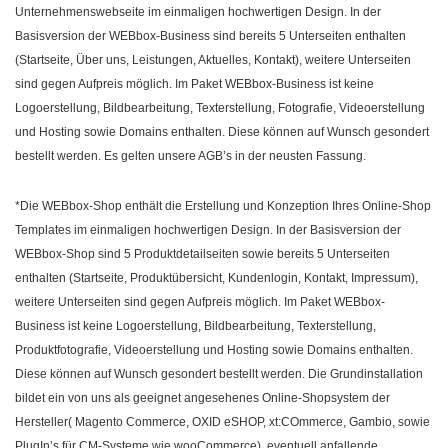
Unternehmenswebseite im einmaligen hochwertigen Design. In der
Basisversion der WEBbox-Business sind bereits 5 Unterseiten enthalten
(Startseite, Über uns, Leistungen, Aktuelles, Kontakt), weitere Unterseiten
sind gegen Aufpreis möglich. Im Paket WEBbox-Business ist keine
Logoerstellung, Bildbearbeitung, Texterstellung, Fotografie, Videoerstellung
und Hosting sowie Domains enthalten. Diese können auf Wunsch gesondert
bestellt werden. Es gelten unsere AGB’s in der neusten Fassung.
*Die WEBbox-Shop enthält die Erstellung und Konzeption Ihres Online-Shop
Templates im einmaligen hochwertigen Design. In der Basisversion der
WEBbox-Shop sind 5 Produktdetailseiten sowie bereits 5 Unterseiten
enthalten (Startseite, Produktübersicht, Kundenlogin, Kontakt, Impressum),
weitere Unterseiten sind gegen Aufpreis möglich. Im Paket WEBbox-
Business ist keine Logoerstellung, Bildbearbeitung, Texterstellung,
Produktfotografie, Videoerstellung und Hosting sowie Domains enthalten.
Diese können auf Wunsch gesondert bestellt werden. Die Grundinstallation
bildet ein von uns als geeignet angesehenes Online-Shopsystem der
Hersteller( Magento Commerce, OXID eSHOP, xt:COmmerce, Gambio, sowie
PlugIn’s für CM-Systeme wie wooCommerce), eventuell anfallende