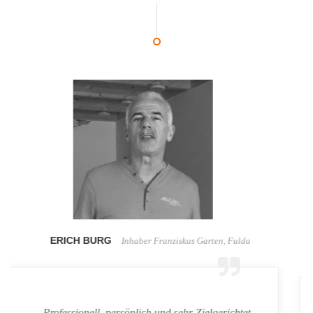
ERICH BURG
Inhaber Franziskus Garten, Fulda
Professionell, persönlich und sehr Zielgerichtet.