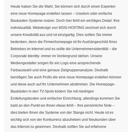
Heute haben Sie die Wahl, Sie können sich durch einen Experten
eine neue Homepage erstellen lassen – Usedom oder einfache
Baukasten-Systeme nutzen. Doch hier fehlt ein wichtiges Detail: Ihre
individualität. Webdesign von MSIS-HOSTING zeichnet sich durch
unsere Kreativität aus und ist einzigartig. Dies sollten Sie immer
bedenken, denn die Firmenhomepage ist Ihr Aushängeschild Ihres
Betriebes im Internet und es sollte die Unternehmensidentität – die
Corporate Identity- immer im Vordergrund stehen. Unsere
Mediengestalter sorgen für ein Logo eine ansprechende
Farbauswahl und eine genaue Zielgruppenanalyse. Deshalb
benötigen Sie auch Profis die eine neue Homepage erstellen können
und diese auch auf Ihr Unternehmen abstimmen. Die Homepage-
Baukästen in den TV-Spots ködern Sie mit niedrigen
Erstellungskosten und einfacher Einrichtung, allerdings kommen Sie
bald an den Punkt wo Ihnen etwas fehlt – Ihre persönliche Note –
dies bieten Ihnen die Systeme von der Stange nicht. Heute ist es
wichtig sich von der Konkurrenz abzuheben und Neukunden über
das Internet zu gewinnen. Deshalb sollten Sie auf erfahrene