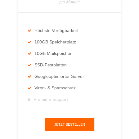
pro Monat*
Höchste Verfügbarkeit
100GB Speicherplatz
10GB Mailspeicher
SSD-Festplatten
Googleoptimierter Server
Viren- & Spamschutz
Premium Support
JETZT BESTELLEN