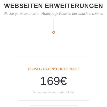
WEBSEITEN ERWEITERUNGEN
die Sie gerne zu unseren Homepage Paketen hinzubuchen können
DSGVO - DATENSCHUTZ PAKET
169€
*einmalige Kosten, inkl. MwSt.