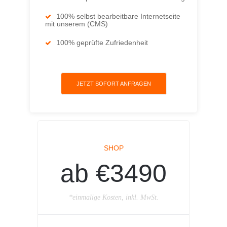
100% selbst bearbeitbare Internetseite
mit unserem (CMS)
100% geprüfte Zufriedenheit
JETZT SOFORT ANFRAGEN
SHOP
ab €3490
*einmalige Kosten, inkl. MwSt.