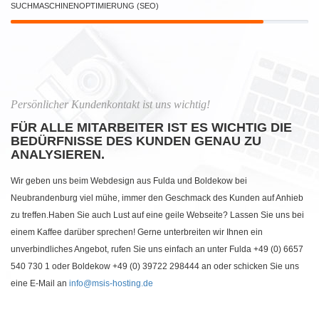
SUCHMASCHINENOPTIMIERUNG (SEO)
Persönlicher Kundenkontakt ist uns wichtig!
FÜR ALLE MITARBEITER IST ES WICHTIG DIE
BEDÜRFNISSE DES KUNDEN GENAU ZU
ANALYSIEREN.
Wir geben uns beim Webdesign aus Fulda und Boldekow bei
Neubrandenburg viel mühe, immer den Geschmack des Kunden auf Anhieb
zu treffen.Haben Sie auch Lust auf eine geile Webseite? Lassen Sie uns bei
einem Kaffee darüber sprechen! Gerne unterbreiten wir Ihnen ein
unverbindliches Angebot, rufen Sie uns einfach an unter Fulda +49 (0) 6657
540 730 1 oder Boldekow +49 (0) 39722 298444 an oder schicken Sie uns
eine E-Mail an
info@msis-hosting.de