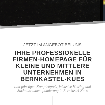
JETZT IM ANGEBOT BEI UNS
IHRE PROFESSIONELLE
FIRMEN-HOMEPAGE FÜR
KLEINE UND MITTLERE
UNTERNEHMEN IN
BERNKASTEL-KUES
zum günstigen Komplettpreis, inklusive Hosting und
Suchmaschinenoptimierung in Bernkastel-Kues