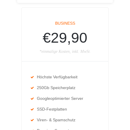
BUSINESS
€29,90
*einmalige Kosten, inkl. MwSt.
Höchste Verfügbarkeit
250Gb Speicherplatz
Googleoptimierter Server
SSD-Festplatten
Viren- & Spamschutz