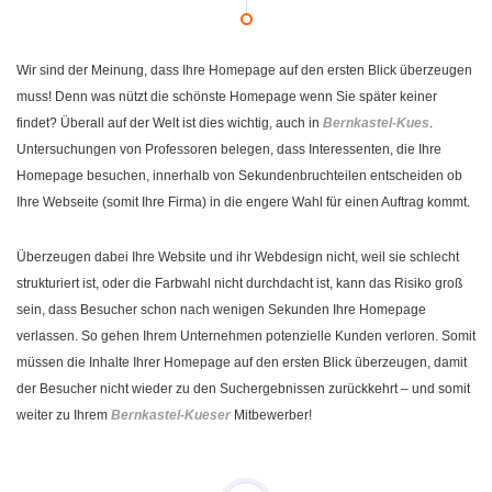
Wir sind der Meinung, dass Ihre Homepage auf den ersten Blick überzeugen
muss! Denn was nützt die schönste Homepage wenn Sie später keiner
findet? Überall auf der Welt ist dies wichtig, auch in
Bernkastel-Kues
.
Untersuchungen von Professoren belegen, dass Interessenten, die Ihre
Homepage besuchen, innerhalb von Sekundenbruchteilen entscheiden ob
Ihre Webseite (somit Ihre Firma) in die engere Wahl für einen Auftrag kommt.
Überzeugen dabei Ihre Website und ihr Webdesign nicht, weil sie schlecht
strukturiert ist, oder die Farbwahl nicht durchdacht ist, kann das Risiko groß
sein, dass Besucher schon nach wenigen Sekunden Ihre Homepage
verlassen. So gehen Ihrem Unternehmen potenzielle Kunden verloren. Somit
müssen die Inhalte Ihrer Homepage auf den ersten Blick überzeugen, damit
der Besucher nicht wieder zu den Suchergebnissen zurückkehrt – und somit
weiter zu Ihrem
Bernkastel-Kueser
Mitbewerber!