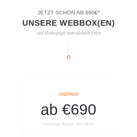
JETZT SCHON AB 690€*
UNSERE WEBBOX(EN)
viel Homepage zum kleinen Preis
ONEPAGE
ab €690
*einmalige Kosten, inkl. MwSt.