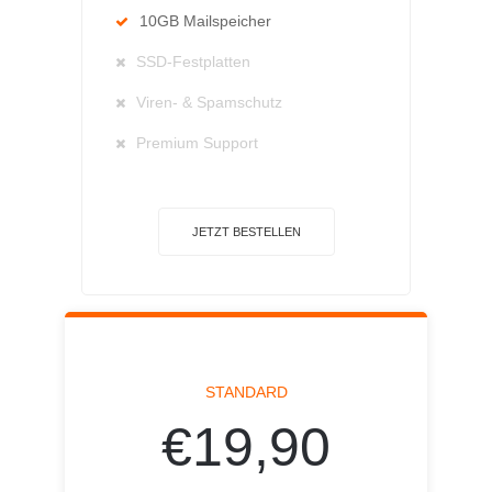
10GB Mailspeicher
SSD-Festplatten
Viren- & Spamschutz
Premium Support
JETZT BESTELLEN
STANDARD
€19,90