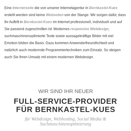
Eine
Internetseite
die von unserer Internetagentur in
Bernkastel-Kues
erstellt werden sind keine
Webseiten
von der Stange. Wir sorgen dafür, dass
Ihr Auftritt in
Bernkastel-Kues
im Internet professionell, individuell und auf
Sie passend zugeschnitten ist. Modernes
responsive Webdesign
,
suchmaschinenoptimierte Texte sowie aussagekräftige Bilder mit viel
Emotion bilden die Basis. Dazu kommen Anwenderfreundlichkeit und
natürlich auch modernste Programmiertechniken zum Einsatz. So steigen
auch Sie Ihren Umsatz mit einem modernen Webdesign.
WIR SIND IHR NEUER
FULL-SERVICE-PROVIDER
FÜR BERNKASTEL-KUES
für Webdesign, Webhosting, Social Media &
Suchmaschinenoptimierung