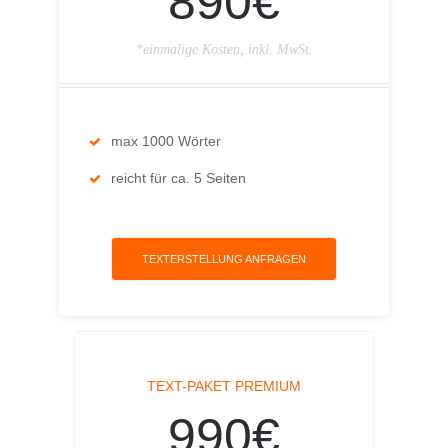
890€
*einmalige Kosten, inkl. MwSt.
max 1000 Wörter
reicht für ca. 5 Seiten
TEXTERSTELLUNG ANFRAGEN
TEXT-PAKET PREMIUM
990€