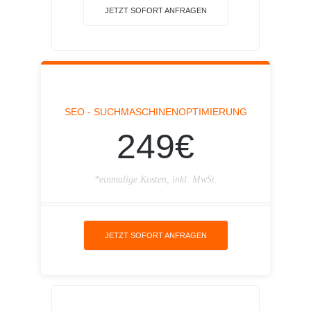
JETZT SOFORT ANFRAGEN
SEO - SUCHMASCHINENOPTIMIERUNG
249€
*einmalige Kosten, inkl. MwSt.
JETZT SOFORT ANFRAGEN