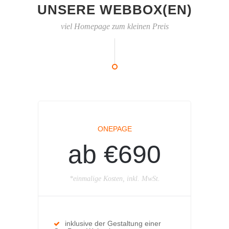
UNSERE WEBBOX(EN)
viel Homepage zum kleinen Preis
ONEPAGE
ab €690
*einmalige Kosten, inkl. MwSt.
inklusive der Gestaltung einer