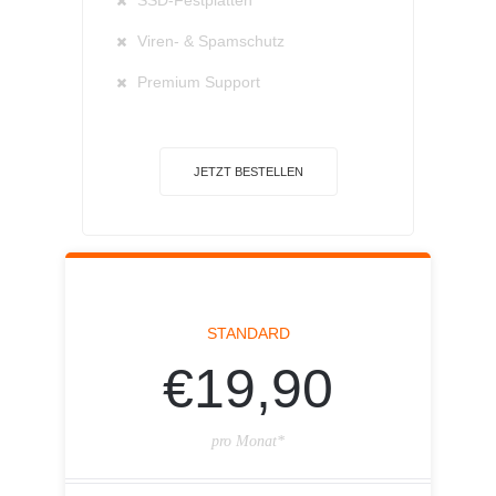
SSD-Festplatten
Viren- & Spamschutz
Premium Support
JETZT BESTELLEN
STANDARD
€19,90
pro Monat*