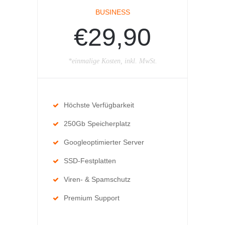
BUSINESS
€29,90
*einmalige Kosten, inkl. MwSt.
Höchste Verfügbarkeit
250Gb Speicherplatz
Googleoptimierter Server
SSD-Festplatten
Viren- & Spamschutz
Premium Support