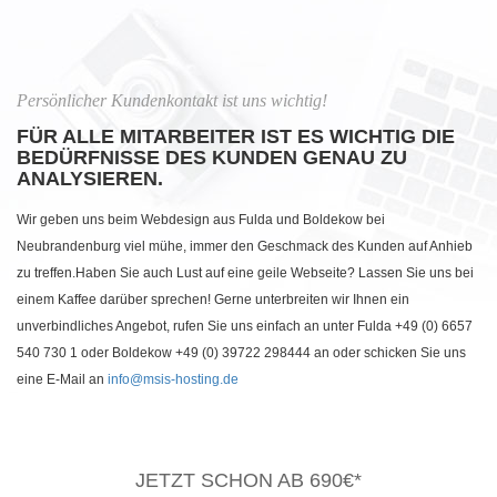
Persönlicher Kundenkontakt ist uns wichtig!
FÜR ALLE MITARBEITER IST ES WICHTIG DIE
BEDÜRFNISSE DES KUNDEN GENAU ZU
ANALYSIEREN.
Wir geben uns beim Webdesign aus Fulda und Boldekow bei
Neubrandenburg viel mühe, immer den Geschmack des Kunden auf Anhieb
zu treffen.Haben Sie auch Lust auf eine geile Webseite? Lassen Sie uns bei
einem Kaffee darüber sprechen! Gerne unterbreiten wir Ihnen ein
unverbindliches Angebot, rufen Sie uns einfach an unter Fulda +49 (0) 6657
540 730 1 oder Boldekow +49 (0) 39722 298444 an oder schicken Sie uns
eine E-Mail an
info@msis-hosting.de
JETZT SCHON AB 690€*