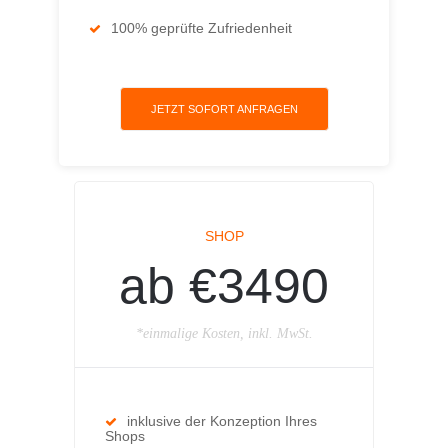
100% geprüfte Zufriedenheit
JETZT SOFORT ANFRAGEN
SHOP
ab €3490
*einmalige Kosten, inkl. MwSt.
inklusive der Konzeption Ihres
Shops