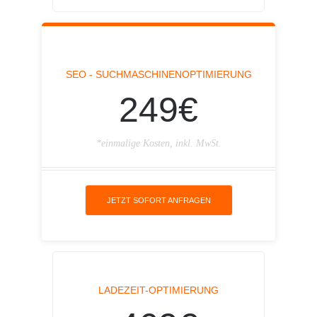
SEO - SUCHMASCHINENOPTIMIERUNG
249€
*einmalige Kosten, inkl. MwSt.
JETZT SOFORT ANFRAGEN
LADEZEIT-OPTIMIERUNG