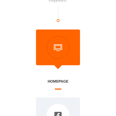
empfohlen.
HOMEPAGE