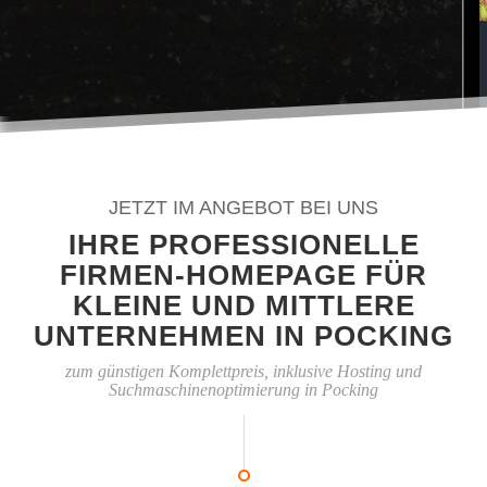
JETZT IM ANGEBOT BEI UNS
IHRE PROFESSIONELLE
FIRMEN-HOMEPAGE FÜR
KLEINE UND MITTLERE
UNTERNEHMEN IN POCKING
zum günstigen Komplettpreis, inklusive Hosting und
Suchmaschinenoptimierung in Pocking