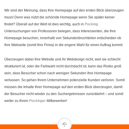
Wir sind der Meinung, dass Ihre Homepage auf den ersten Blick überzeugen
muss! Denn was nützt die schönste Homepage wenn Sie später keiner
findet? Überall auf der Welt ist dies wichtig, auch in
Pocking
.
Untersuchungen von Professoren belegen, dass Interessenten, die Ihre
Homepage besuchen, innerhalb von Sekundenbruchteilen entscheiden ob
Ihre Webseite (somit Ihre Firma) in die engere Wahl für einen Auftrag kommt.
Überzeugen dabei Ihre Website und ihr Webdesign nicht, weil sie schlecht
strukturiert ist, oder die Farbwahl nicht durchdacht ist, kann das Risiko groß
sein, dass Besucher schon nach wenigen Sekunden Ihre Homepage
verlassen. So gehen Ihrem Unternehmen potenzielle Kunden verloren. Somit
müssen die Inhalte Ihrer Homepage auf den ersten Blick überzeugen, damit
der Besucher nicht wieder zu den Suchergebnissen zurückkehrt – und somit
weiter zu Ihrem
Pockinger
Mitbewerber!