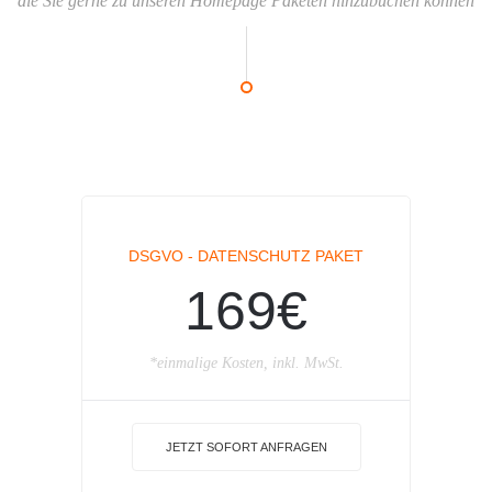
die Sie gerne zu unseren Homepage Paketen hinzubuchen können
DSGVO - DATENSCHUTZ PAKET
169€
*einmalige Kosten, inkl. MwSt.
JETZT SOFORT ANFRAGEN