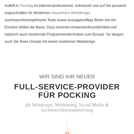
Auftritt in
Pocking
im Internet professionell, individuell und auf Sie passend
zugeschnitten ist. Modernes
responsive Webdesign
,
suchmaschinenoptimierte Texte sowie aussagekräftige Bilder mit viel
Emotion bilden die Basis. Dazu kommen Anwenderfreundlichkeit und
natürlich auch modernste Programmiertechniken zum Einsatz. So steigen
auch Sie Ihren Umsatz mit einem modernen Webdesign.
WIR SIND IHR NEUER
FULL-SERVICE-PROVIDER
FÜR POCKING
für Webdesign, Webhosting, Social Media &
Suchmaschinenoptimierung