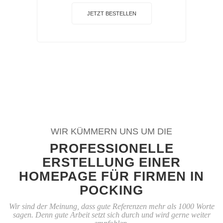
JETZT BESTELLEN
WIR KÜMMERN UNS UM DIE
PROFESSIONELLE
ERSTELLUNG EINER
HOMEPAGE FÜR FIRMEN IN
POCKING
Wir sind der Meinung, dass gute Referenzen mehr als 1000 Worte
sagen. Denn gute Arbeit setzt sich durch und wird gerne weiter