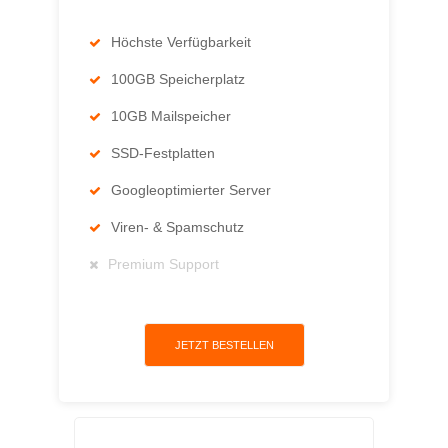
Höchste Verfügbarkeit
100GB Speicherplatz
10GB Mailspeicher
SSD-Festplatten
Googleoptimierter Server
Viren- & Spamschutz
Premium Support
JETZT BESTELLEN