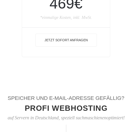
469€
*einmalige Kosten, inkl. MwSt.
JETZT SOFORT ANFRAGEN
SPEICHER UND E-MAIL-ADRESSE GEFÄLLIG?
PROFI WEBHOSTING
auf Servern in Deutschland, speziell suchmaschienenoptimiert!