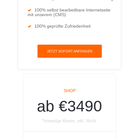
100% selbst bearbeitbare Internetseite
mit unserem (CMS)
100% geprüfte Zufriedenheit
JETZT SOFORT ANFRAGEN
SHOP
ab €3490
*einmalige Kosten, inkl. MwSt.