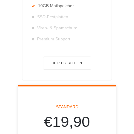
10GB Mailspeicher
SSD-Festplatten
Viren- & Spamschutz
Premium Support
JETZT BESTELLEN
STANDARD
€19,90