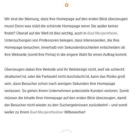
Wir sind der Meinung, dass Ihre Homepage auf den ersten Blick überzeugen
muss! Denn was nützt die schönste Homepage wenn Sie später keiner
findet? Überall auf der Welt ist dies wichtig, auch in
Bad Mergentheim
.
Untersuchungen von Professoren belegen, dass Interessenten, die Ihre
Homepage besuchen, innerhalb von Sekundenbruchteilen entscheiden ob
Ihre Webseite (somit Ihre Firma) in die engere Wahl für einen Auftrag kommt.
Überzeugen dabei Ihre Website und ihr Webdesign nicht, weil sie schlecht
strukturiert ist, oder die Farbwahl nicht durchdacht ist, kann das Risiko groß
sein, dass Besucher schon nach wenigen Sekunden Ihre Homepage
verlassen. So gehen Ihrem Unternehmen potenzielle Kunden verloren. Somit
müssen die Inhalte Ihrer Homepage auf den ersten Blick überzeugen, damit
der Besucher nicht wieder zu den Suchergebnissen zurückkehrt – und somit
weiter zu Ihrem
Bad Mergentheimer
Mitbewerber!