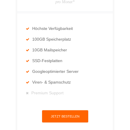
pro Monat*
Höchste Verfügbarkeit
100GB Speicherplatz
10GB Mailspeicher
SSD-Festplatten
Googleoptimierter Server
Viren- & Spamschutz
Premium Support
JETZT BESTELLEN