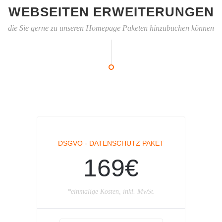
WEBSEITEN ERWEITERUNGEN
die Sie gerne zu unseren Homepage Paketen hinzubuchen können
DSGVO - DATENSCHUTZ PAKET
169€
*einmalige Kosten, inkl. MwSt.