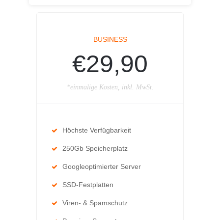
BUSINESS
€29,90
*einmalige Kosten, inkl. MwSt.
Höchste Verfügbarkeit
250Gb Speicherplatz
Googleoptimierter Server
SSD-Festplatten
Viren- & Spamschutz