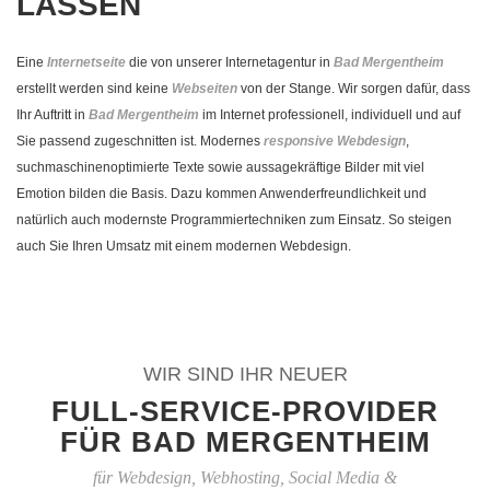
LASSEN
Eine
Internetseite
die von unserer Internetagentur in
Bad Mergentheim
erstellt werden sind keine
Webseiten
von der Stange. Wir sorgen dafür, dass
Ihr Auftritt in
Bad Mergentheim
im Internet professionell, individuell und auf
Sie passend zugeschnitten ist. Modernes
responsive Webdesign
,
suchmaschinenoptimierte Texte sowie aussagekräftige Bilder mit viel
Emotion bilden die Basis. Dazu kommen Anwenderfreundlichkeit und
natürlich auch modernste Programmiertechniken zum Einsatz. So steigen
auch Sie Ihren Umsatz mit einem modernen Webdesign.
WIR SIND IHR NEUER
FULL-SERVICE-PROVIDER
FÜR BAD MERGENTHEIM
für Webdesign, Webhosting, Social Media &