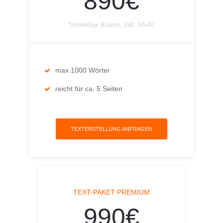
890€
*einmalige Kosten, inkl. MwSt.
max 1000 Wörter
reicht für ca. 5 Seiten
TEXTERSTELLUNG ANFRAGEN
TEXT-PAKET PREMIUM
990€