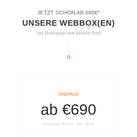
JETZT SCHON AB 690€*
UNSERE WEBBOX(EN)
viel Homepage zum kleinen Preis
ONEPAGE
ab €690
*einmalige Kosten, inkl. MwSt.