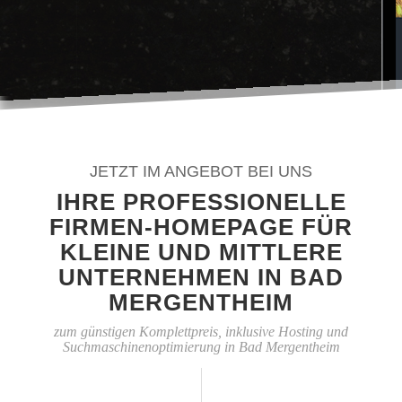
JETZT IM ANGEBOT BEI UNS
IHRE PROFESSIONELLE
FIRMEN-HOMEPAGE FÜR
KLEINE UND MITTLERE
UNTERNEHMEN IN BAD
MERGENTHEIM
zum günstigen Komplettpreis, inklusive Hosting und
Suchmaschinenoptimierung in Bad Mergentheim