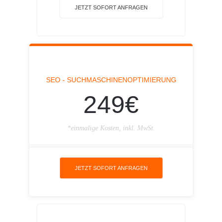
JETZT SOFORT ANFRAGEN
SEO - SUCHMASCHINENOPTIMIERUNG
249€
*einmalige Kosten, inkl. MwSt.
JETZT SOFORT ANFRAGEN