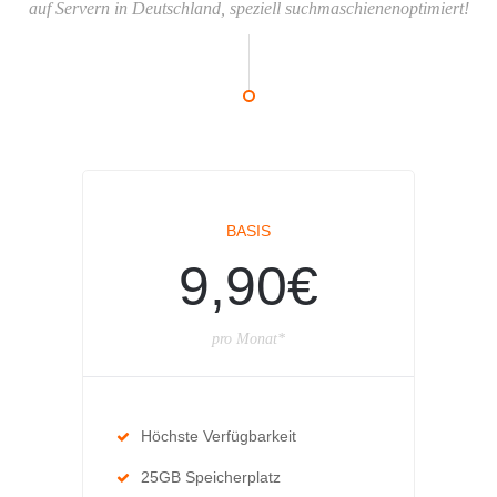
auf Servern in Deutschland, speziell suchmaschienenoptimiert!
BASIS
9,90€
pro Monat*
Höchste Verfügbarkeit
25GB Speicherplatz