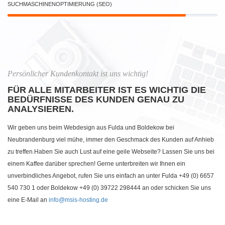
SUCHMASCHINENOPTIMIERUNG (SEO)
Persönlicher Kundenkontakt ist uns wichtig!
FÜR ALLE MITARBEITER IST ES WICHTIG DIE
BEDÜRFNISSE DES KUNDEN GENAU ZU
ANALYSIEREN.
Wir geben uns beim Webdesign aus Fulda und Boldekow bei
Neubrandenburg viel mühe, immer den Geschmack des Kunden auf Anhieb
zu treffen.Haben Sie auch Lust auf eine geile Webseite? Lassen Sie uns bei
einem Kaffee darüber sprechen! Gerne unterbreiten wir Ihnen ein
unverbindliches Angebot, rufen Sie uns einfach an unter Fulda +49 (0) 6657
540 730 1 oder Boldekow +49 (0) 39722 298444 an oder schicken Sie uns
eine E-Mail an
info@msis-hosting.de