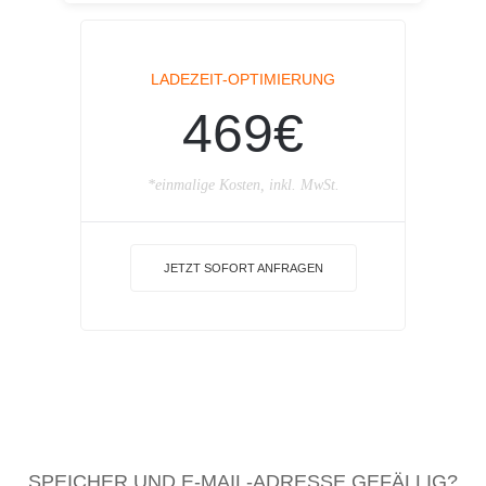
LADEZEIT-OPTIMIERUNG
469€
*einmalige Kosten, inkl. MwSt.
JETZT SOFORT ANFRAGEN
SPEICHER UND E-MAIL-ADRESSE GEFÄLLIG?