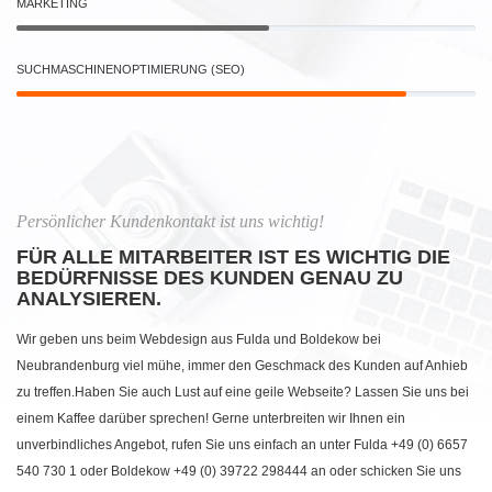
MARKETING
SUCHMASCHINENOPTIMIERUNG (SEO)
Persönlicher Kundenkontakt ist uns wichtig!
FÜR ALLE MITARBEITER IST ES WICHTIG DIE
BEDÜRFNISSE DES KUNDEN GENAU ZU
ANALYSIEREN.
Wir geben uns beim Webdesign aus Fulda und Boldekow bei
Neubrandenburg viel mühe, immer den Geschmack des Kunden auf Anhieb
zu treffen.Haben Sie auch Lust auf eine geile Webseite? Lassen Sie uns bei
einem Kaffee darüber sprechen! Gerne unterbreiten wir Ihnen ein
unverbindliches Angebot, rufen Sie uns einfach an unter Fulda +49 (0) 6657
540 730 1 oder Boldekow +49 (0) 39722 298444 an oder schicken Sie uns