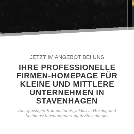
JETZT IM ANGEBOT BEI UNS
IHRE PROFESSIONELLE
FIRMEN-HOMEPAGE FÜR
KLEINE UND MITTLERE
UNTERNEHMEN IN
STAVENHAGEN
zum günstigen Komplettpreis, inklusive Hosting und
Suchmaschinenoptimierung in Stavenhagen