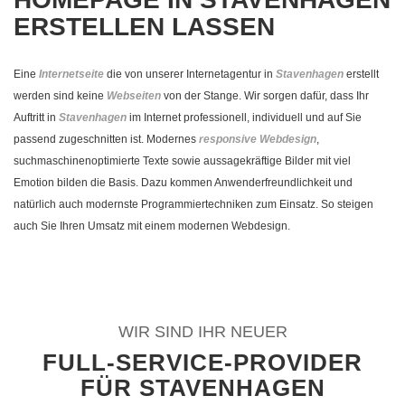
ERSTELLEN LASSEN
Eine
Internetseite
die von unserer Internetagentur in
Stavenhagen
erstellt
werden sind keine
Webseiten
von der Stange. Wir sorgen dafür, dass Ihr
Auftritt in
Stavenhagen
im Internet professionell, individuell und auf Sie
passend zugeschnitten ist. Modernes
responsive Webdesign
,
suchmaschinenoptimierte Texte sowie aussagekräftige Bilder mit viel
Emotion bilden die Basis. Dazu kommen Anwenderfreundlichkeit und
natürlich auch modernste Programmiertechniken zum Einsatz. So steigen
auch Sie Ihren Umsatz mit einem modernen Webdesign.
WIR SIND IHR NEUER
FULL-SERVICE-PROVIDER
FÜR STAVENHAGEN