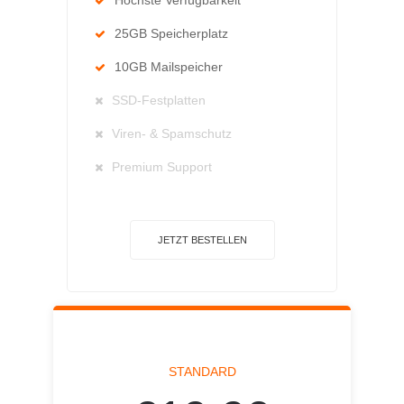
Höchste Verfügbarkeit
25GB Speicherplatz
10GB Mailspeicher
SSD-Festplatten
Viren- & Spamschutz
Premium Support
JETZT BESTELLEN
STANDARD