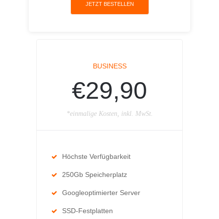
JETZT BESTELLEN
BUSINESS
€29,90
*einmalige Kosten, inkl. MwSt.
Höchste Verfügbarkeit
250Gb Speicherplatz
Googleoptimierter Server
SSD-Festplatten