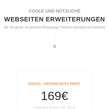
COOLE UND NÜTZLICHE
WEBSEITEN ERWEITERUNGEN
die Sie gerne zu unseren Homepage Paketen hinzubuchen können
DSGVO - DATENSCHUTZ PAKET
169€
*einmalige Kosten, inkl. MwSt.