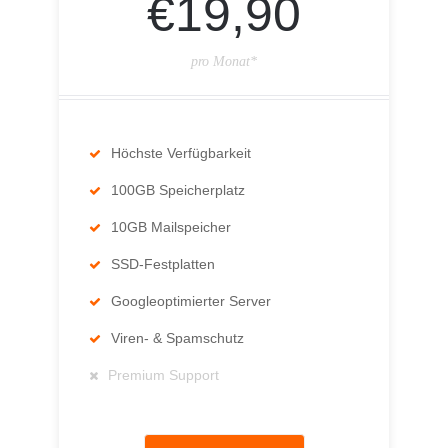
€19,90
pro Monat*
Höchste Verfügbarkeit
100GB Speicherplatz
10GB Mailspeicher
SSD-Festplatten
Googleoptimierter Server
Viren- & Spamschutz
Premium Support