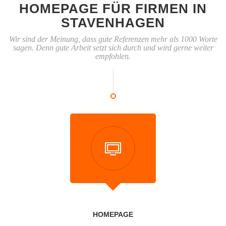
HOMEPAGE FÜR FIRMEN IN
STAVENHAGEN
Wir sind der Meinung, dass gute Referenzen mehr als 1000 Worte
sagen. Denn gute Arbeit setzt sich durch und wird gerne weiter
empfohlen.
HOMEPAGE