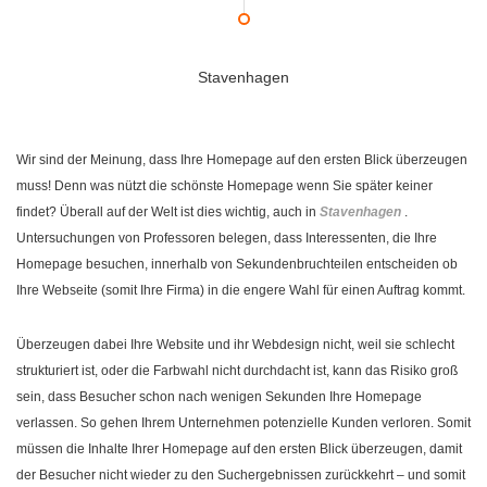
Stavenhagen
Wir sind der Meinung, dass Ihre Homepage auf den ersten Blick überzeugen
muss! Denn was nützt die schönste Homepage wenn Sie später keiner
findet? Überall auf der Welt ist dies wichtig, auch in
Stavenhagen
.
Untersuchungen von Professoren belegen, dass Interessenten, die Ihre
Homepage besuchen, innerhalb von Sekundenbruchteilen entscheiden ob
Ihre Webseite (somit Ihre Firma) in die engere Wahl für einen Auftrag kommt.
Überzeugen dabei Ihre Website und ihr Webdesign nicht, weil sie schlecht
strukturiert ist, oder die Farbwahl nicht durchdacht ist, kann das Risiko groß
sein, dass Besucher schon nach wenigen Sekunden Ihre Homepage
verlassen. So gehen Ihrem Unternehmen potenzielle Kunden verloren. Somit
müssen die Inhalte Ihrer Homepage auf den ersten Blick überzeugen, damit
der Besucher nicht wieder zu den Suchergebnissen zurückkehrt – und somit