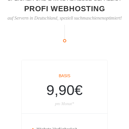
PROFI WEBHOSTING
auf Servern in Deutschland, speziell suchmaschienenoptimiert!
BASIS
9,90€
pro Monat*