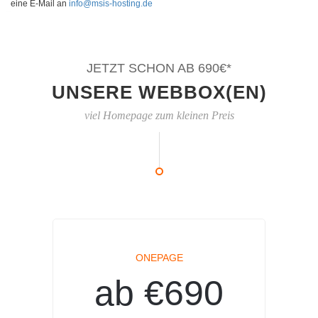
eine E-Mail an
info@msis-hosting.de
JETZT SCHON AB 690€*
UNSERE WEBBOX(EN)
viel Homepage zum kleinen Preis
ONEPAGE
ab €690