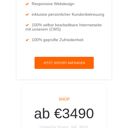
Responsive Webdesign
inklusive persönlicher Kundenbetreuung
100% selbst bearbeitbare Internetseite
mit unserem (CMS)
100% geprüfte Zufriedenheit
JETZT SOFORT ANFRAGEN
SHOP
ab €3490
*einmalige Kosten, inkl. MwSt.