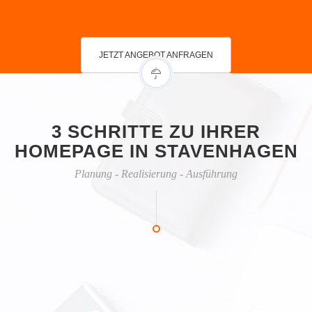
JETZT ANGEBOT ANFRAGEN
3 SCHRITTE ZU IHRER
HOMEPAGE IN STAVENHAGEN
Planung - Realisierung - Ausführung