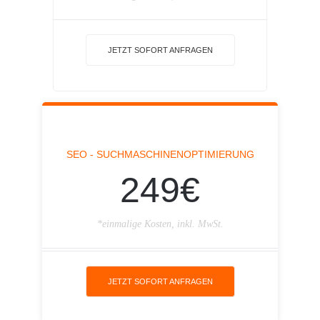
JETZT SOFORT ANFRAGEN
SEO - SUCHMASCHINENOPTIMIERUNG
249€
*einmalige Kosten, inkl. MwSt.
JETZT SOFORT ANFRAGEN