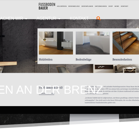
ACHEN WIR
AGENTUR
KONTAKT
EN AN DER BRENZ