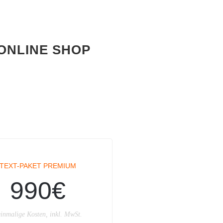
ONLINE SHOP
TEXT-PAKET PREMIUM
990€
inmalige Kosten, inkl. MwSt.