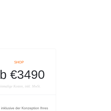
SHOP
b €3490
inmalige Kosten, inkl. MwSt.
inklusive der Konzeption Ihres