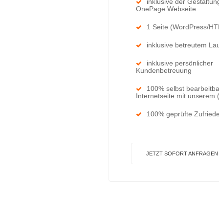
inklusive der Gestaltun
OnePage Webseite
1 Seite (WordPress/H
inklusive betreutem La
inklusive persönlicher
Kundenbetreuung
100% selbst bearbeitb
Internetseite mit unserem
100% geprüfte Zufriede
JETZT SOFORT ANFRAGEN