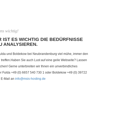
ns wichtig!
 IST ES WICHTIG DIE BEDÜRFNISSE
U ANALYSIEREN.
ulda und Boldekow bei Neubrandenburg viel mühe, immer den
reffen.Haben Sie auch Lust auf eine geile Webseite? Lassen
chen! Gerne unterbreiten wir Ihnen ein unverbindliches
ter Fulda +49 (0) 6657 540 730 1 oder Boldekow +49 (0) 39722
 E-Mail an
info@msis-hosting.de