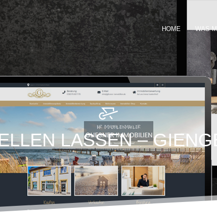
HOME
WAS M
LLEN LASSEN – GIENG