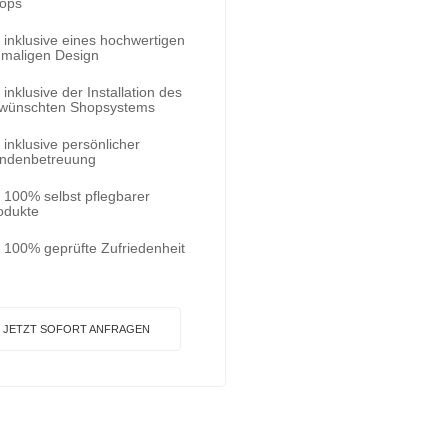
ops
inklusive eines hochwertigen
nmaligen Design
inklusive der Installation des
wünschten Shopsystems
inklusive persönlicher
ndenbetreuung
100% selbst pflegbarer
odukte
100% geprüfte Zufriedenheit
JETZT SOFORT ANFRAGEN