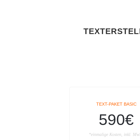
TEXTERSTEL
TEXT-PAKET BASIC
590€
*einmalige Kosten, inkl. Mw