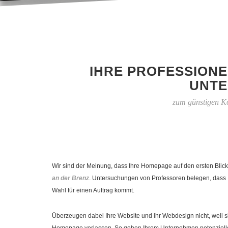
IHRE PROFESSIONE
UNTE
zum günstigen Ko
Wir sind der Meinung, dass Ihre Homepage auf den ersten Blick
an der Brenz
. Untersuchungen von Professoren belegen, dass 
Wahl für einen Auftrag kommt.
Überzeugen dabei Ihre Website und ihr Webdesign nicht, weil si
Homepage verlassen. So gehen Ihrem Unternehmen potenzielle 