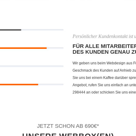
Persönlicher Kundenkontakt ist u
FÜR ALLE MITARBEITER
DES KUNDEN GENAU Z
Wir geben uns beim Webdesign aus F
Geschmack des Kunden auf Anhieb zu t
Sie uns bei einem Kaffee darüber spre
Angebot, rufen Sie uns einfach an un
298444 an oder schicken Sie uns eine
JETZT SCHON AB 690€*