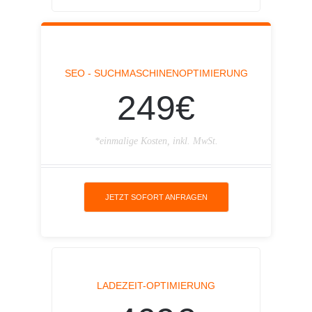
SEO - SUCHMASCHINENOPTIMIERUNG
249€
*einmalige Kosten, inkl. MwSt.
JETZT SOFORT ANFRAGEN
LADEZEIT-OPTIMIERUNG