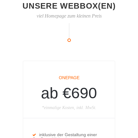
UNSERE WEBBOX(EN)
viel Homepage zum kleinen Preis
ONEPAGE
ab €690
*einmalige Kosten, inkl. MwSt.
inklusive der Gestaltung einer