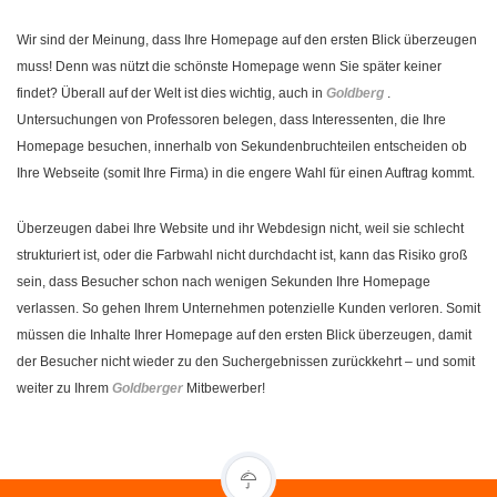
Wir sind der Meinung, dass Ihre Homepage auf den ersten Blick überzeugen
muss! Denn was nützt die schönste Homepage wenn Sie später keiner
findet? Überall auf der Welt ist dies wichtig, auch in
Goldberg
.
Untersuchungen von Professoren belegen, dass Interessenten, die Ihre
Homepage besuchen, innerhalb von Sekundenbruchteilen entscheiden ob
Ihre Webseite (somit Ihre Firma) in die engere Wahl für einen Auftrag kommt.
Überzeugen dabei Ihre Website und ihr Webdesign nicht, weil sie schlecht
strukturiert ist, oder die Farbwahl nicht durchdacht ist, kann das Risiko groß
sein, dass Besucher schon nach wenigen Sekunden Ihre Homepage
verlassen. So gehen Ihrem Unternehmen potenzielle Kunden verloren. Somit
müssen die Inhalte Ihrer Homepage auf den ersten Blick überzeugen, damit
der Besucher nicht wieder zu den Suchergebnissen zurückkehrt – und somit
weiter zu Ihrem
Goldberger
Mitbewerber!