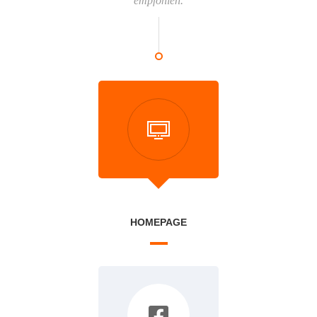
empfohlen.
HOMEPAGE