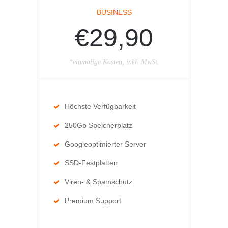
BUSINESS
€29,90
*einmalige Kosten, inkl. MwSt.
Höchste Verfügbarkeit
250Gb Speicherplatz
Googleoptimierter Server
SSD-Festplatten
Viren- & Spamschutz
Premium Support