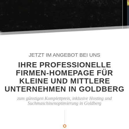
JETZT IM ANGEBOT BEI UNS
IHRE PROFESSIONELLE
FIRMEN-HOMEPAGE FÜR
KLEINE UND MITTLERE
UNTERNEHMEN IN GOLDBERG
zum günstigen Komplettpreis, inklusive Hosting und
Suchmaschinenoptimierung in Goldberg