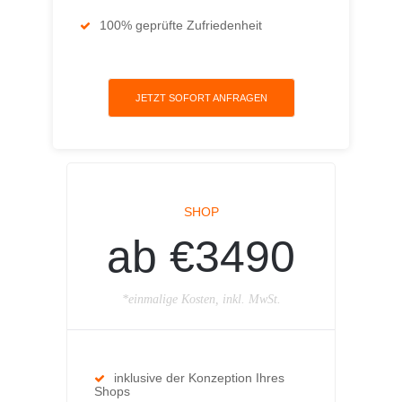
100% geprüfte Zufriedenheit
JETZT SOFORT ANFRAGEN
SHOP
ab €3490
*einmalige Kosten, inkl. MwSt.
inklusive der Konzeption Ihres
Shops