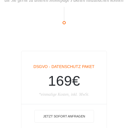
die Sie gerne zu unseren Homepage Paketen hinzubuchen können
DSGVO - DATENSCHUTZ PAKET
169€
*einmalige Kosten, inkl. MwSt.
JETZT SOFORT ANFRAGEN