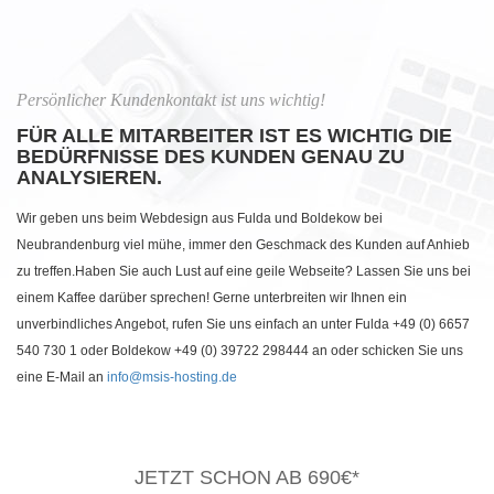
Persönlicher Kundenkontakt ist uns wichtig!
FÜR ALLE MITARBEITER IST ES WICHTIG DIE
BEDÜRFNISSE DES KUNDEN GENAU ZU
ANALYSIEREN.
Wir geben uns beim Webdesign aus Fulda und Boldekow bei
Neubrandenburg viel mühe, immer den Geschmack des Kunden auf Anhieb
zu treffen.Haben Sie auch Lust auf eine geile Webseite? Lassen Sie uns bei
einem Kaffee darüber sprechen! Gerne unterbreiten wir Ihnen ein
unverbindliches Angebot, rufen Sie uns einfach an unter Fulda +49 (0) 6657
540 730 1 oder Boldekow +49 (0) 39722 298444 an oder schicken Sie uns
eine E-Mail an
info@msis-hosting.de
JETZT SCHON AB 690€*