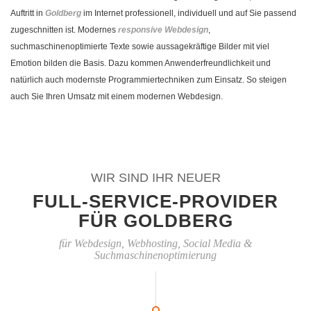
Auftritt in
Goldberg
im Internet professionell, individuell und auf Sie passend
zugeschnitten ist. Modernes
responsive Webdesign
,
suchmaschinenoptimierte Texte sowie aussagekräftige Bilder mit viel
Emotion bilden die Basis. Dazu kommen Anwenderfreundlichkeit und
natürlich auch modernste Programmiertechniken zum Einsatz. So steigen
auch Sie Ihren Umsatz mit einem modernen Webdesign.
WIR SIND IHR NEUER
FULL-SERVICE-PROVIDER
FÜR GOLDBERG
für Webdesign, Webhosting, Social Media &
Suchmaschinenoptimierung