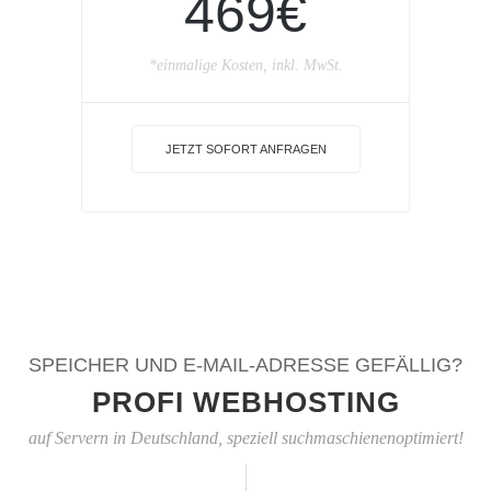
469€
*einmalige Kosten, inkl. MwSt.
JETZT SOFORT ANFRAGEN
SPEICHER UND E-MAIL-ADRESSE GEFÄLLIG?
PROFI WEBHOSTING
auf Servern in Deutschland, speziell suchmaschienenoptimiert!