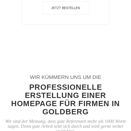
JETZT BESTELLEN
WIR KÜMMERN UNS UM DIE
PROFESSIONELLE
ERSTELLUNG EINER
HOMEPAGE FÜR FIRMEN IN
GOLDBERG
Wir sind der Meinung, dass gute Referenzen mehr als 1000 Worte
sagen. Denn gute Arbeit setzt sich durch und wird gerne weiter