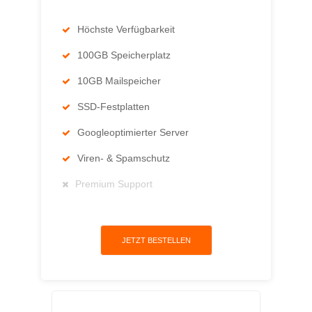
Höchste Verfügbarkeit
100GB Speicherplatz
10GB Mailspeicher
SSD-Festplatten
Googleoptimierter Server
Viren- & Spamschutz
Premium Support
JETZT BESTELLEN