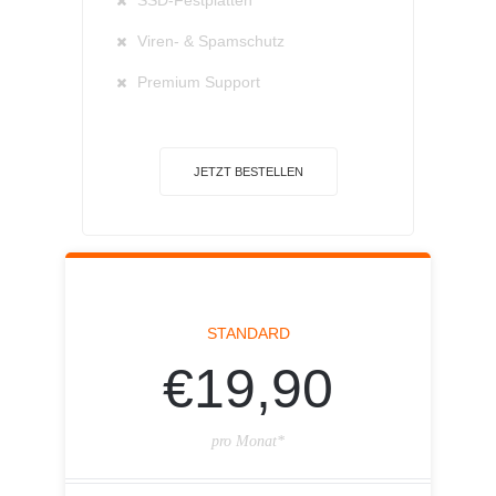
SSD-Festplatten
Viren- & Spamschutz
Premium Support
JETZT BESTELLEN
STANDARD
€19,90
pro Monat*