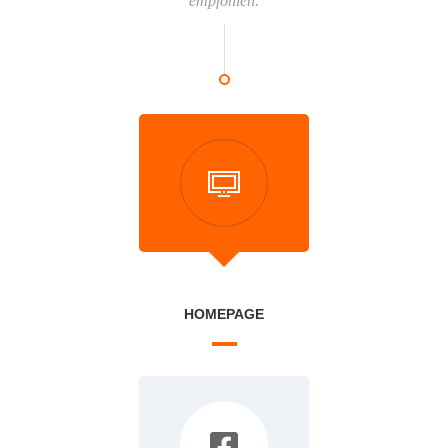
empfohlen.
HOMEPAGE