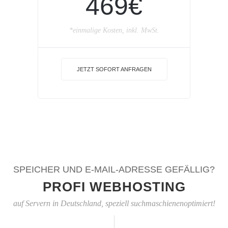
469€
*einmalige Kosten, inkl. MwSt.
JETZT SOFORT ANFRAGEN
SPEICHER UND E-MAIL-ADRESSE GEFÄLLIG?
PROFI WEBHOSTING
auf Servern in Deutschland, speziell suchmaschienenoptimiert!