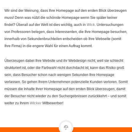
Wir sind der Meinung, dass Ihre Homepage auf den ersten Blick überzeugen
muss! Denn was nützt die schönste Homepage wenn Sie später keiner
findet? Überall auf der Welt ist dies wichtig, auch in
Wick
. Untersuchungen
von Professoren belegen, dass Interessenten, die Ihre Homepage besuchen,
innerhalb von Sekundenbruchteilen entscheiden ob Ihre Webseite (somit
Ihre Firma) in die engere Wahl für einen Auftrag kommt.
Überzeugen dabei Ihre Website und ihr Webdesign nicht, weil sie schlecht
strukturiert ist, oder die Farbwahl nicht durchdacht ist, kann das Risiko groß
sein, dass Besucher schon nach wenigen Sekunden Ihre Homepage
verlassen. So gehen Ihrem Unternehmen potenzielle Kunden verloren. Somit
müssen die Inhalte Ihrer Homepage auf den ersten Blick überzeugen, damit
der Besucher nicht wieder zu den Suchergebnissen zurückkehrt – und somit
weiter zu Ihrem
Wicker
Mitbewerber!