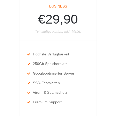
BUSINESS
€29,90
*einmalige Kosten, inkl. MwSt.
Höchste Verfügbarkeit
250Gb Speicherplatz
Googleoptimierter Server
SSD-Festplatten
Viren- & Spamschutz
Premium Support