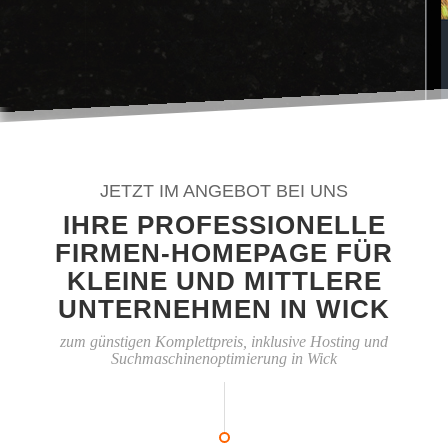
JETZT IM ANGEBOT BEI UNS
IHRE PROFESSIONELLE
FIRMEN-HOMEPAGE FÜR
KLEINE UND MITTLERE
UNTERNEHMEN IN WICK
zum günstigen Komplettpreis, inklusive Hosting und
Suchmaschinenoptimierung in Wick