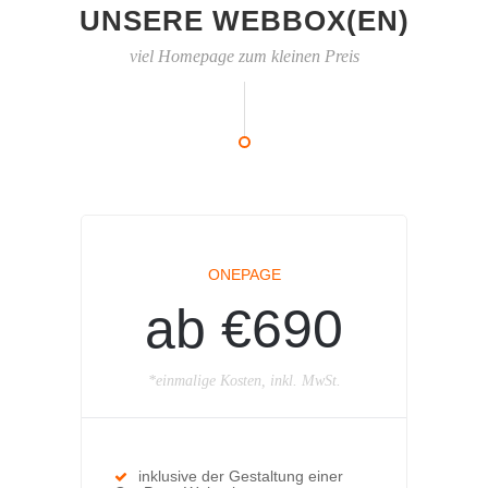
UNSERE WEBBOX(EN)
viel Homepage zum kleinen Preis
ONEPAGE
ab €690
*einmalige Kosten, inkl. MwSt.
inklusive der Gestaltung einer