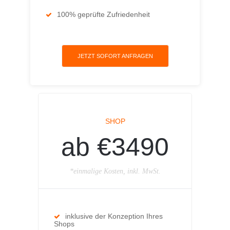
100% geprüfte Zufriedenheit
JETZT SOFORT ANFRAGEN
SHOP
ab €3490
*einmalige Kosten, inkl. MwSt.
inklusive der Konzeption Ihres
Shops