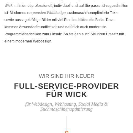
Wick
im Internet professionell, individuell und auf Sie passend zugeschnitten
ist. Modernes
responsive Webdesign
, suchmaschinenoptimierte Texte
sowie aussagekräftige Bilder mit viel Emotion bilden die Basis. Dazu
kommen Anwenderfreundlichkeit und natürlich auch modernste
Programmiertechniken zum Einsatz. So steigen auch Sie Ihren Umsatz mit
einem modernen Webdesign.
WIR SIND IHR NEUER
FULL-SERVICE-PROVIDER
FÜR WICK
für Webdesign, Webhosting, Social Media &
Suchmaschinenoptimierung