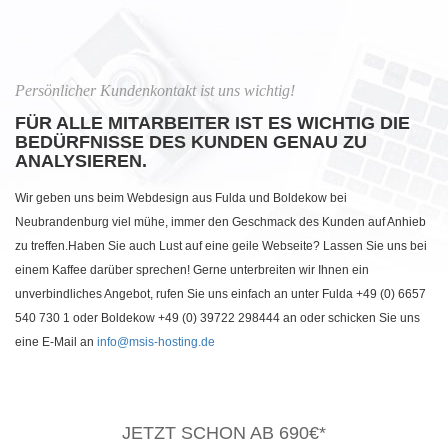
Persönlicher Kundenkontakt ist uns wichtig!
FÜR ALLE MITARBEITER IST ES WICHTIG DIE
BEDÜRFNISSE DES KUNDEN GENAU ZU
ANALYSIEREN.
Wir geben uns beim Webdesign aus Fulda und Boldekow bei
Neubrandenburg viel mühe, immer den Geschmack des Kunden auf Anhieb
zu treffen.Haben Sie auch Lust auf eine geile Webseite? Lassen Sie uns bei
einem Kaffee darüber sprechen! Gerne unterbreiten wir Ihnen ein
unverbindliches Angebot, rufen Sie uns einfach an unter Fulda +49 (0) 6657
540 730 1 oder Boldekow +49 (0) 39722 298444 an oder schicken Sie uns
eine E-Mail an
info@msis-hosting.de
JETZT SCHON AB 690€*