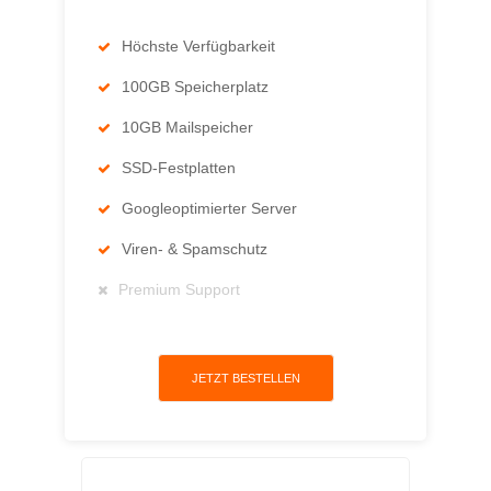
Höchste Verfügbarkeit
100GB Speicherplatz
10GB Mailspeicher
SSD-Festplatten
Googleoptimierter Server
Viren- & Spamschutz
Premium Support
JETZT BESTELLEN