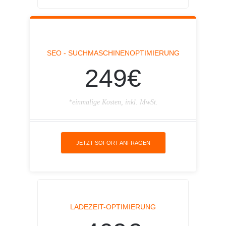
SEO - SUCHMASCHINENOPTIMIERUNG
249€
*einmalige Kosten, inkl. MwSt.
JETZT SOFORT ANFRAGEN
LADEZEIT-OPTIMIERUNG