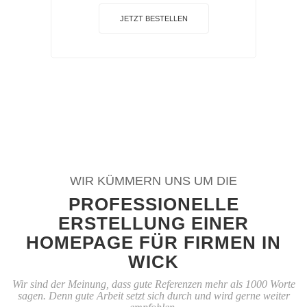
JETZT BESTELLEN
WIR KÜMMERN UNS UM DIE
PROFESSIONELLE
ERSTELLUNG EINER
HOMEPAGE FÜR FIRMEN IN
WICK
Wir sind der Meinung, dass gute Referenzen mehr als 1000 Worte
sagen. Denn gute Arbeit setzt sich durch und wird gerne weiter