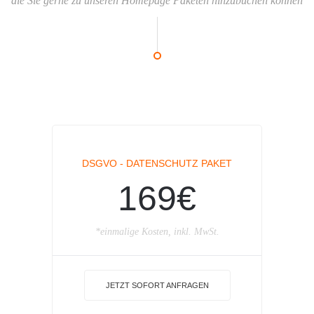
die Sie gerne zu unseren Homepage Paketen hinzubuchen können
DSGVO - DATENSCHUTZ PAKET
169€
*einmalige Kosten, inkl. MwSt.
JETZT SOFORT ANFRAGEN