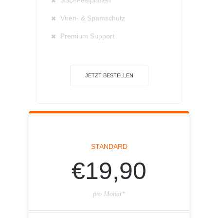
SSD-Festplatten
Viren- & Spamschutz
Premium Support
JETZT BESTELLEN
STANDARD
€19,90
pro Monat*