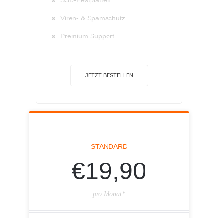
SSD-Festplatten
Viren- & Spamschutz
Premium Support
JETZT BESTELLEN
STANDARD
€19,90
pro Monat*