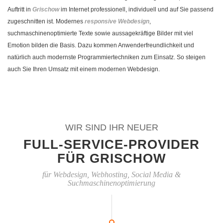
Auftritt in
Grischow
im Internet professionell, individuell und auf Sie passend
zugeschnitten ist. Modernes
responsive Webdesign
,
suchmaschinenoptimierte Texte sowie aussagekräftige Bilder mit viel
Emotion bilden die Basis. Dazu kommen Anwenderfreundlichkeit und
natürlich auch modernste Programmiertechniken zum Einsatz. So steigen
auch Sie Ihren Umsatz mit einem modernen Webdesign.
WIR SIND IHR NEUER
FULL-SERVICE-PROVIDER
FÜR GRISCHOW
für Webdesign, Webhosting, Social Media &
Suchmaschinenoptimierung