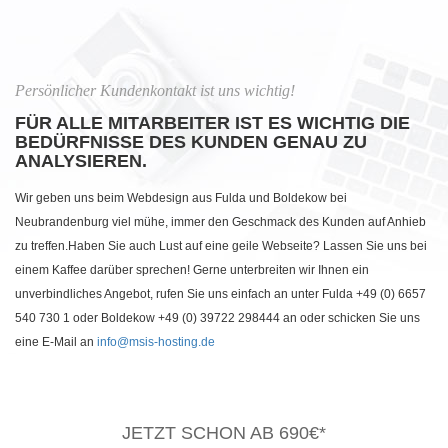
Persönlicher Kundenkontakt ist uns wichtig!
FÜR ALLE MITARBEITER IST ES WICHTIG DIE
BEDÜRFNISSE DES KUNDEN GENAU ZU
ANALYSIEREN.
Wir geben uns beim Webdesign aus Fulda und Boldekow bei
Neubrandenburg viel mühe, immer den Geschmack des Kunden auf Anhieb
zu treffen.Haben Sie auch Lust auf eine geile Webseite? Lassen Sie uns bei
einem Kaffee darüber sprechen! Gerne unterbreiten wir Ihnen ein
unverbindliches Angebot, rufen Sie uns einfach an unter Fulda +49 (0) 6657
540 730 1 oder Boldekow +49 (0) 39722 298444 an oder schicken Sie uns
eine E-Mail an
info@msis-hosting.de
JETZT SCHON AB 690€*