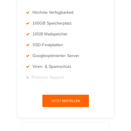
Höchste Verfügbarkeit
100GB Speicherplatz
10GB Mailspeicher
SSD-Festplatten
Googleoptimierter Server
Viren- & Spamschutz
Premium Support
JETZT BESTELLEN