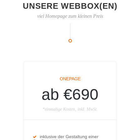
UNSERE WEBBOX(EN)
viel Homepage zum kleinen Preis
ONEPAGE
ab €690
*einmalige Kosten, inkl. MwSt.
inklusive der Gestaltung einer