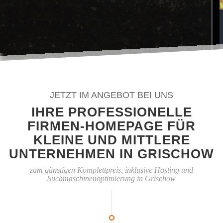
JETZT IM ANGEBOT BEI UNS
IHRE PROFESSIONELLE
FIRMEN-HOMEPAGE FÜR
KLEINE UND MITTLERE
UNTERNEHMEN IN GRISCHOW
zum günstigen Komplettpreis, inklusive Hosting und
Suchmaschinenoptimierung in Grischow