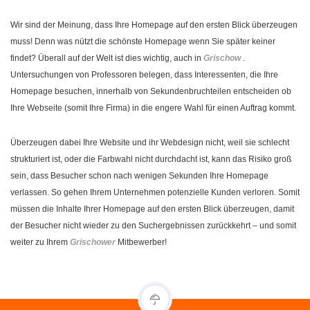
Wir sind der Meinung, dass Ihre Homepage auf den ersten Blick überzeugen
muss! Denn was nützt die schönste Homepage wenn Sie später keiner
findet? Überall auf der Welt ist dies wichtig, auch in
Grischow
.
Untersuchungen von Professoren belegen, dass Interessenten, die Ihre
Homepage besuchen, innerhalb von Sekundenbruchteilen entscheiden ob
Ihre Webseite (somit Ihre Firma) in die engere Wahl für einen Auftrag kommt.
Überzeugen dabei Ihre Website und ihr Webdesign nicht, weil sie schlecht
strukturiert ist, oder die Farbwahl nicht durchdacht ist, kann das Risiko groß
sein, dass Besucher schon nach wenigen Sekunden Ihre Homepage
verlassen. So gehen Ihrem Unternehmen potenzielle Kunden verloren. Somit
müssen die Inhalte Ihrer Homepage auf den ersten Blick überzeugen, damit
der Besucher nicht wieder zu den Suchergebnissen zurückkehrt – und somit
weiter zu Ihrem
Grischower
Mitbewerber!