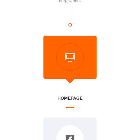
empfohlen.
HOMEPAGE