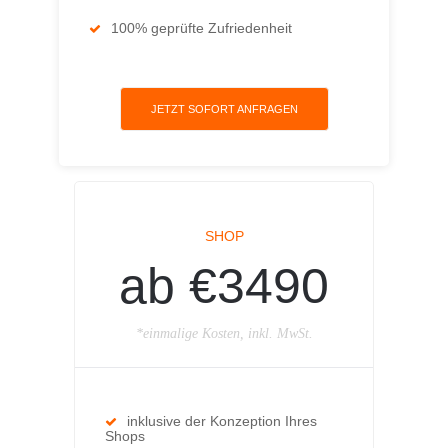
100% geprüfte Zufriedenheit
JETZT SOFORT ANFRAGEN
SHOP
ab €3490
*einmalige Kosten, inkl. MwSt.
inklusive der Konzeption Ihres
Shops