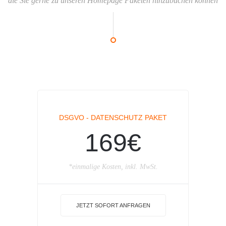
die Sie gerne zu unseren Homepage Paketen hinzubuchen können
DSGVO - DATENSCHUTZ PAKET
169€
*einmalige Kosten, inkl. MwSt.
JETZT SOFORT ANFRAGEN