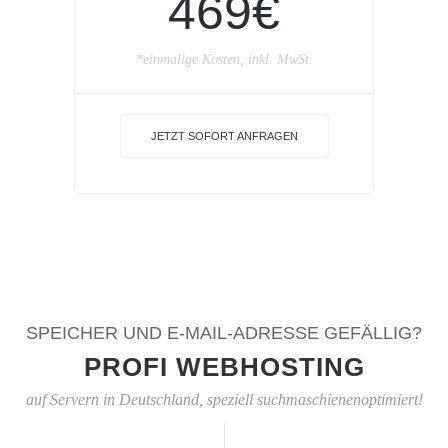
469€
*einmalige Kosten, inkl. MwSt.
JETZT SOFORT ANFRAGEN
SPEICHER UND E-MAIL-ADRESSE GEFÄLLIG?
PROFI WEBHOSTING
auf Servern in Deutschland, speziell suchmaschienenoptimiert!