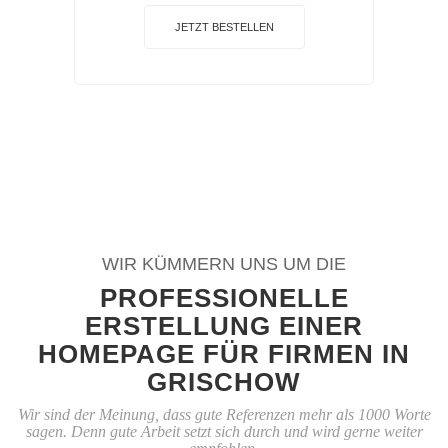
JETZT BESTELLEN
WIR KÜMMERN UNS UM DIE
PROFESSIONELLE
ERSTELLUNG EINER
HOMEPAGE FÜR FIRMEN IN
GRISCHOW
Wir sind der Meinung, dass gute Referenzen mehr als 1000 Worte
sagen. Denn gute Arbeit setzt sich durch und wird gerne weiter