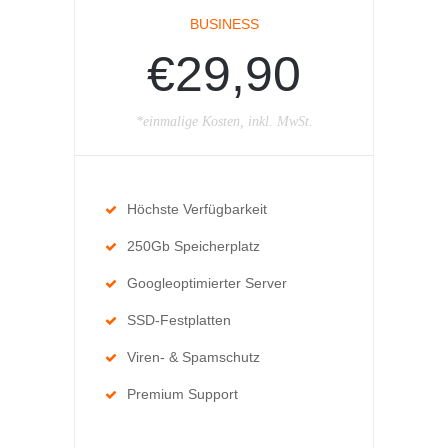
BUSINESS
€29,90
*einmalige Kosten, inkl. MwSt.
Höchste Verfügbarkeit
250Gb Speicherplatz
Googleoptimierter Server
SSD-Festplatten
Viren- & Spamschutz
Premium Support