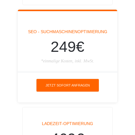
SEO - SUCHMASCHINENOPTIMIERUNG
249€
*einmalige Kosten, inkl. MwSt.
JETZT SOFORT ANFRAGEN
LADEZEIT-OPTIMIERUNG