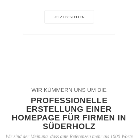
JETZT BESTELLEN
WIR KÜMMERN UNS UM DIE
PROFESSIONELLE
ERSTELLUNG EINER
HOMEPAGE FÜR FIRMEN IN
SÜDERHOLZ
Wir sind der Meinung, dass gute Referenzen mehr als 1000 Worte