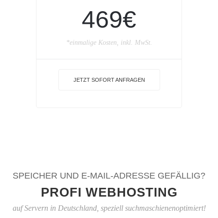
469€
*einmalige Kosten, inkl. MwSt.
JETZT SOFORT ANFRAGEN
SPEICHER UND E-MAIL-ADRESSE GEFÄLLIG?
PROFI WEBHOSTING
auf Servern in Deutschland, speziell suchmaschienenoptimiert!