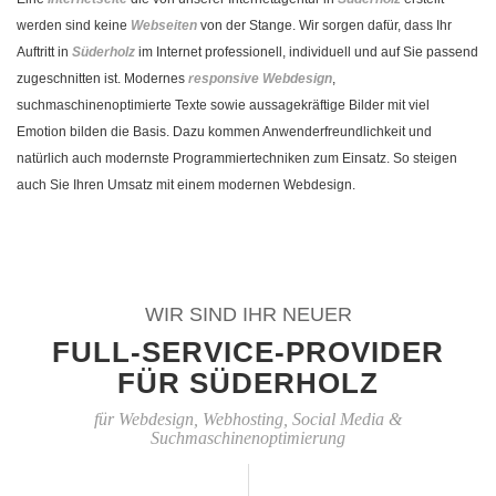
werden sind keine
Webseiten
von der Stange. Wir sorgen dafür, dass Ihr
Auftritt in
Süderholz
im Internet professionell, individuell und auf Sie passend
zugeschnitten ist. Modernes
responsive Webdesign
,
suchmaschinenoptimierte Texte sowie aussagekräftige Bilder mit viel
Emotion bilden die Basis. Dazu kommen Anwenderfreundlichkeit und
natürlich auch modernste Programmiertechniken zum Einsatz. So steigen
auch Sie Ihren Umsatz mit einem modernen Webdesign.
WIR SIND IHR NEUER
FULL-SERVICE-PROVIDER
FÜR SÜDERHOLZ
für Webdesign, Webhosting, Social Media &
Suchmaschinenoptimierung