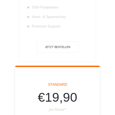
SSD-Festplatten
Viren- & Spamschutz
Premium Support
JETZT BESTELLEN
STANDARD
€19,90
pro Monat*