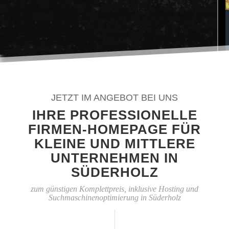
JETZT IM ANGEBOT BEI UNS
IHRE PROFESSIONELLE
FIRMEN-HOMEPAGE FÜR
KLEINE UND MITTLERE
UNTERNEHMEN IN
SÜDERHOLZ
zum günstigen Komplettpreis, inklusive Hosting und
Suchmaschinenoptimierung in Süderholz