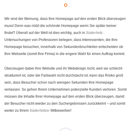
Wir sind der Meinung, dass Ihre Homepage auf den ersten Blick überzeugen
muss! Denn was nützt die schönste Homepage wenn Sie später keiner
findet? Überall auf der Welt ist dies wichtig, auch in
Süderholz
.
Untersuchungen von Professoren belegen, dass Interessenten, die Ihre
Homepage besuchen, innerhalb von Sekundenbruchteilen entscheiden ob
Ihre Webseite (somit Ihre Firma) in die engere Wahl für einen Auftrag kommt.
Überzeugen dabei Ihre Website und ihr Webdesign nicht, weil sie schlecht
strukturiert ist, oder die Farbwahl nicht durchdacht ist, kann das Risiko groß
sein, dass Besucher schon nach wenigen Sekunden Ihre Homepage
verlassen. So gehen Ihrem Unternehmen potenzielle Kunden verloren. Somit
müssen die Inhalte Ihrer Homepage auf den ersten Blick überzeugen, damit
der Besucher nicht wieder zu den Suchergebnissen zurückkehrt – und somit
weiter zu Ihrem
Süderhölzer
Mitbewerber!