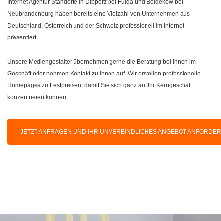
Internet Agentur Standorte in Dipperz bei Fulda und Boldekow bei
Neubrandenburg haben bereits eine Vielzahl von Unternehmen aus
Deutschland, Österreich und der Schweiz professionell im Internet
präsentiert.
Unsere Mediengestalter übernehmen gerne die Beratung bei Ihnen im
Geschäft oder nehmen Kontakt zu Ihnen auf. Wir erstellen professionelle
Homepages zu Festpreisen, damit Sie sich ganz auf Ihr Kerngeschäft
konzentrieren können.
JETZT ANFRAGEN UND IHR UNVERBINDLICHES ANGEBOT ANFORDE