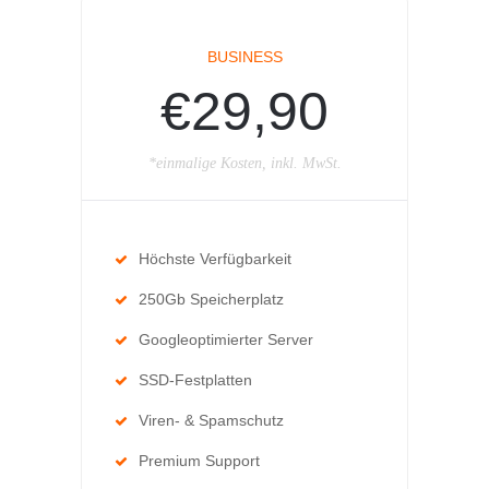
BUSINESS
€29,90
*einmalige Kosten, inkl. MwSt.
Höchste Verfügbarkeit
250Gb Speicherplatz
Googleoptimierter Server
SSD-Festplatten
Viren- & Spamschutz
Premium Support