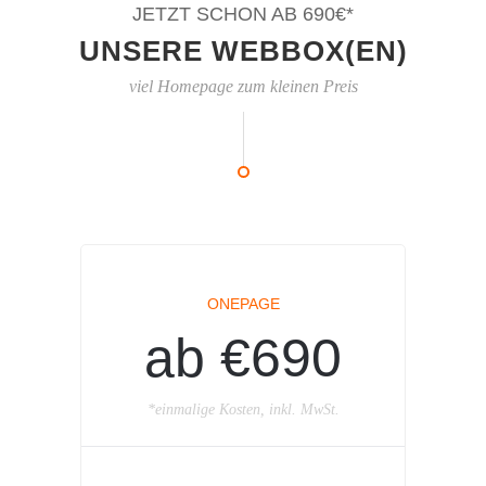
JETZT SCHON AB 690€*
UNSERE WEBBOX(EN)
viel Homepage zum kleinen Preis
ONEPAGE
ab €690
*einmalige Kosten, inkl. MwSt.