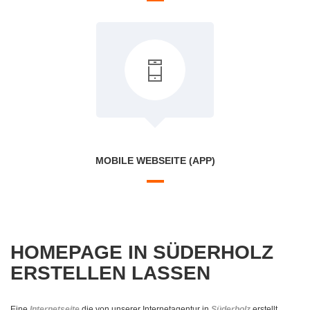
MOBILE WEBSEITE (APP)
HOMEPAGE IN SÜDERHOLZ
ERSTELLEN LASSEN
Eine
Internetseite
die von unserer Internetagentur in
Süderholz
erstellt