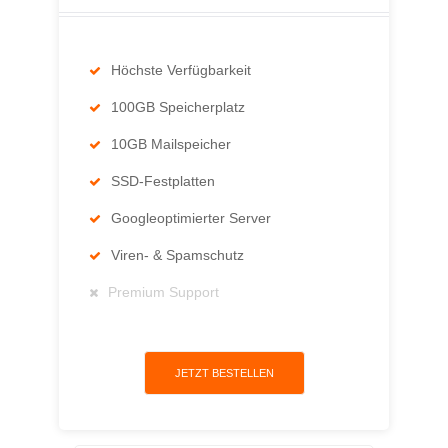
Höchste Verfügbarkeit
100GB Speicherplatz
10GB Mailspeicher
SSD-Festplatten
Googleoptimierter Server
Viren- & Spamschutz
Premium Support
JETZT BESTELLEN