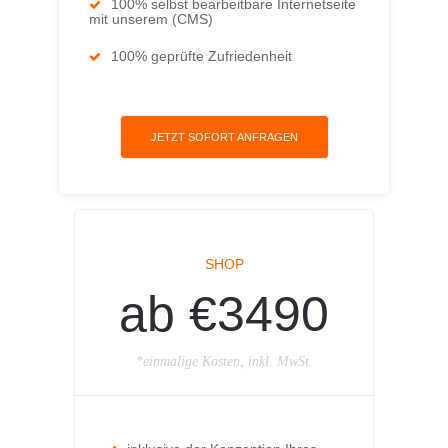
100% selbst bearbeitbare Internetseite
mit unserem (CMS)
100% geprüfte Zufriedenheit
JETZT SOFORT ANFRAGEN
SHOP
ab €3490
*einmalige Kosten, inkl. MwSt.