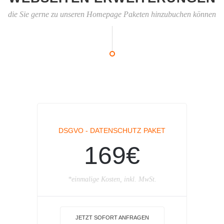
die Sie gerne zu unseren Homepage Paketen hinzubuchen können
DSGVO - DATENSCHUTZ PAKET
169€
*einmalige Kosten, inkl. MwSt.
JETZT SOFORT ANFRAGEN