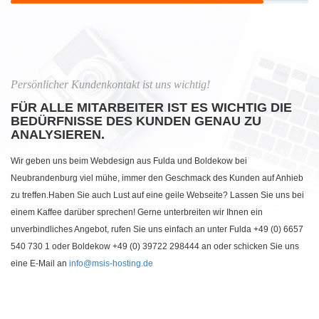
Persönlicher Kundenkontakt ist uns wichtig!
FÜR ALLE MITARBEITER IST ES WICHTIG DIE
BEDÜRFNISSE DES KUNDEN GENAU ZU
ANALYSIEREN.
Wir geben uns beim Webdesign aus Fulda und Boldekow bei
Neubrandenburg viel mühe, immer den Geschmack des Kunden auf Anhieb
zu treffen.Haben Sie auch Lust auf eine geile Webseite? Lassen Sie uns bei
einem Kaffee darüber sprechen! Gerne unterbreiten wir Ihnen ein
unverbindliches Angebot, rufen Sie uns einfach an unter Fulda +49 (0) 6657
540 730 1 oder Boldekow +49 (0) 39722 298444 an oder schicken Sie uns
eine E-Mail an
info@msis-hosting.de