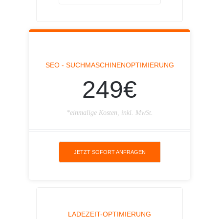
SEO - SUCHMASCHINENOPTIMIERUNG
249€
*einmalige Kosten, inkl. MwSt.
JETZT SOFORT ANFRAGEN
LADEZEIT-OPTIMIERUNG