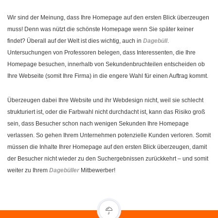
Wir sind der Meinung, dass Ihre Homepage auf den ersten Blick überzeugen
muss! Denn was nützt die schönste Homepage wenn Sie später keiner
findet? Überall auf der Welt ist dies wichtig, auch in
Dagebüll
.
Untersuchungen von Professoren belegen, dass Interessenten, die Ihre
Homepage besuchen, innerhalb von Sekundenbruchteilen entscheiden ob
Ihre Webseite (somit Ihre Firma) in die engere Wahl für einen Auftrag kommt.
Überzeugen dabei Ihre Website und ihr Webdesign nicht, weil sie schlecht
strukturiert ist, oder die Farbwahl nicht durchdacht ist, kann das Risiko groß
sein, dass Besucher schon nach wenigen Sekunden Ihre Homepage
verlassen. So gehen Ihrem Unternehmen potenzielle Kunden verloren. Somit
müssen die Inhalte Ihrer Homepage auf den ersten Blick überzeugen, damit
der Besucher nicht wieder zu den Suchergebnissen zurückkehrt – und somit
weiter zu Ihrem
Dagebüller
Mitbewerber!