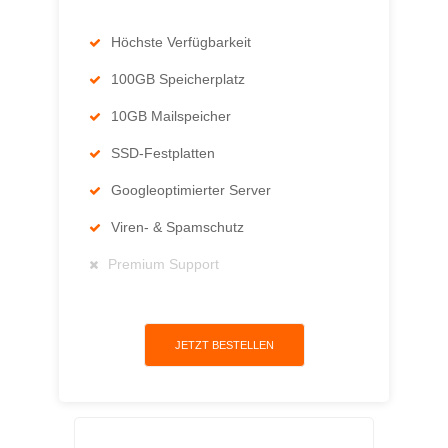
Höchste Verfügbarkeit
100GB Speicherplatz
10GB Mailspeicher
SSD-Festplatten
Googleoptimierter Server
Viren- & Spamschutz
Premium Support
JETZT BESTELLEN