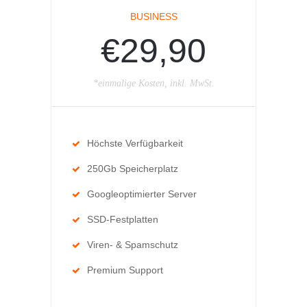
BUSINESS
€29,90
*einmalige Kosten, inkl. MwSt.
Höchste Verfügbarkeit
250Gb Speicherplatz
Googleoptimierter Server
SSD-Festplatten
Viren- & Spamschutz
Premium Support