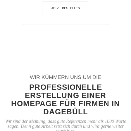
JETZT BESTELLEN
WIR KÜMMERN UNS UM DIE
PROFESSIONELLE
ERSTELLUNG EINER
HOMEPAGE FÜR FIRMEN IN
DAGEBÜLL
Wir sind der Meinung, dass gute Referenzen mehr als 1000 Worte
sagen. Denn gute Arbeit setzt sich durch und wird gerne weiter