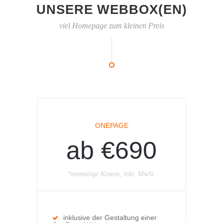
UNSERE WEBBOX(EN)
viel Homepage zum kleinen Preis
ONEPAGE
ab €690
*einmalige Kosten, inkl. MwSt.
inklusive der Gestaltung einer