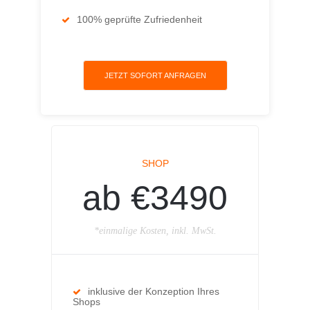
100% geprüfte Zufriedenheit
JETZT SOFORT ANFRAGEN
SHOP
ab €3490
*einmalige Kosten, inkl. MwSt.
inklusive der Konzeption Ihres
Shops