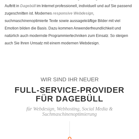
Auftritt in
Dagebüll
im Internet professionell, individuell und auf Sie passend
zugeschnitten ist. Modernes
responsive Webdesign
,
suchmaschinenoptimierte Texte sowie aussagekräftige Bilder mit viel
Emotion bilden die Basis. Dazu kommen Anwenderfreundlichkeit und
natürlich auch modernste Programmiertechniken zum Einsatz. So steigen
auch Sie Ihren Umsatz mit einem modernen Webdesign.
WIR SIND IHR NEUER
FULL-SERVICE-PROVIDER
FÜR DAGEBÜLL
für Webdesign, Webhosting, Social Media &
Suchmaschinenoptimierung