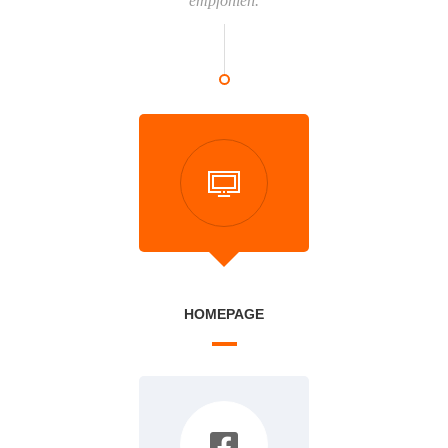
empfohlen.
HOMEPAGE