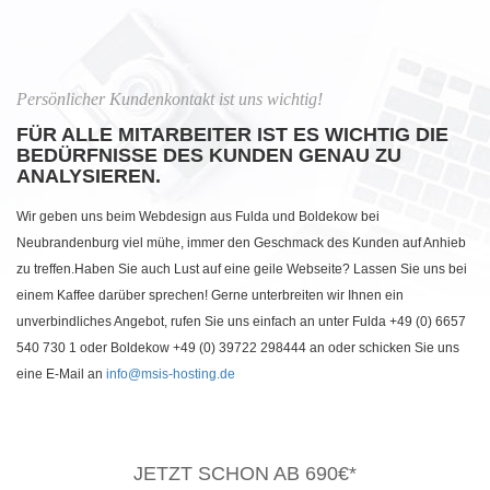
Persönlicher Kundenkontakt ist uns wichtig!
FÜR ALLE MITARBEITER IST ES WICHTIG DIE
BEDÜRFNISSE DES KUNDEN GENAU ZU
ANALYSIEREN.
Wir geben uns beim Webdesign aus Fulda und Boldekow bei
Neubrandenburg viel mühe, immer den Geschmack des Kunden auf Anhieb
zu treffen.Haben Sie auch Lust auf eine geile Webseite? Lassen Sie uns bei
einem Kaffee darüber sprechen! Gerne unterbreiten wir Ihnen ein
unverbindliches Angebot, rufen Sie uns einfach an unter Fulda +49 (0) 6657
540 730 1 oder Boldekow +49 (0) 39722 298444 an oder schicken Sie uns
eine E-Mail an
info@msis-hosting.de
JETZT SCHON AB 690€*