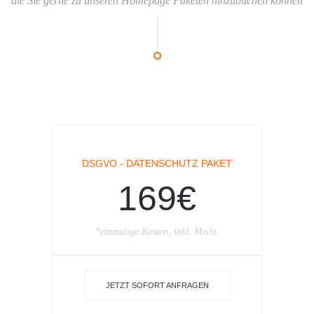
die Sie gerne zu unseren Homepage Paketen hinzubuchen können
DSGVO - DATENSCHUTZ PAKET
169€
*einmalige Kosten, inkl. MwSt.
JETZT SOFORT ANFRAGEN