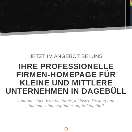
JETZT IM ANGEBOT BEI UNS
IHRE PROFESSIONELLE
FIRMEN-HOMEPAGE FÜR
KLEINE UND MITTLERE
UNTERNEHMEN IN DAGEBÜLL
zum günstigen Komplettpreis, inklusive Hosting und
Suchmaschinenoptimierung in Dagebüll