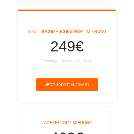
SEO - SUCHMASCHINENOPTIMIERUNG
249€
*einmalige Kosten, inkl. MwSt.
JETZT SOFORT ANFRAGEN
LADEZEIT-OPTIMIERUNG