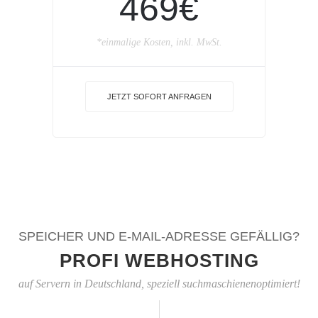
469€
*einmalige Kosten, inkl. MwSt.
JETZT SOFORT ANFRAGEN
SPEICHER UND E-MAIL-ADRESSE GEFÄLLIG?
PROFI WEBHOSTING
auf Servern in Deutschland, speziell suchmaschienenoptimiert!