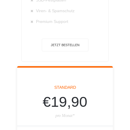
SSD-Festplatten
Viren- & Spamschutz
Premium Support
JETZT BESTELLEN
STANDARD
€19,90
pro Monat*