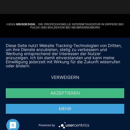
©2024
MSISDESIGN.
. DIE PROFESSIONELLE INTERNETAGENTUR IN DIPPERZ BEI
FULDA UND BOLDEKOW BEI NEUBRANDENBURG
Diese Seite nutzt Website Tracking-Technologien von Dritten,
um ihre Dienste anzubieten, stetig zu verbessern und
Werbung entsprechend der Interessen der Nutzer
anzuzeigen. Ich bin damit einverstanden und kann meine
Einwilligung jederzeit mit Wirkung für die Zukunft widerrufen
oder ändern.
VERWEIGERN
AKZEPTIEREN
MEHR
Powered by