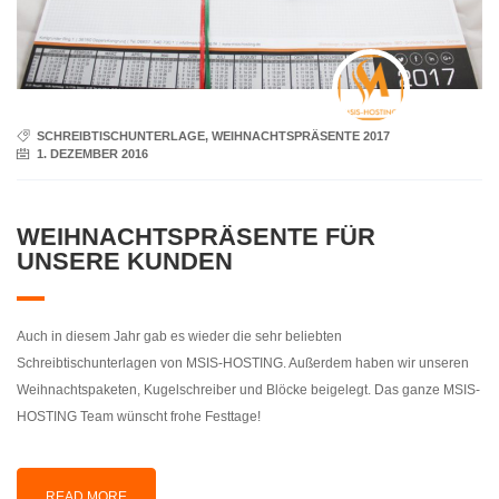
SCHREIBTISCHUNTERLAGE
,
WEIHNACHTSPRÄSENTE 2017
1. DEZEMBER 2016
WEIHNACHTSPRÄSENTE FÜR
UNSERE KUNDEN
Auch in diesem Jahr gab es wieder die sehr beliebten
Schreibtischunterlagen von MSIS-HOSTING. Außerdem haben wir unseren
Weihnachtspaketen, Kugelschreiber und Blöcke beigelegt. Das ganze MSIS-
HOSTING Team wünscht frohe Festtage!
READ MORE