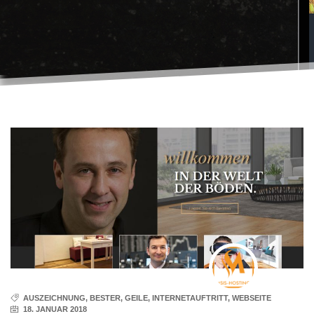
AUSZEICHNUNG
,
BESTER
,
GEILE
,
INTERNETAUFTRITT
,
WEBSEITE
18. JANUAR 2018