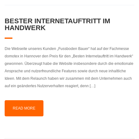
BESTER INTERNETAUFTRITT IM
HANDWERK
Die Webseite unseres Kunden „Fussboden Bauer“ hat auf der Fachmesse
domotex in Hannover den Preis für den „Besten Internetauftritt im Handwerk“
gewonnen. Überzeugt habe die Website insbesondere durch die emotionale
Ansprache und nutzerfreundliche Features sowie durch neue inhaltliche
Ideen. Mit dem Relaunch haben wir zusammen mit dem Unternehmen auch
auf ein geändertes Nutzerverhalten reagiert, denn […]
READ MORE