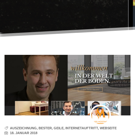
AUSZEICHNUNG
,
BESTER
,
GEILE
,
INTERNETAUFTRITT
,
WEBSEITE
18. JANUAR 2018