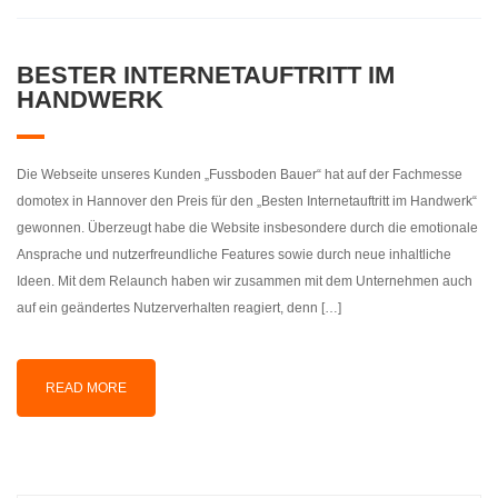
BESTER INTERNETAUFTRITT IM
HANDWERK
Die Webseite unseres Kunden „Fussboden Bauer“ hat auf der Fachmesse
domotex in Hannover den Preis für den „Besten Internetauftritt im Handwerk“
gewonnen. Überzeugt habe die Website insbesondere durch die emotionale
Ansprache und nutzerfreundliche Features sowie durch neue inhaltliche
Ideen. Mit dem Relaunch haben wir zusammen mit dem Unternehmen auch
auf ein geändertes Nutzerverhalten reagiert, denn […]
READ MORE