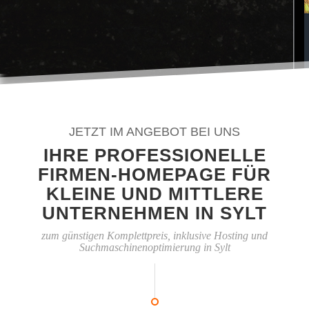
JETZT IM ANGEBOT BEI UNS
IHRE PROFESSIONELLE
FIRMEN-HOMEPAGE FÜR
KLEINE UND MITTLERE
UNTERNEHMEN IN SYLT
zum günstigen Komplettpreis, inklusive Hosting und
Suchmaschinenoptimierung in Sylt