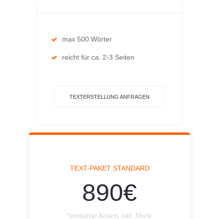
max 500 Wörter
reicht für ca. 2-3 Seiten
TEXTERSTELLUNG ANFRAGEN
TEXT-PAKET STANDARD
890€
*einmalige Kosten, inkl. MwSt.