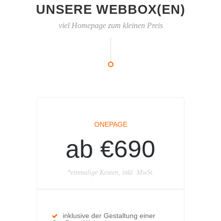
UNSERE WEBBOX(EN)
viel Homepage zum kleinen Preis
ONEPAGE
ab €690
*einmalige Kosten, inkl. MwSt.
inklusive der Gestaltung einer