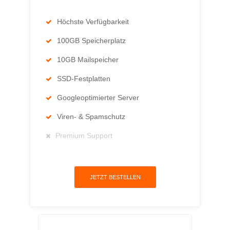
Höchste Verfügbarkeit
100GB Speicherplatz
10GB Mailspeicher
SSD-Festplatten
Googleoptimierter Server
Viren- & Spamschutz
Premium Support
JETZT BESTELLEN