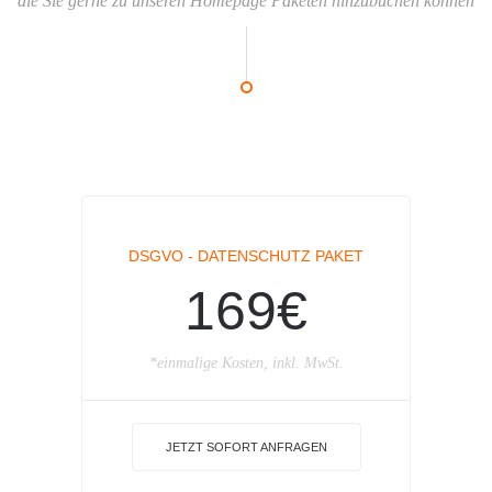
die Sie gerne zu unseren Homepage Paketen hinzubuchen können
DSGVO - DATENSCHUTZ PAKET
169€
*einmalige Kosten, inkl. MwSt.
JETZT SOFORT ANFRAGEN