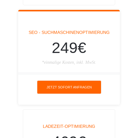
SEO - SUCHMASCHINENOPTIMIERUNG
249€
*einmalige Kosten, inkl. MwSt.
JETZT SOFORT ANFRAGEN
LADEZEIT-OPTIMIERUNG