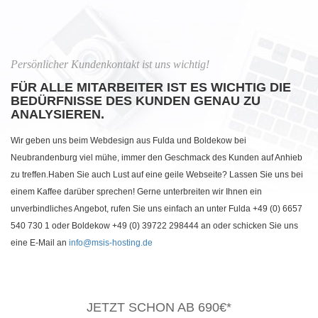
Persönlicher Kundenkontakt ist uns wichtig!
FÜR ALLE MITARBEITER IST ES WICHTIG DIE
BEDÜRFNISSE DES KUNDEN GENAU ZU
ANALYSIEREN.
Wir geben uns beim Webdesign aus Fulda und Boldekow bei
Neubrandenburg viel mühe, immer den Geschmack des Kunden auf Anhieb
zu treffen.Haben Sie auch Lust auf eine geile Webseite? Lassen Sie uns bei
einem Kaffee darüber sprechen! Gerne unterbreiten wir Ihnen ein
unverbindliches Angebot, rufen Sie uns einfach an unter Fulda +49 (0) 6657
540 730 1 oder Boldekow +49 (0) 39722 298444 an oder schicken Sie uns
eine E-Mail an
info@msis-hosting.de
JETZT SCHON AB 690€*