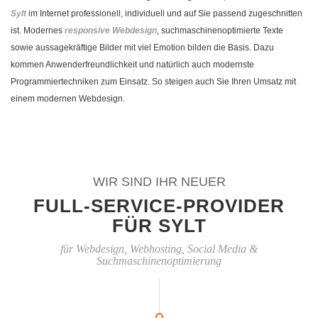
Sylt
im Internet professionell, individuell und auf Sie passend zugeschnitten
ist. Modernes
responsive Webdesign
, suchmaschinenoptimierte Texte
sowie aussagekräftige Bilder mit viel Emotion bilden die Basis. Dazu
kommen Anwenderfreundlichkeit und natürlich auch modernste
Programmiertechniken zum Einsatz. So steigen auch Sie Ihren Umsatz mit
einem modernen Webdesign.
WIR SIND IHR NEUER
FULL-SERVICE-PROVIDER
FÜR SYLT
für Webdesign, Webhosting, Social Media &
Suchmaschinenoptimierung