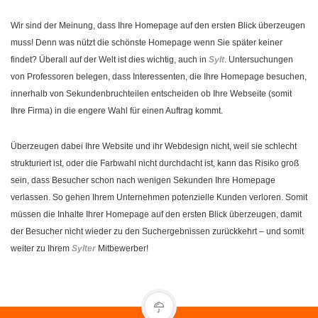
Wir sind der Meinung, dass Ihre Homepage auf den ersten Blick überzeugen
muss! Denn was nützt die schönste Homepage wenn Sie später keiner
findet? Überall auf der Welt ist dies wichtig, auch in
Sylt
. Untersuchungen
von Professoren belegen, dass Interessenten, die Ihre Homepage besuchen,
innerhalb von Sekundenbruchteilen entscheiden ob Ihre Webseite (somit
Ihre Firma) in die engere Wahl für einen Auftrag kommt.
Überzeugen dabei Ihre Website und ihr Webdesign nicht, weil sie schlecht
strukturiert ist, oder die Farbwahl nicht durchdacht ist, kann das Risiko groß
sein, dass Besucher schon nach wenigen Sekunden Ihre Homepage
verlassen. So gehen Ihrem Unternehmen potenzielle Kunden verloren. Somit
müssen die Inhalte Ihrer Homepage auf den ersten Blick überzeugen, damit
der Besucher nicht wieder zu den Suchergebnissen zurückkehrt – und somit
weiter zu Ihrem
Sylter
Mitbewerber!