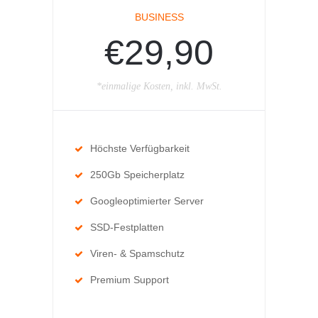
BUSINESS
€29,90
*einmalige Kosten, inkl. MwSt.
Höchste Verfügbarkeit
250Gb Speicherplatz
Googleoptimierter Server
SSD-Festplatten
Viren- & Spamschutz
Premium Support