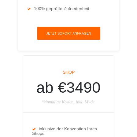
100% geprüfte Zufriedenheit
JETZT SOFORT ANFRAGEN
SHOP
ab €3490
*einmalige Kosten, inkl. MwSt.
inklusive der Konzeption Ihres
Shops