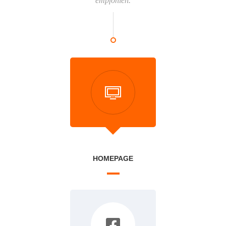
empfohlen.
HOMEPAGE