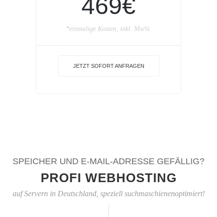
469€
*einmalige Kosten, inkl. MwSt.
JETZT SOFORT ANFRAGEN
SPEICHER UND E-MAIL-ADRESSE GEFÄLLIG?
PROFI WEBHOSTING
auf Servern in Deutschland, speziell suchmaschienenoptimiert!