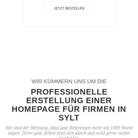
JETZT BESTELLEN
WIR KÜMMERN UNS UM DIE
PROFESSIONELLE
ERSTELLUNG EINER
HOMEPAGE FÜR FIRMEN IN
SYLT
Wir sind der Meinung, dass gute Referenzen mehr als 1000 Worte
sagen. Denn gute Arbeit setzt sich durch und wird gerne weiter