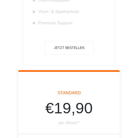
SSD-Festplatten
Viren- & Spamschutz
Premium Support
JETZT BESTELLEN
STANDARD
€19,90
pro Monat*