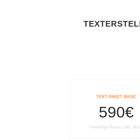
TEXTERSTEL
TEXT-PAKET BASIC
590€
*einmalige Kosten, inkl. Mw