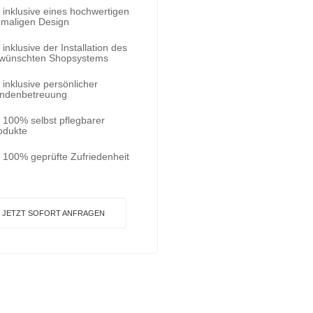
inklusive eines hochwertigen
nmaligen Design
inklusive der Installation des
wünschten Shopsystems
inklusive persönlicher
ndenbetreuung
100% selbst pflegbarer
odukte
100% geprüfte Zufriedenheit
JETZT SOFORT ANFRAGEN