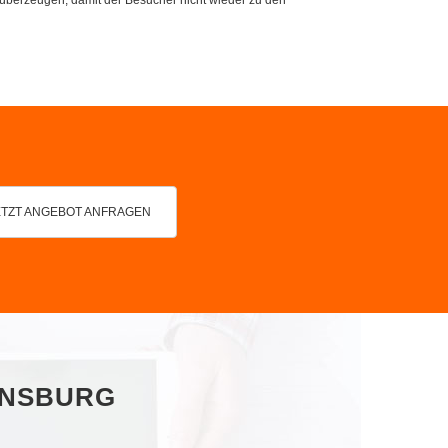
ETZT ANGEBOT ANFRAGEN
ENSBURG