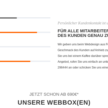
Persönlicher Kundenkontakt ist u
FÜR ALLE MITARBEITER
DES KUNDEN GENAU Z
Wir geben uns beim Webdesign aus F
Geschmack des Kunden auf Anhieb zu t
Sie uns bei einem Kaffee darüber spre
Angebot, rufen Sie uns einfach an un
298444 an oder schicken Sie uns eine
JETZT SCHON AB 690€*
UNSERE WEBBOX(EN)