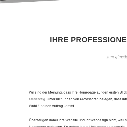
IHRE PROFESSIONE
zum günsti
Wir sind der Meinung, dass Ihre Homepage auf den ersten Blick
Flensburg
. Untersuchungen von Professoren belegen, dass Int
Wahl für einen Auftrag kommt.
Überzeugen dabei Ihre Website und ihr Webdesign nicht, weil si
Homepage verlassen. So gehen Ihrem Unternehmen potenzielle 