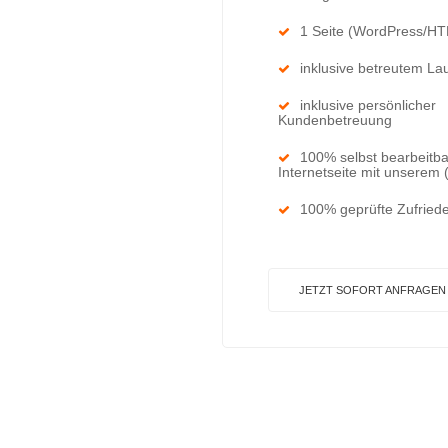
1 Seite (WordPress/H
inklusive betreutem La
inklusive persönlicher
Kundenbetreuung
100% selbst bearbeitb
Internetseite mit unserem
100% geprüfte Zufriede
JETZT SOFORT ANFRAGEN