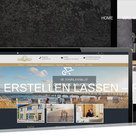
HOME
WAS M
ERSTELLEN LASSEN –