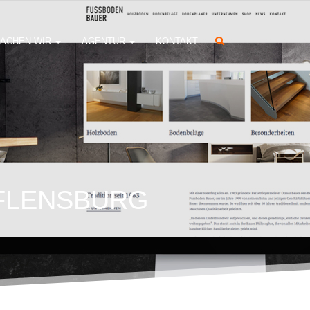
ACHEN WIR
AGENTUR
KONTAKT
 FLENSBURG