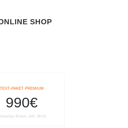
ONLINE SHOP
TEXT-PAKET PREMIUM
990€
inmalige Kosten, inkl. MwSt.