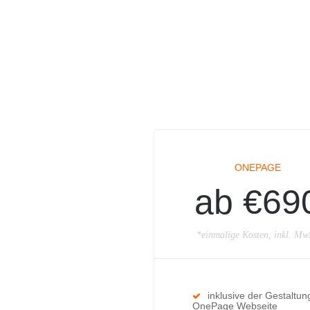
ONEPAGE
ab €69
*einmalige Kosten, inkl. Mw
inklusive der Gestaltun
OnePage Webseite