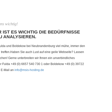
ns wichtig!
 IST ES WICHTIG DIE BEDÜRFNISSE
U ANALYSIEREN.
ulda und Boldekow bei Neubrandenburg viel mühe, immer den
reffen.Haben Sie auch Lust auf eine geile Webseite? Lassen
chen! Gerne unterbreiten wir Ihnen ein unverbindliches
ter Fulda +49 (0) 6657 540 730 1 oder Boldekow +49 (0) 39722
 E-Mail an
info@msis-hosting.de