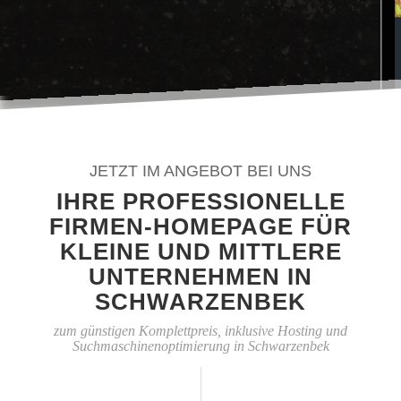
JETZT IM ANGEBOT BEI UNS
IHRE PROFESSIONELLE
FIRMEN-HOMEPAGE FÜR
KLEINE UND MITTLERE
UNTERNEHMEN IN
SCHWARZENBEK
zum günstigen Komplettpreis, inklusive Hosting und
Suchmaschinenoptimierung in Schwarzenbek