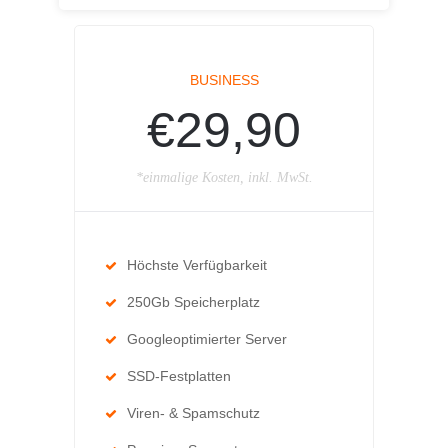
BUSINESS
€29,90
*einmalige Kosten, inkl. MwSt.
Höchste Verfügbarkeit
250Gb Speicherplatz
Googleoptimierter Server
SSD-Festplatten
Viren- & Spamschutz