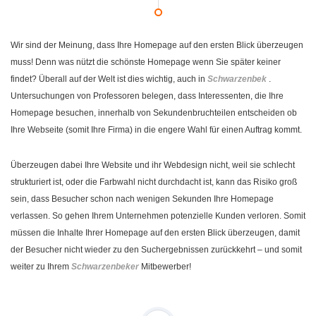
Wir sind der Meinung, dass Ihre Homepage auf den ersten Blick überzeugen
muss! Denn was nützt die schönste Homepage wenn Sie später keiner
findet? Überall auf der Welt ist dies wichtig, auch in
Schwarzenbek
.
Untersuchungen von Professoren belegen, dass Interessenten, die Ihre
Homepage besuchen, innerhalb von Sekundenbruchteilen entscheiden ob
Ihre Webseite (somit Ihre Firma) in die engere Wahl für einen Auftrag kommt.
Überzeugen dabei Ihre Website und ihr Webdesign nicht, weil sie schlecht
strukturiert ist, oder die Farbwahl nicht durchdacht ist, kann das Risiko groß
sein, dass Besucher schon nach wenigen Sekunden Ihre Homepage
verlassen. So gehen Ihrem Unternehmen potenzielle Kunden verloren. Somit
müssen die Inhalte Ihrer Homepage auf den ersten Blick überzeugen, damit
der Besucher nicht wieder zu den Suchergebnissen zurückkehrt – und somit
weiter zu Ihrem
Schwarzenbeker
Mitbewerber!