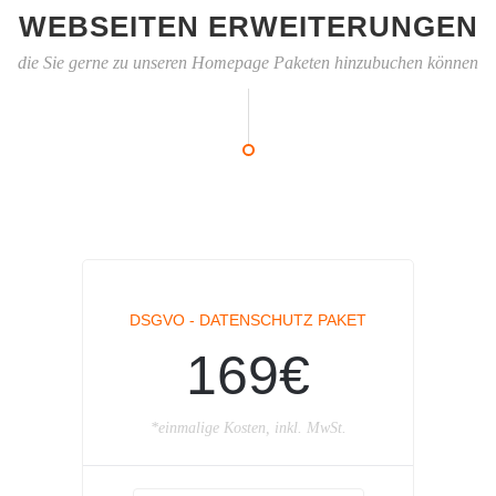
WEBSEITEN ERWEITERUNGEN
die Sie gerne zu unseren Homepage Paketen hinzubuchen können
DSGVO - DATENSCHUTZ PAKET
169€
*einmalige Kosten, inkl. MwSt.