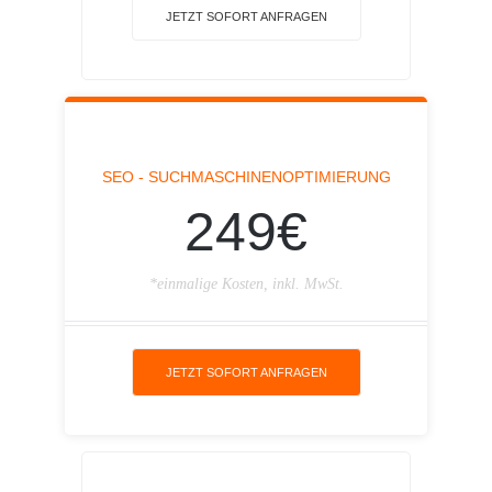
JETZT SOFORT ANFRAGEN
SEO - SUCHMASCHINENOPTIMIERUNG
249€
*einmalige Kosten, inkl. MwSt.
JETZT SOFORT ANFRAGEN