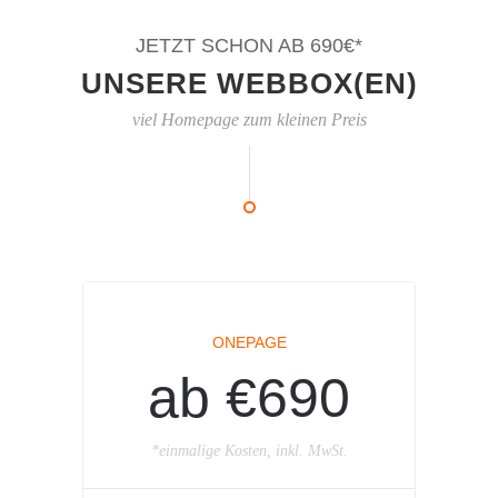
JETZT SCHON AB 690€*
UNSERE WEBBOX(EN)
viel Homepage zum kleinen Preis
ONEPAGE
ab €690
*einmalige Kosten, inkl. MwSt.