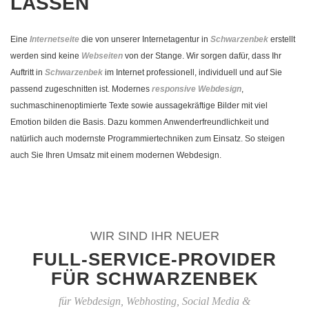
LASSEN
Eine
Internetseite
die von unserer Internetagentur in
Schwarzenbek
erstellt
werden sind keine
Webseiten
von der Stange. Wir sorgen dafür, dass Ihr
Auftritt in
Schwarzenbek
im Internet professionell, individuell und auf Sie
passend zugeschnitten ist. Modernes
responsive Webdesign
,
suchmaschinenoptimierte Texte sowie aussagekräftige Bilder mit viel
Emotion bilden die Basis. Dazu kommen Anwenderfreundlichkeit und
natürlich auch modernste Programmiertechniken zum Einsatz. So steigen
auch Sie Ihren Umsatz mit einem modernen Webdesign.
WIR SIND IHR NEUER
FULL-SERVICE-PROVIDER
FÜR SCHWARZENBEK
für Webdesign, Webhosting, Social Media &