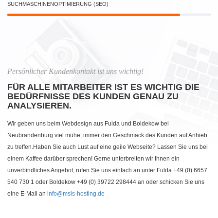
SUCHMASCHINENOPTIMIERUNG (SEO)
Persönlicher Kundenkontakt ist uns wichtig!
FÜR ALLE MITARBEITER IST ES WICHTIG DIE
BEDÜRFNISSE DES KUNDEN GENAU ZU
ANALYSIEREN.
Wir geben uns beim Webdesign aus Fulda und Boldekow bei
Neubrandenburg viel mühe, immer den Geschmack des Kunden auf Anhieb
zu treffen.Haben Sie auch Lust auf eine geile Webseite? Lassen Sie uns bei
einem Kaffee darüber sprechen! Gerne unterbreiten wir Ihnen ein
unverbindliches Angebot, rufen Sie uns einfach an unter Fulda +49 (0) 6657
540 730 1 oder Boldekow +49 (0) 39722 298444 an oder schicken Sie uns
eine E-Mail an
info@msis-hosting.de