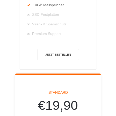
10GB Mailspeicher
SSD-Festplatten
Viren- & Spamschutz
Premium Support
JETZT BESTELLEN
STANDARD
€19,90