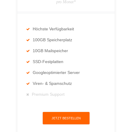
pro Monat*
Höchste Verfügbarkeit
100GB Speicherplatz
10GB Mailspeicher
SSD-Festplatten
Googleoptimierter Server
Viren- & Spamschutz
Premium Support
JETZT BESTELLEN