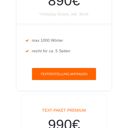
890€
*einmalige Kosten, inkl. MwSt.
max 1000 Wörter
reicht für ca. 5 Seiten
TEXTERSTELLUNG ANFRAGEN
TEXT-PAKET PREMIUM
990€