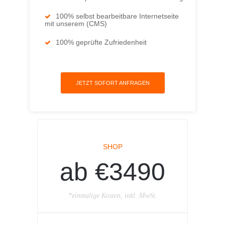
100% selbst bearbeitbare Internetseite
mit unserem (CMS)
100% geprüfte Zufriedenheit
JETZT SOFORT ANFRAGEN
SHOP
ab €3490
*einmalige Kosten, inkl. MwSt.