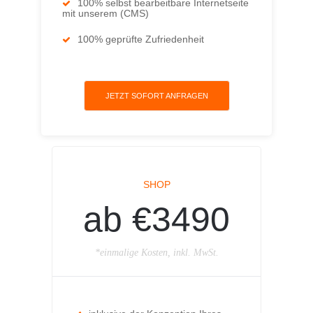
100% selbst bearbeitbare Internetseite
mit unserem (CMS)
100% geprüfte Zufriedenheit
JETZT SOFORT ANFRAGEN
SHOP
ab €3490
*einmalige Kosten, inkl. MwSt.