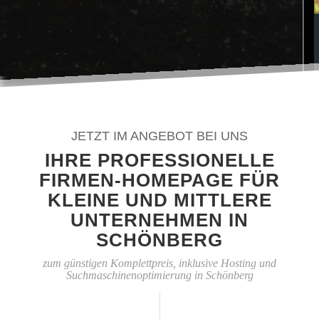
JETZT IM ANGEBOT BEI UNS
IHRE PROFESSIONELLE
FIRMEN-HOMEPAGE FÜR
KLEINE UND MITTLERE
UNTERNEHMEN IN
SCHÖNBERG
zum günstigen Komplettpreis, inklusive Hosting und
Suchmaschinenoptimierung in Schönberg