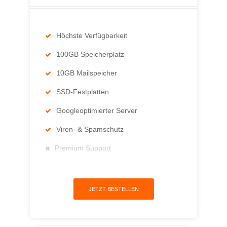
Höchste Verfügbarkeit
100GB Speicherplatz
10GB Mailspeicher
SSD-Festplatten
Googleoptimierter Server
Viren- & Spamschutz
Premium Support
JETZT BESTELLEN