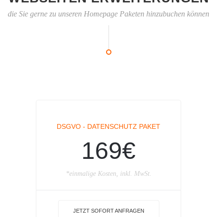
die Sie gerne zu unseren Homepage Paketen hinzubuchen können
DSGVO - DATENSCHUTZ PAKET
169€
*einmalige Kosten, inkl. MwSt.
JETZT SOFORT ANFRAGEN