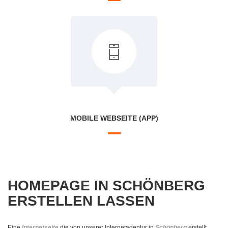
MOBILE WEBSEITE (APP)
HOMEPAGE IN SCHÖNBERG
ERSTELLEN LASSEN
Eine
Internetseite
die von unserer Internetagentur in
Schönberg
erstellt