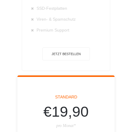
SSD-Festplatten
Viren- & Spamschutz
Premium Support
JETZT BESTELLEN
STANDARD
€19,90
pro Monat*