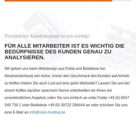
Persönlicher Kundenkontakt ist uns wichtig!
FÜR ALLE MITARBEITER IST ES WICHTIG DIE
BEDÜRFNISSE DES KUNDEN GENAU ZU
ANALYSIEREN.
Wir geben uns beim Webdesign aus Fulda und Boldekow bei
Neubrandenburg viel mühe, immer den Geschmack des Kunden auf Anhieb
zu treffen.Haben Sie auch Lust auf eine geile Webseite? Lassen Sie uns bei
einem Kaffee darüber sprechen! Gerne unterbreiten wir Ihnen ein
unverbindliches Angebot, rufen Sie uns einfach an unter Fulda +49 (0) 6657
540 730 1 oder Boldekow +49 (0) 39722 298444 an oder schicken Sie uns
eine E-Mail an
info@msis-hosting.de