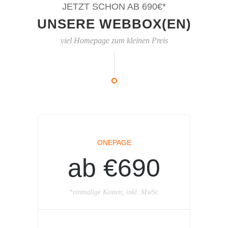
JETZT SCHON AB 690€*
UNSERE WEBBOX(EN)
viel Homepage zum kleinen Preis
ONEPAGE
ab €690
*einmalige Kosten, inkl. MwSt.