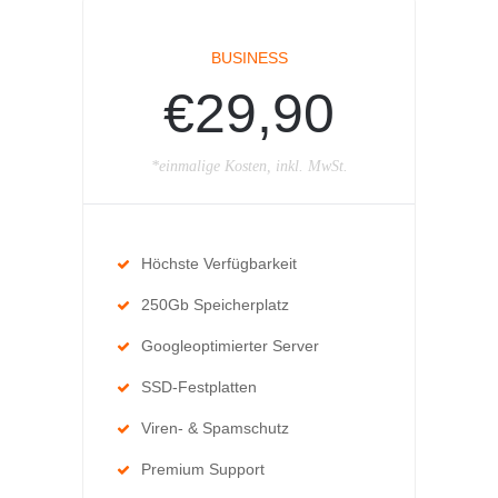
BUSINESS
€29,90
*einmalige Kosten, inkl. MwSt.
Höchste Verfügbarkeit
250Gb Speicherplatz
Googleoptimierter Server
SSD-Festplatten
Viren- & Spamschutz
Premium Support