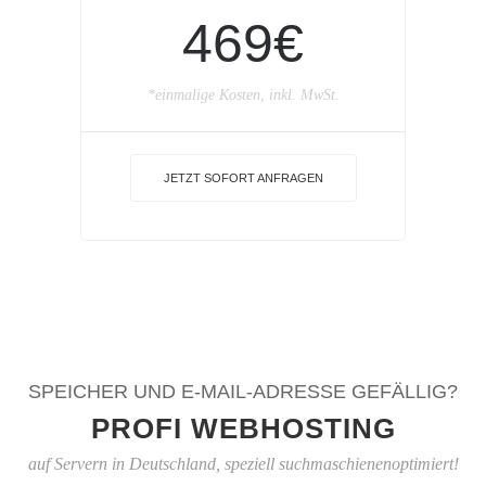
469€
*einmalige Kosten, inkl. MwSt.
JETZT SOFORT ANFRAGEN
SPEICHER UND E-MAIL-ADRESSE GEFÄLLIG?
PROFI WEBHOSTING
auf Servern in Deutschland, speziell suchmaschienenoptimiert!