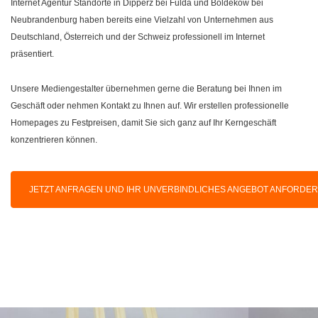
Internet Agentur Standorte in Dipperz bei Fulda und Boldekow bei
Neubrandenburg haben bereits eine Vielzahl von Unternehmen aus
Deutschland, Österreich und der Schweiz professionell im Internet
präsentiert.
Unsere Mediengestalter übernehmen gerne die Beratung bei Ihnen im
Geschäft oder nehmen Kontakt zu Ihnen auf. Wir erstellen professionelle
Homepages zu Festpreisen, damit Sie sich ganz auf Ihr Kerngeschäft
konzentrieren können.
JETZT ANFRAGEN UND IHR UNVERBINDLICHES ANGEBOT ANFORDE