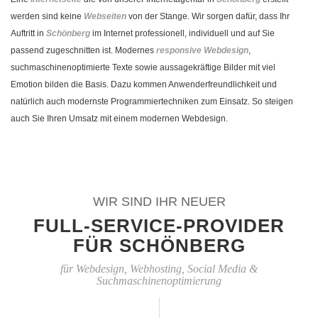
werden sind keine
Webseiten
von der Stange. Wir sorgen dafür, dass Ihr
Auftritt in
Schönberg
im Internet professionell, individuell und auf Sie
passend zugeschnitten ist. Modernes
responsive Webdesign
,
suchmaschinenoptimierte Texte sowie aussagekräftige Bilder mit viel
Emotion bilden die Basis. Dazu kommen Anwenderfreundlichkeit und
natürlich auch modernste Programmiertechniken zum Einsatz. So steigen
auch Sie Ihren Umsatz mit einem modernen Webdesign.
WIR SIND IHR NEUER
FULL-SERVICE-PROVIDER
FÜR SCHÖNBERG
für Webdesign, Webhosting, Social Media &
Suchmaschinenoptimierung