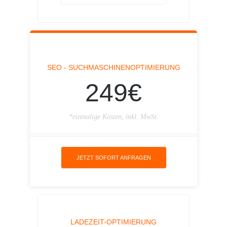
SEO - SUCHMASCHINENOPTIMIERUNG
249€
*einmalige Kosten, inkl. MwSt.
JETZT SOFORT ANFRAGEN
LADEZEIT-OPTIMIERUNG