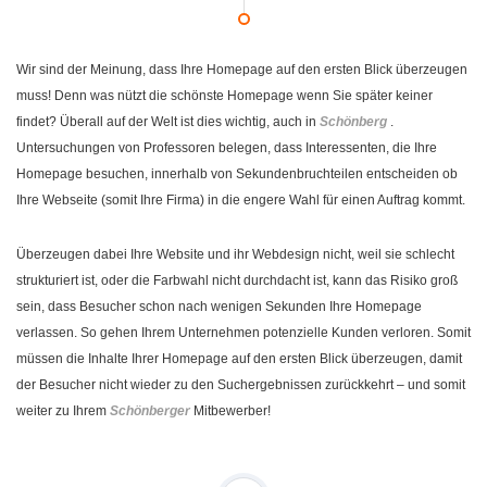
Wir sind der Meinung, dass Ihre Homepage auf den ersten Blick überzeugen
muss! Denn was nützt die schönste Homepage wenn Sie später keiner
findet? Überall auf der Welt ist dies wichtig, auch in
Schönberg
.
Untersuchungen von Professoren belegen, dass Interessenten, die Ihre
Homepage besuchen, innerhalb von Sekundenbruchteilen entscheiden ob
Ihre Webseite (somit Ihre Firma) in die engere Wahl für einen Auftrag kommt.
Überzeugen dabei Ihre Website und ihr Webdesign nicht, weil sie schlecht
strukturiert ist, oder die Farbwahl nicht durchdacht ist, kann das Risiko groß
sein, dass Besucher schon nach wenigen Sekunden Ihre Homepage
verlassen. So gehen Ihrem Unternehmen potenzielle Kunden verloren. Somit
müssen die Inhalte Ihrer Homepage auf den ersten Blick überzeugen, damit
der Besucher nicht wieder zu den Suchergebnissen zurückkehrt – und somit
weiter zu Ihrem
Schönberger
Mitbewerber!