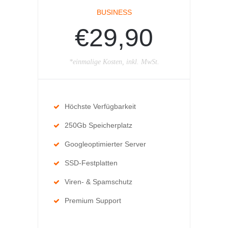
BUSINESS
€29,90
*einmalige Kosten, inkl. MwSt.
Höchste Verfügbarkeit
250Gb Speicherplatz
Googleoptimierter Server
SSD-Festplatten
Viren- & Spamschutz
Premium Support