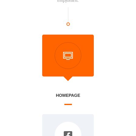
empfohlen.
HOMEPAGE