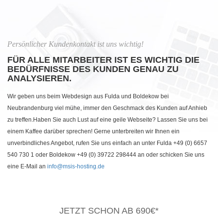
Persönlicher Kundenkontakt ist uns wichtig!
FÜR ALLE MITARBEITER IST ES WICHTIG DIE
BEDÜRFNISSE DES KUNDEN GENAU ZU
ANALYSIEREN.
Wir geben uns beim Webdesign aus Fulda und Boldekow bei
Neubrandenburg viel mühe, immer den Geschmack des Kunden auf Anhieb
zu treffen.Haben Sie auch Lust auf eine geile Webseite? Lassen Sie uns bei
einem Kaffee darüber sprechen! Gerne unterbreiten wir Ihnen ein
unverbindliches Angebot, rufen Sie uns einfach an unter Fulda +49 (0) 6657
540 730 1 oder Boldekow +49 (0) 39722 298444 an oder schicken Sie uns
eine E-Mail an
info@msis-hosting.de
JETZT SCHON AB 690€*