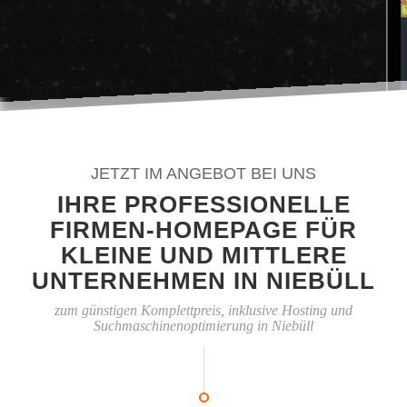
JETZT IM ANGEBOT BEI UNS
IHRE PROFESSIONELLE
FIRMEN-HOMEPAGE FÜR
KLEINE UND MITTLERE
UNTERNEHMEN IN NIEBÜLL
zum günstigen Komplettpreis, inklusive Hosting und
Suchmaschinenoptimierung in Niebüll