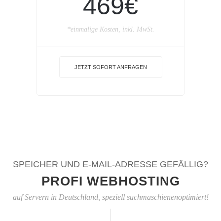
469€
*einmalige Kosten, inkl. MwSt.
JETZT SOFORT ANFRAGEN
SPEICHER UND E-MAIL-ADRESSE GEFÄLLIG?
PROFI WEBHOSTING
auf Servern in Deutschland, speziell suchmaschienenoptimiert!