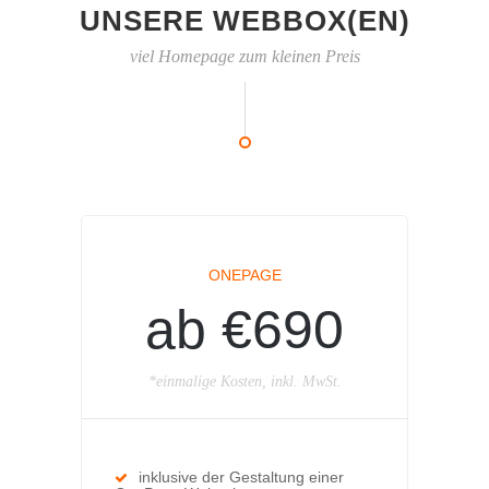
UNSERE WEBBOX(EN)
viel Homepage zum kleinen Preis
ONEPAGE
ab €690
*einmalige Kosten, inkl. MwSt.
inklusive der Gestaltung einer