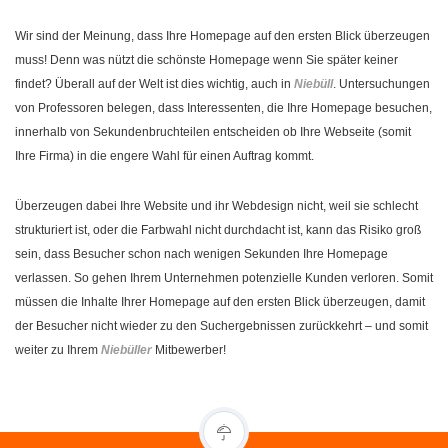
Wir sind der Meinung, dass Ihre Homepage auf den ersten Blick überzeugen
muss! Denn was nützt die schönste Homepage wenn Sie später keiner
findet? Überall auf der Welt ist dies wichtig, auch in
Niebüll
. Untersuchungen
von Professoren belegen, dass Interessenten, die Ihre Homepage besuchen,
innerhalb von Sekundenbruchteilen entscheiden ob Ihre Webseite (somit
Ihre Firma) in die engere Wahl für einen Auftrag kommt.
Überzeugen dabei Ihre Website und ihr Webdesign nicht, weil sie schlecht
strukturiert ist, oder die Farbwahl nicht durchdacht ist, kann das Risiko groß
sein, dass Besucher schon nach wenigen Sekunden Ihre Homepage
verlassen. So gehen Ihrem Unternehmen potenzielle Kunden verloren. Somit
müssen die Inhalte Ihrer Homepage auf den ersten Blick überzeugen, damit
der Besucher nicht wieder zu den Suchergebnissen zurückkehrt – und somit
weiter zu Ihrem
Niebüller
Mitbewerber!