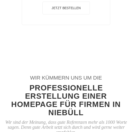
JETZT BESTELLEN
WIR KÜMMERN UNS UM DIE
PROFESSIONELLE
ERSTELLUNG EINER
HOMEPAGE FÜR FIRMEN IN
NIEBÜLL
Wir sind der Meinung, dass gute Referenzen mehr als 1000 Worte
sagen. Denn gute Arbeit setzt sich durch und wird gerne weiter