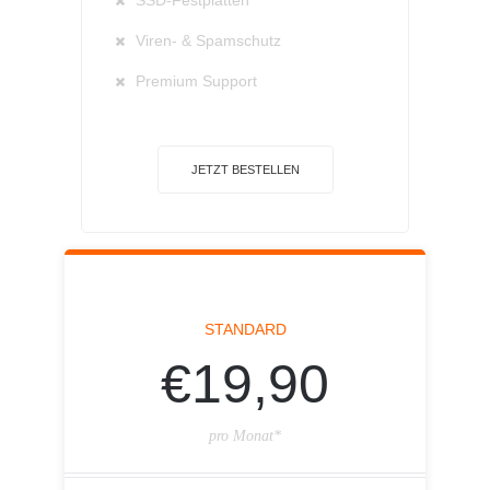
SSD-Festplatten
Viren- & Spamschutz
Premium Support
JETZT BESTELLEN
STANDARD
€19,90
pro Monat*