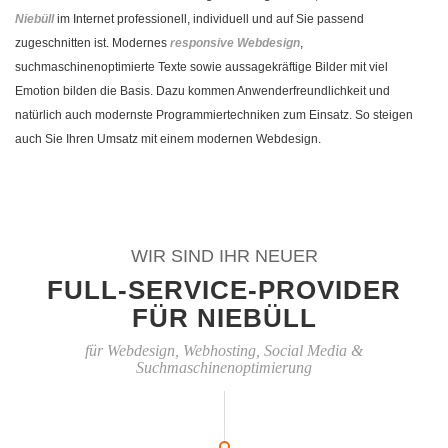
Niebüll
im Internet professionell, individuell und auf Sie passend
zugeschnitten ist. Modernes
responsive Webdesign
,
suchmaschinenoptimierte Texte sowie aussagekräftige Bilder mit viel
Emotion bilden die Basis. Dazu kommen Anwenderfreundlichkeit und
natürlich auch modernste Programmiertechniken zum Einsatz. So steigen
auch Sie Ihren Umsatz mit einem modernen Webdesign.
WIR SIND IHR NEUER
FULL-SERVICE-PROVIDER
FÜR NIEBÜLL
für Webdesign, Webhosting, Social Media &
Suchmaschinenoptimierung