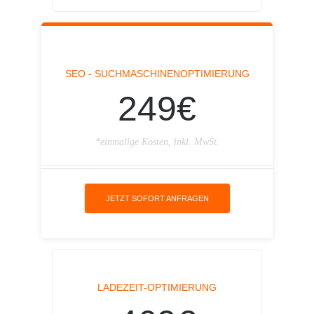
SEO - SUCHMASCHINENOPTIMIERUNG
249€
*einmalige Kosten, inkl. MwSt.
JETZT SOFORT ANFRAGEN
LADEZEIT-OPTIMIERUNG