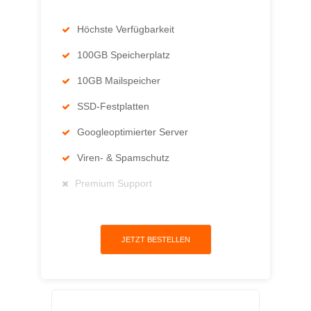
Höchste Verfügbarkeit
100GB Speicherplatz
10GB Mailspeicher
SSD-Festplatten
Googleoptimierter Server
Viren- & Spamschutz
Premium Support
JETZT BESTELLEN