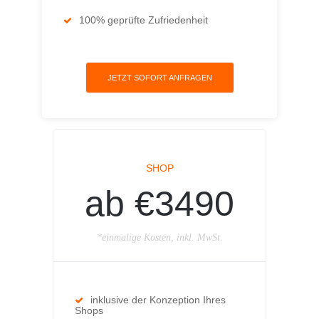
100% geprüfte Zufriedenheit
JETZT SOFORT ANFRAGEN
SHOP
ab €3490
*einmalige Kosten, inkl. MwSt.
inklusive der Konzeption Ihres
Shops