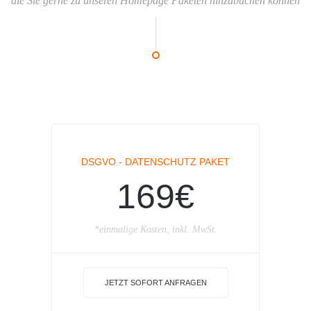
die Sie gerne zu unseren Homepage Paketen hinzubuchen können
DSGVO - DATENSCHUTZ PAKET
169€
*einmalige Kosten, inkl. MwSt.
JETZT SOFORT ANFRAGEN