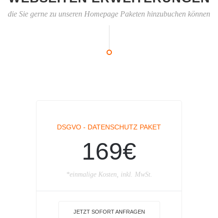
die Sie gerne zu unseren Homepage Paketen hinzubuchen können
DSGVO - DATENSCHUTZ PAKET
169€
*einmalige Kosten, inkl. MwSt.
JETZT SOFORT ANFRAGEN