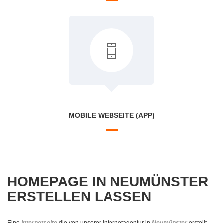
MOBILE WEBSEITE (APP)
HOMEPAGE IN NEUMÜNSTER
ERSTELLEN LASSEN
Eine
Internetseite
die von unserer Internetagentur in
Neumünster
erstellt