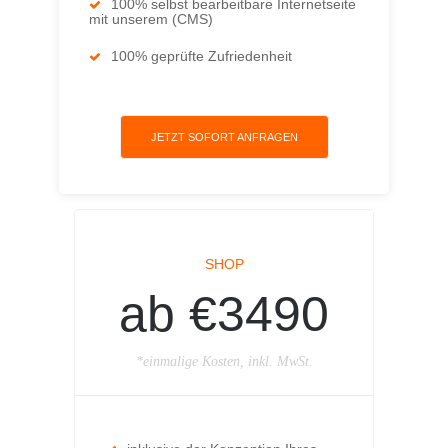
100% selbst bearbeitbare Internetseite
mit unserem (CMS)
100% geprüfte Zufriedenheit
JETZT SOFORT ANFRAGEN
SHOP
ab €3490
*einmalige Kosten, inkl. MwSt.