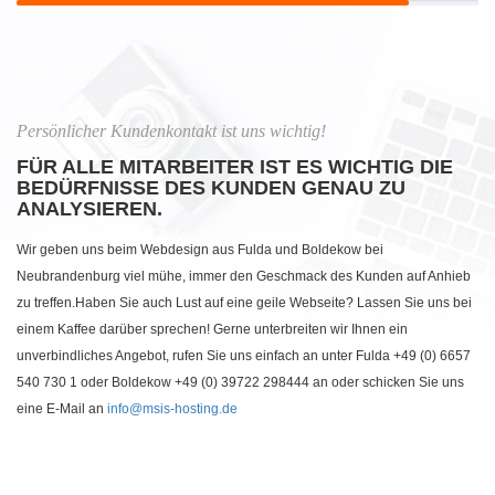
Persönlicher Kundenkontakt ist uns wichtig!
FÜR ALLE MITARBEITER IST ES WICHTIG DIE
BEDÜRFNISSE DES KUNDEN GENAU ZU
ANALYSIEREN.
Wir geben uns beim Webdesign aus Fulda und Boldekow bei
Neubrandenburg viel mühe, immer den Geschmack des Kunden auf Anhieb
zu treffen.Haben Sie auch Lust auf eine geile Webseite? Lassen Sie uns bei
einem Kaffee darüber sprechen! Gerne unterbreiten wir Ihnen ein
unverbindliches Angebot, rufen Sie uns einfach an unter Fulda +49 (0) 6657
540 730 1 oder Boldekow +49 (0) 39722 298444 an oder schicken Sie uns
eine E-Mail an
info@msis-hosting.de