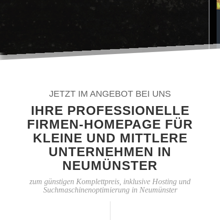
JETZT IM ANGEBOT BEI UNS
IHRE PROFESSIONELLE
FIRMEN-HOMEPAGE FÜR
KLEINE UND MITTLERE
UNTERNEHMEN IN
NEUMÜNSTER
zum günstigen Komplettpreis, inklusive Hosting und
Suchmaschinenoptimierung in Neumünster