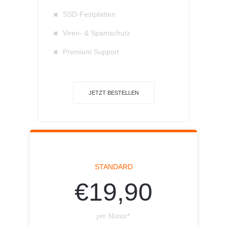
SSD-Festplatten
Viren- & Spamschutz
Premium Support
JETZT BESTELLEN
STANDARD
€19,90
pro Monat*