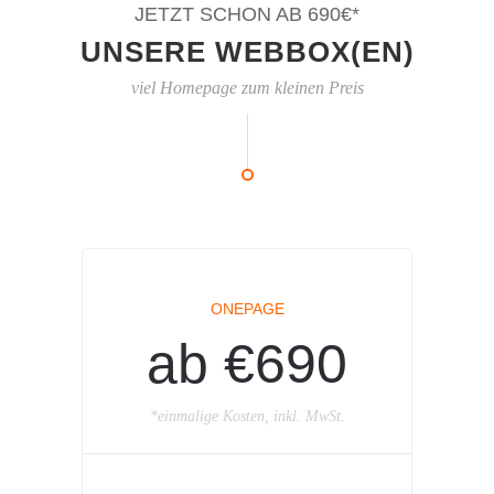
JETZT SCHON AB 690€*
UNSERE WEBBOX(EN)
viel Homepage zum kleinen Preis
ONEPAGE
ab €690
*einmalige Kosten, inkl. MwSt.