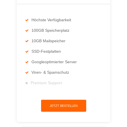
Höchste Verfügbarkeit
100GB Speicherplatz
10GB Mailspeicher
SSD-Festplatten
Googleoptimierter Server
Viren- & Spamschutz
Premium Support
JETZT BESTELLEN