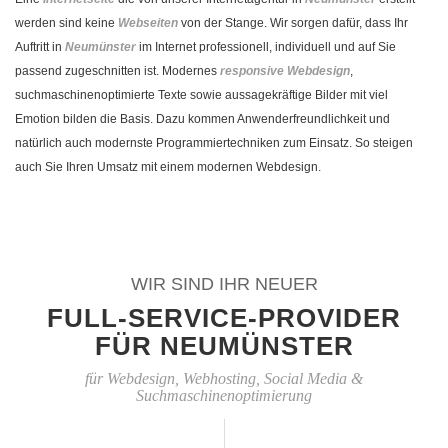
werden sind keine
Webseiten
von der Stange. Wir sorgen dafür, dass Ihr
Auftritt in
Neumünster
im Internet professionell, individuell und auf Sie
passend zugeschnitten ist. Modernes
responsive Webdesign
,
suchmaschinenoptimierte Texte sowie aussagekräftige Bilder mit viel
Emotion bilden die Basis. Dazu kommen Anwenderfreundlichkeit und
natürlich auch modernste Programmiertechniken zum Einsatz. So steigen
auch Sie Ihren Umsatz mit einem modernen Webdesign.
WIR SIND IHR NEUER
FULL-SERVICE-PROVIDER
FÜR NEUMÜNSTER
für Webdesign, Webhosting, Social Media &
Suchmaschinenoptimierung