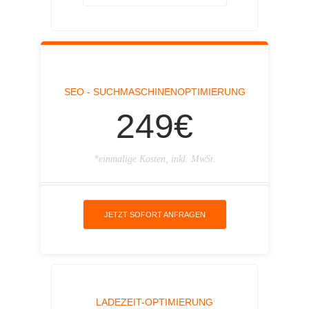
SEO - SUCHMASCHINENOPTIMIERUNG
249€
*einmalige Kosten, inkl. MwSt.
JETZT SOFORT ANFRAGEN
LADEZEIT-OPTIMIERUNG