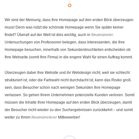
Wir sind der Meinung, dass Ihre Homepage auf den ersten Blick überzeugen
muss! Denn was nützt die schönste Homepage wenn Sie später keiner
findet? Überall auf der Welt ist dies wichtig, auch in
Neumünster
.
Untersuchungen von Professoren belegen, dass Interessenten, die Ihre
Homepage besuchen, innerhalb von Sekundenbruchteilen entscheiden ob
Ihre Webseite (somit Ihre Firma) in die engere Wahl für einen Auftrag kommt.
Überzeugen dabei Ihre Website und ihr Webdesign nicht, weil sie schlecht
strukturiert ist, oder die Farbwahl nicht durchdacht ist, kann das Risiko groß
sein, dass Besucher schon nach wenigen Sekunden Ihre Homepage
verlassen. So gehen Ihrem Unternehmen potenzielle Kunden verloren. Somit
müssen die Inhalte Ihrer Homepage auf den ersten Blick überzeugen, damit
der Besucher nicht wieder zu den Suchergebnissen zurückkehrt – und somit
weiter zu Ihrem
Neumünsterer
Mitbewerber!