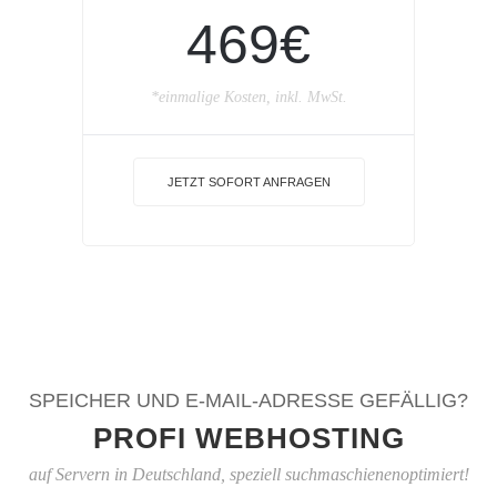
469€
*einmalige Kosten, inkl. MwSt.
JETZT SOFORT ANFRAGEN
SPEICHER UND E-MAIL-ADRESSE GEFÄLLIG?
PROFI WEBHOSTING
auf Servern in Deutschland, speziell suchmaschienenoptimiert!