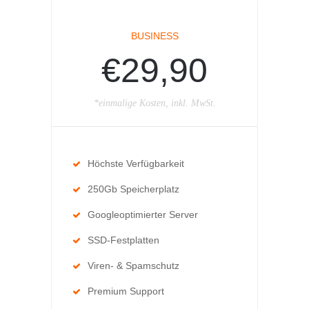
BUSINESS
€29,90
*einmalige Kosten, inkl. MwSt.
Höchste Verfügbarkeit
250Gb Speicherplatz
Googleoptimierter Server
SSD-Festplatten
Viren- & Spamschutz
Premium Support