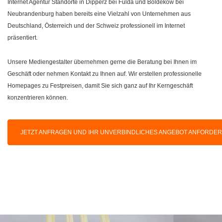
Internet Agentur Standorte in Dipperz bei Fulda und Boldekow bei
Neubrandenburg haben bereits eine Vielzahl von Unternehmen aus
Deutschland, Österreich und der Schweiz professionell im Internet
präsentiert.
Unsere Mediengestalter übernehmen gerne die Beratung bei Ihnen im
Geschäft oder nehmen Kontakt zu Ihnen auf. Wir erstellen professionelle
Homepages zu Festpreisen, damit Sie sich ganz auf Ihr Kerngeschäft
konzentrieren können.
JETZT ANFRAGEN UND IHR UNVERBINDLICHES ANGEBOT ANFORDE