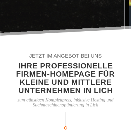
JETZT IM ANGEBOT BEI UNS
IHRE PROFESSIONELLE
FIRMEN-HOMEPAGE FÜR
KLEINE UND MITTLERE
UNTERNEHMEN IN LICH
zum günstigen Komplettpreis, inklusive Hosting und
Suchmaschinenoptimierung in Lich