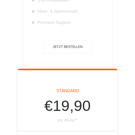
SSD-Festplatten
Viren- & Spamschutz
Premium Support
JETZT BESTELLEN
STANDARD
€19,90
pro Monat*