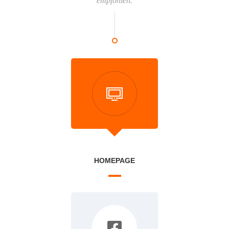
empfohlen.
HOMEPAGE