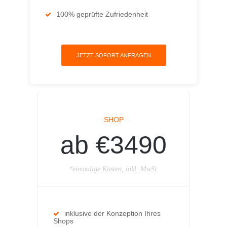
100% geprüfte Zufriedenheit
JETZT SOFORT ANFRAGEN
SHOP
ab €3490
*einmalige Kosten, inkl. MwSt.
inklusive der Konzeption Ihres
Shops