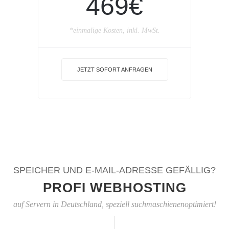
469€
*einmalige Kosten, inkl. MwSt.
JETZT SOFORT ANFRAGEN
SPEICHER UND E-MAIL-ADRESSE GEFÄLLIG?
PROFI WEBHOSTING
auf Servern in Deutschland, speziell suchmaschienenoptimiert!