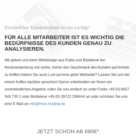
Persönlicher Kundenkontakt ist uns wichtig!
FÜR ALLE MITARBEITER IST ES WICHTIG DIE
BEDÜRFNISSE DES KUNDEN GENAU ZU
ANALYSIEREN.
Wir geben uns beim Webdesign aus Fulda und Boldekow bei
Neubrandenburg viel mühe, immer den Geschmack des Kunden auf Anhieb
zu treffen.Haben Sie auch Lust auf eine geile Webseite? Lassen Sie uns bei
einem Kaffee darüber sprechen! Gerne unterbreiten wir Ihnen ein
unverbindliches Angebot, rufen Sie uns einfach an unter Fulda +49 (0) 6657
540 730 1 oder Boldekow +49 (0) 39722 298444 an oder schicken Sie uns
eine E-Mail an
info@msis-hosting.de
JETZT SCHON AB 690€*