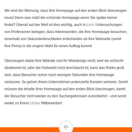
Wir sind der Meinung, dass Ihre Homepage auf den ersten Blick überzeugen
muss! Denn was nützt die schönste Homepage wenn Sie später keiner
findet? Überall auf der Welt ist dies wichtig, auch in
Lich
. Untersuchungen
von Professoren belegen, dass Interessenten, die Ihre Homepage besuchen,
innerhalb von Sekundenbruchteilen entscheiden ob Ihre Webseite (somit
Ihre Firma) in die engere Wahl für einen Auftrag kommt.
Überzeugen dabei Ihre Website und ihr Webdesign nicht, weil sie schlecht
strukturiert ist, oder die Farbwahl nicht durchdacht ist, kann das Risiko groß
sein, dass Besucher schon nach wenigen Sekunden Ihre Homepage
verlassen. So gehen Ihrem Unternehmen potenzielle Kunden verloren. Somit
müssen die Inhalte Ihrer Homepage auf den ersten Blick überzeugen, damit
der Besucher nicht wieder zu den Suchergebnissen zurückkehrt – und somit
weiter zu Ihrem
Licher
Mitbewerber!