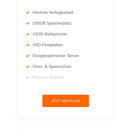
Höchste Verfügbarkeit
100GB Speicherplatz
10GB Mailspeicher
SSD-Festplatten
Googleoptimierter Server
Viren- & Spamschutz
Premium Support
JETZT BESTELLEN