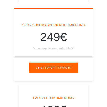
SEO - SUCHMASCHINENOPTIMIERUNG
249€
*einmalige Kosten, inkl. MwSt.
JETZT SOFORT ANFRAGEN
LADEZEIT-OPTIMIERUNG