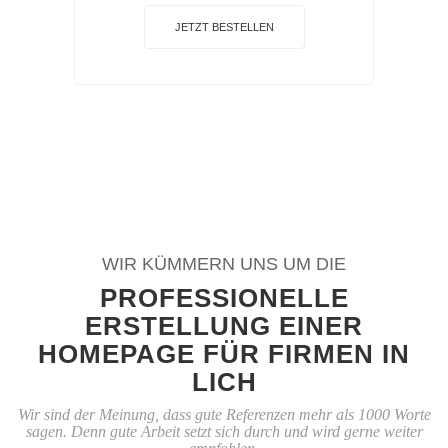
JETZT BESTELLEN
WIR KÜMMERN UNS UM DIE
PROFESSIONELLE
ERSTELLUNG EINER
HOMEPAGE FÜR FIRMEN IN
LICH
Wir sind der Meinung, dass gute Referenzen mehr als 1000 Worte
sagen. Denn gute Arbeit setzt sich durch und wird gerne weiter