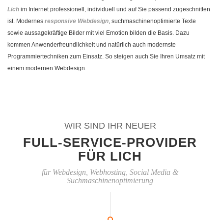
Lich
im Internet professionell, individuell und auf Sie passend zugeschnitten
ist. Modernes
responsive Webdesign
, suchmaschinenoptimierte Texte
sowie aussagekräftige Bilder mit viel Emotion bilden die Basis. Dazu
kommen Anwenderfreundlichkeit und natürlich auch modernste
Programmiertechniken zum Einsatz. So steigen auch Sie Ihren Umsatz mit
einem modernen Webdesign.
WIR SIND IHR NEUER
FULL-SERVICE-PROVIDER
FÜR LICH
für Webdesign, Webhosting, Social Media &
Suchmaschinenoptimierung