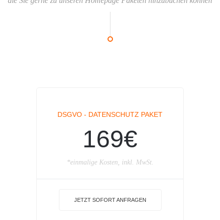
die Sie gerne zu unseren Homepage Paketen hinzubuchen können
DSGVO - DATENSCHUTZ PAKET
169€
*einmalige Kosten, inkl. MwSt.
JETZT SOFORT ANFRAGEN