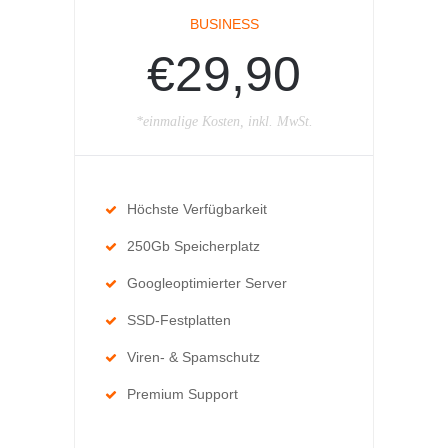
BUSINESS
€29,90
*einmalige Kosten, inkl. MwSt.
Höchste Verfügbarkeit
250Gb Speicherplatz
Googleoptimierter Server
SSD-Festplatten
Viren- & Spamschutz
Premium Support