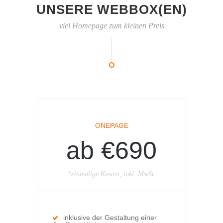
UNSERE WEBBOX(EN)
viel Homepage zum kleinen Preis
ONEPAGE
ab €690
*einmalige Kosten, inkl. MwSt.
inklusive der Gestaltung einer