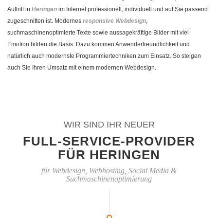
Auftritt in
Heringen
im Internet professionell, individuell und auf Sie passend
zugeschnitten ist. Modernes
responsive Webdesign
,
suchmaschinenoptimierte Texte sowie aussagekräftige Bilder mit viel
Emotion bilden die Basis. Dazu kommen Anwenderfreundlichkeit und
natürlich auch modernste Programmiertechniken zum Einsatz. So steigen
auch Sie Ihren Umsatz mit einem modernen Webdesign.
WIR SIND IHR NEUER
FULL-SERVICE-PROVIDER
FÜR HERINGEN
für Webdesign, Webhosting, Social Media &
Suchmaschinenoptimierung