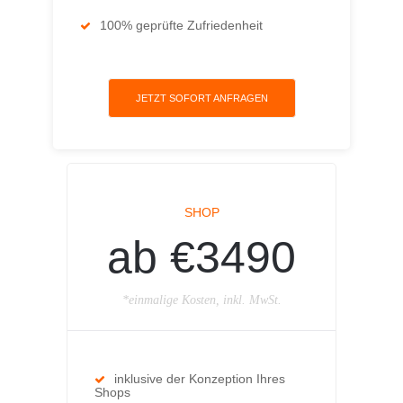
100% geprüfte Zufriedenheit
JETZT SOFORT ANFRAGEN
SHOP
ab €3490
*einmalige Kosten, inkl. MwSt.
inklusive der Konzeption Ihres
Shops