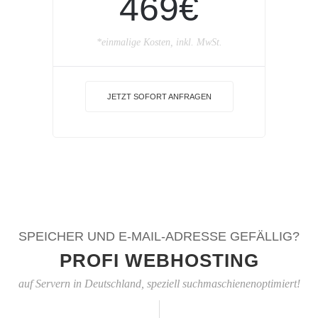
469€
*einmalige Kosten, inkl. MwSt.
JETZT SOFORT ANFRAGEN
SPEICHER UND E-MAIL-ADRESSE GEFÄLLIG?
PROFI WEBHOSTING
auf Servern in Deutschland, speziell suchmaschienenoptimiert!