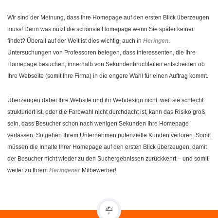
Wir sind der Meinung, dass Ihre Homepage auf den ersten Blick überzeugen
muss! Denn was nützt die schönste Homepage wenn Sie später keiner
findet? Überall auf der Welt ist dies wichtig, auch in
Heringen
.
Untersuchungen von Professoren belegen, dass Interessenten, die Ihre
Homepage besuchen, innerhalb von Sekundenbruchteilen entscheiden ob
Ihre Webseite (somit Ihre Firma) in die engere Wahl für einen Auftrag kommt.
Überzeugen dabei Ihre Website und ihr Webdesign nicht, weil sie schlecht
strukturiert ist, oder die Farbwahl nicht durchdacht ist, kann das Risiko groß
sein, dass Besucher schon nach wenigen Sekunden Ihre Homepage
verlassen. So gehen Ihrem Unternehmen potenzielle Kunden verloren. Somit
müssen die Inhalte Ihrer Homepage auf den ersten Blick überzeugen, damit
der Besucher nicht wieder zu den Suchergebnissen zurückkehrt – und somit
weiter zu Ihrem
Heringener
Mitbewerber!