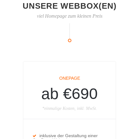
UNSERE WEBBOX(EN)
viel Homepage zum kleinen Preis
ONEPAGE
ab €690
*einmalige Kosten, inkl. MwSt.
inklusive der Gestaltung einer