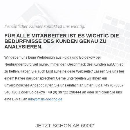
Persönlicher Kundenkontakt ist uns wichtig!
FÜR ALLE MITARBEITER IST ES WICHTIG DIE
BEDÜRFNISSE DES KUNDEN GENAU ZU
ANALYSIEREN.
Wir geben uns beim Webdesign aus Fulda und Boldekow bei
Neubrandenburg viel mühe, immer den Geschmack des Kunden auf Anhieb
zu treffen.Haben Sie auch Lust auf eine geile Webseite? Lassen Sie uns bei
einem Kaffee darüber sprechen! Gerne unterbreiten wir Ihnen ein
unverbindliches Angebot, rufen Sie uns einfach an unter Fulda +49 (0) 6657
540 730 1 oder Boldekow +49 (0) 39722 298444 an oder schicken Sie uns
eine E-Mail an
info@msis-hosting.de
JETZT SCHON AB 690€*