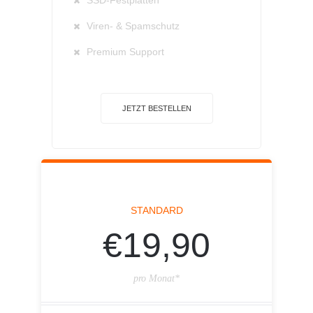
SSD-Festplatten
Viren- & Spamschutz
Premium Support
JETZT BESTELLEN
STANDARD
€19,90
pro Monat*