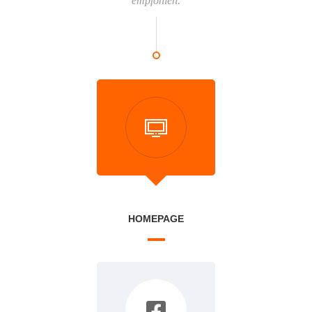
empfohlen.
HOMEPAGE