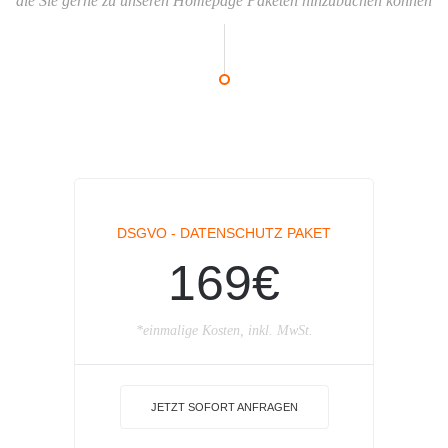
die Sie gerne zu unseren Homepage Paketen hinzubuchen können
DSGVO - DATENSCHUTZ PAKET
169€
*einmalige Kosten, inkl. MwSt.
JETZT SOFORT ANFRAGEN