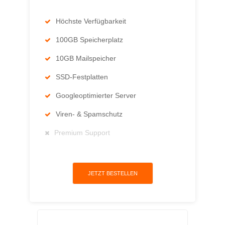
Höchste Verfügbarkeit
100GB Speicherplatz
10GB Mailspeicher
SSD-Festplatten
Googleoptimierter Server
Viren- & Spamschutz
Premium Support
JETZT BESTELLEN