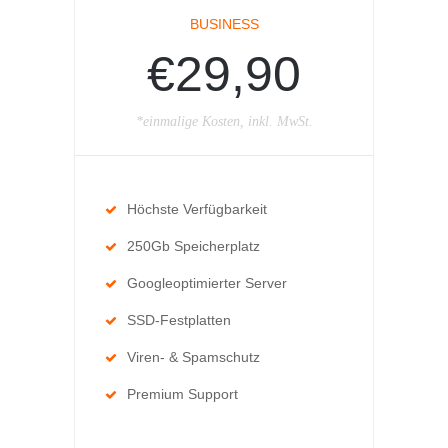
BUSINESS
€29,90
*einmalige Kosten, inkl. MwSt.
Höchste Verfügbarkeit
250Gb Speicherplatz
Googleoptimierter Server
SSD-Festplatten
Viren- & Spamschutz
Premium Support