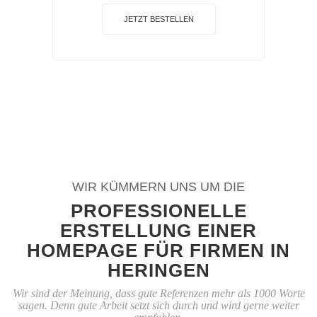
JETZT BESTELLEN
WIR KÜMMERN UNS UM DIE
PROFESSIONELLE
ERSTELLUNG EINER
HOMEPAGE FÜR FIRMEN IN
HERINGEN
Wir sind der Meinung, dass gute Referenzen mehr als 1000 Worte
sagen. Denn gute Arbeit setzt sich durch und wird gerne weiter