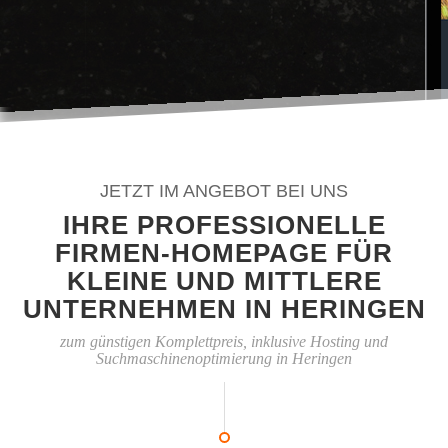
JETZT IM ANGEBOT BEI UNS
IHRE PROFESSIONELLE
FIRMEN-HOMEPAGE FÜR
KLEINE UND MITTLERE
UNTERNEHMEN IN HERINGEN
zum günstigen Komplettpreis, inklusive Hosting und
Suchmaschinenoptimierung in Heringen