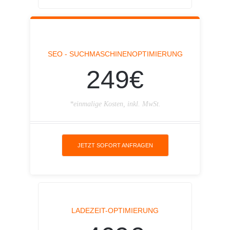
SEO - SUCHMASCHINENOPTIMIERUNG
249€
*einmalige Kosten, inkl. MwSt.
JETZT SOFORT ANFRAGEN
LADEZEIT-OPTIMIERUNG