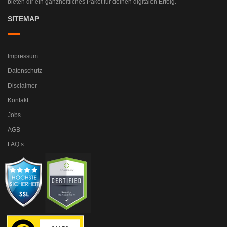
bieten dir ein ganzheitliches Paket für deinen digitalen Erfolg.
SITEMAP
Impressum
Datenschutz
Disclaimer
Kontakt
Jobs
AGB
FAQ’s