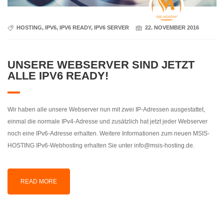
HOSTING
,
IPV6
,
IPV6 READY
,
IPV6 SERVER
22. NOVEMBER 2016
UNSERE WEBSERVER SIND JETZT
ALLE IPV6 READY!
Wir haben alle unsere Webserver nun mit zwei IP-Adressen ausgestattet,
einmal die normale IPv4-Adresse und zusätzlich hat jetzt jeder Webserver
noch eine IPv6-Adresse erhalten. Weitere Informationen zum neuen MSIS-
HOSTING IPv6-Webhosting erhalten Sie unter info@msis-hosting.de.
READ MORE