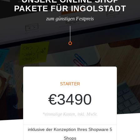
PAKETE FÜR INGOLSTADT
zum günstigen Festpreis
STARTER
€3490
*einmalige Kosten, inkl. MwSt.
inklusive der Konzeption Ihres Shopware 5
Shops