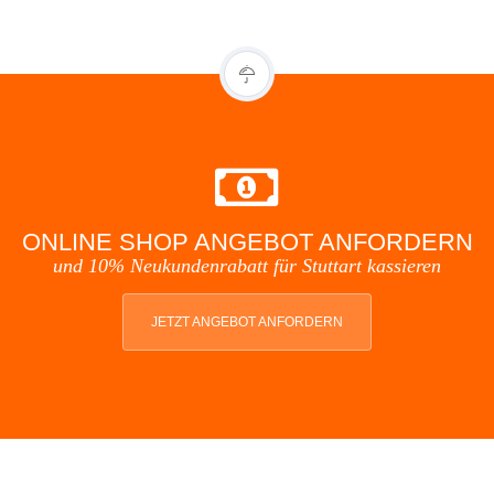
ONLINE SHOP ANGEBOT ANFORDERN
und 10% Neukundenrabatt für Stuttart kassieren
JETZT ANGEBOT ANFORDERN