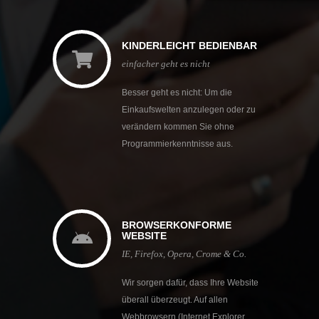
KINDERLEICHT BEDIENBAR
einfacher geht es nicht
Besser geht es nicht: Um die
Einkaufswelten anzulegen oder zu
verändern kommen Sie ohne
Programmierkenntnisse aus.
BROWSERKONFORME
WEBSITE
IE, Firefox, Opera, Crome & Co.
Wir sorgen dafür, dass Ihre Website
überall überzeugt. Auf allen
Webbrowsern (Internet Explorer,