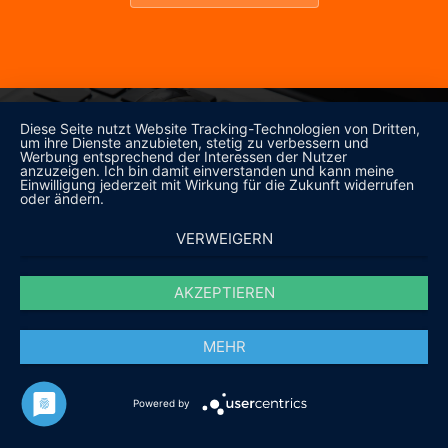
Diese Seite nutzt Website Tracking-Technologien von Dritten,
um ihre Dienste anzubieten, stetig zu verbessern und
Social Media 24/7 - bleib mit uns in Kontakt
Werbung entsprechend der Interessen der Nutzer
anzuzeigen. Ich bin damit einverstanden und kann meine
Einwilligung jederzeit mit Wirkung für die Zukunft widerrufen
oder ändern.
VERWEIGERN
AKZEPTIEREN
MEHR
Powered by
UNTERNEHMEN