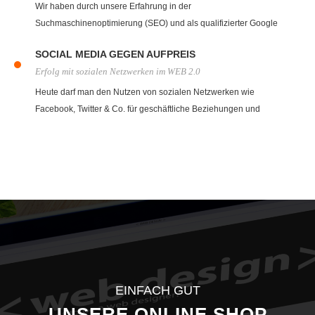
Wir haben durch unsere Erfahrung in der
Suchmaschinenoptimierung (SEO) und als qualifizierter Google
AddWord Partner für Sie professionelle SEO-Pakete geschnürt.
SOCIAL MEDIA GEGEN AUFPREIS
Erfolg mit sozialen Netzwerken im WEB 2.0
Heute darf man den Nutzen von sozialen Netzwerken wie
Facebook, Twitter & Co. für geschäftliche Beziehungen und
Kundenbindung nicht vernachlässigen. Unsere Social Media
Spezialisten erklären Ihnen im persönlichen Gespräch, die
Möglichkeiten die das Web 2.0 heute bietet.
EINFACH GUT
UNSERE ONLINE SHOP