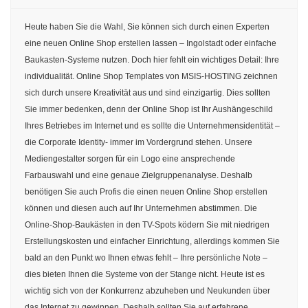
Heute haben Sie die Wahl, Sie können sich durch einen Experten
eine neuen Online Shop erstellen lassen – Ingolstadt oder einfache
Baukasten-Systeme nutzen. Doch hier fehlt ein wichtiges Detail: Ihre
individualität. Online Shop Templates von MSIS-HOSTING zeichnen
sich durch unsere Kreativität aus und sind einzigartig. Dies sollten
Sie immer bedenken, denn der Online Shop ist Ihr Aushängeschild
Ihres Betriebes im Internet und es sollte die Unternehmensidentität –
die Corporate Identity- immer im Vordergrund stehen. Unsere
Mediengestalter sorgen für ein Logo eine ansprechende
Farbauswahl und eine genaue Zielgruppenanalyse. Deshalb
benötigen Sie auch Profis die einen neuen Online Shop erstellen
können und diesen auch auf Ihr Unternehmen abstimmen. Die
Online-Shop-Baukästen in den TV-Spots ködern Sie mit niedrigen
Erstellungskosten und einfacher Einrichtung, allerdings kommen Sie
bald an den Punkt wo Ihnen etwas fehlt – Ihre persönliche Note –
dies bieten Ihnen die Systeme von der Stange nicht. Heute ist es
wichtig sich von der Konkurrenz abzuheben und Neukunden über
das Internet zu gewinnen. Deshalb sollten Sie auf erfahrene