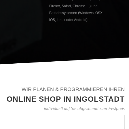
Firefox, Safari, Chrome …) und
Betriebssystemen (Windows, OSX,
iOS, Linux oder Android)..
WIR PLANEN & PROGRAMMIEREN IHREN
ONLINE SHOP IN INGOLSTADT
individuell auf Sie abgestimmt zum Festpreis