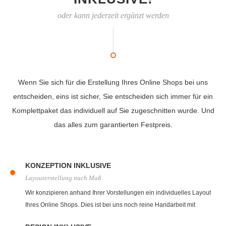
oder kann jederzeit ergänzt werden
Wenn Sie sich für die Erstellung Ihres Online Shops bei uns
entscheiden, eins ist sicher, Sie entscheiden sich immer für ein
Komplettpaket das individuell auf Sie zugeschnitten wurde. Und
das alles zum garantierten Festpreis.
KONZEPTION INKLUSIVE
Layouterstellung nach Maß
Wir konzipieren anhand Ihrer Vorstellungen ein individuelles Layout
Ihres Online Shops. Dies ist bei uns noch reine Handarbeit mit
Zettel und Bleistift. Steht das spätere Layout fest bekommen Sie von