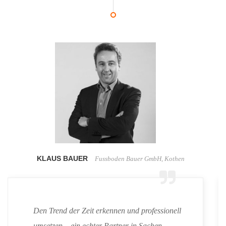
KLAUS BAUER
Fussboden Bauer GmbH, Kothen
Den Trend der Zeit erkennen und professionell
umsetzen – ein echter Partner in Sachen