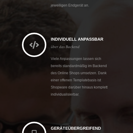
jeweiligen Endgerät an.
INDIVIDUELL ANPASSBAR
über das Backend
Viele Anpassungen lassen sich
bereits standardmäßig im Backend
des Online Shops umsetzen. Dank
einer offenen Templatebasis ist
Shopware darüber hinaus komplett
individualisierbar.
GERÄTEÜBERGREIFEND