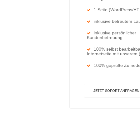
1 Seite (WordPress/H
inklusive betreutem La
inklusive persönlicher
Kundenbetreuung
100% selbst bearbeitb
Internetseite mit unserem
100% geprüfte Zufriede
JETZT SOFORT ANFRAGEN