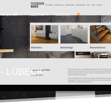
ACHEN WIR
AGENTUR
KONTAKT
– LÜBECK