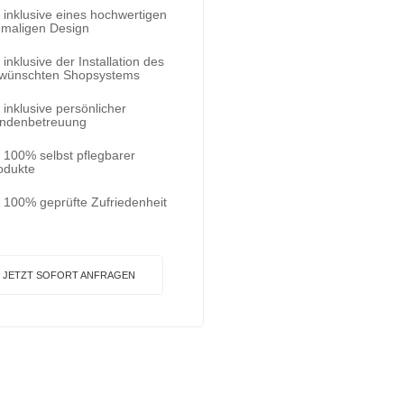
inklusive eines hochwertigen
nmaligen Design
inklusive der Installation des
wünschten Shopsystems
inklusive persönlicher
ndenbetreuung
100% selbst pflegbarer
odukte
100% geprüfte Zufriedenheit
JETZT SOFORT ANFRAGEN