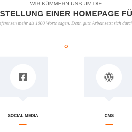
WIR KÜMMERN UNS UM DIE
STELLUNG EINER HOMEPAGE FÜ
eferenzen mehr als 1000 Worte sagen. Denn gute Arbeit setzt sich durc
SOCIAL MEDIA
CMS