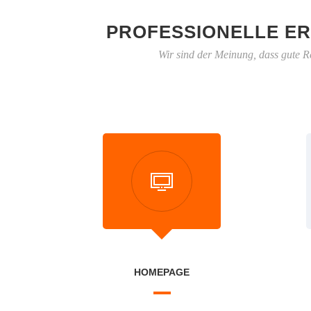
PROFESSIONELLE ER
Wir sind der Meinung, dass gute R
HOMEPAGE