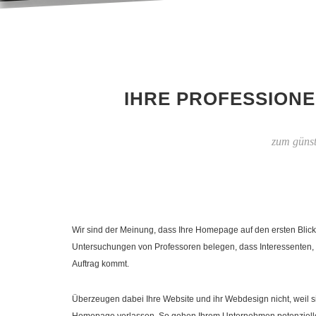
IHRE PROFESSIONE
zum günst
Wir sind der Meinung, dass Ihre Homepage auf den ersten Blick
Untersuchungen von Professoren belegen, dass Interessenten, 
Auftrag kommt.
Überzeugen dabei Ihre Website und ihr Webdesign nicht, weil si
Homepage verlassen. So gehen Ihrem Unternehmen potenzielle 