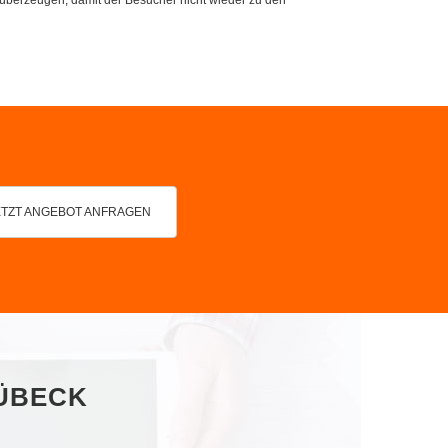
ETZT ANGEBOT ANFRAGEN
LÜBECK