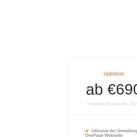
ONEPAGE
ab €69
*einmalige Kosten, inkl. Mw
inklusive der Gestaltun
OnePage Webseite