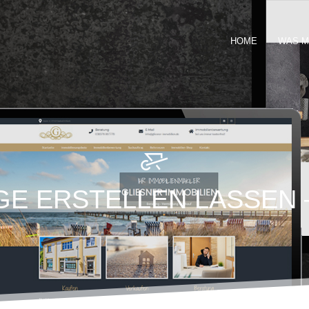
HOME
WAS M
E ERSTELLEN LASSEN 