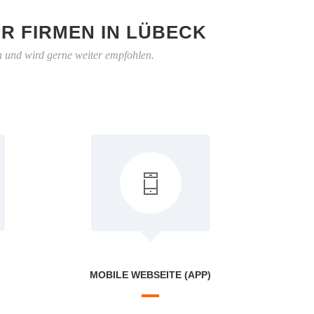
R FIRMEN IN LÜBECK
h und wird gerne weiter empfohlen.
MOBILE WEBSEITE (APP)