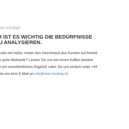
ns wichtig!
 IST ES WICHTIG DIE BEDÜRFNISSE
U ANALYSIEREN.
ulda viel mühe, immer den Geschmack des Kunden auf Anhieb
ne geile Webseite? Lassen Sie uns bei einem Kaffee darüber
n ein unverbindliches Angebot, rufen Sie uns einfach unter +49
Sie uns eine E-Mail an
info@msis-hosting.de