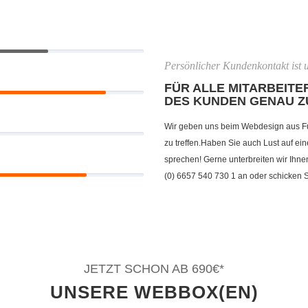
Persönlicher Kundenkontakt ist u
FÜR ALLE MITARBEITER
DES KUNDEN GENAU Z
Wir geben uns beim Webdesign aus F
zu treffen.Haben Sie auch Lust auf ei
sprechen! Gerne unterbreiten wir Ihne
(0) 6657 540 730 1 an oder schicken 
JETZT SCHON AB 690€*
UNSERE WEBBOX(EN)