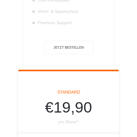
SSD-Festplatten
Viren- & Spamschutz
Premium Support
JETZT BESTELLEN
STANDARD
€19,90
pro Monat*