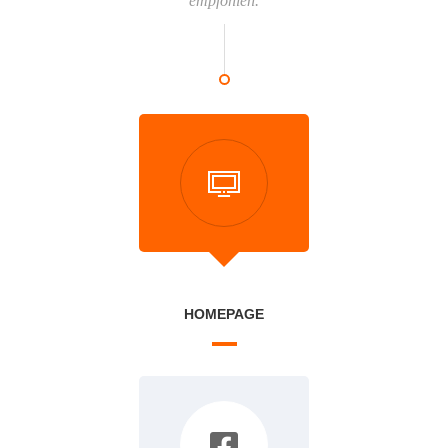
empfohlen.
HOMEPAGE