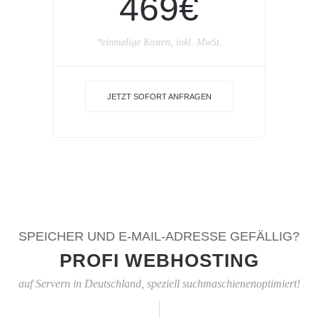
469€
*einmalige Kosten, inkl. MwSt.
JETZT SOFORT ANFRAGEN
SPEICHER UND E-MAIL-ADRESSE GEFÄLLIG?
PROFI WEBHOSTING
auf Servern in Deutschland, speziell suchmaschienenoptimiert!