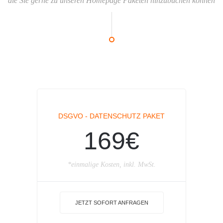
die Sie gerne zu unseren Homepage Paketen hinzubuchen können
DSGVO - DATENSCHUTZ PAKET
169€
*einmalige Kosten, inkl. MwSt.
JETZT SOFORT ANFRAGEN