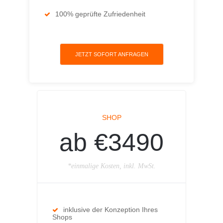
100% geprüfte Zufriedenheit
JETZT SOFORT ANFRAGEN
SHOP
ab €3490
*einmalige Kosten, inkl. MwSt.
inklusive der Konzeption Ihres
Shops