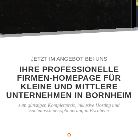
JETZT IM ANGEBOT BEI UNS
IHRE PROFESSIONELLE
FIRMEN-HOMEPAGE FÜR
KLEINE UND MITTLERE
UNTERNEHMEN IN BORNHEIM
zum günstigen Komplettpreis, inklusive Hosting und
Suchmaschinenoptimierung in Bornheim