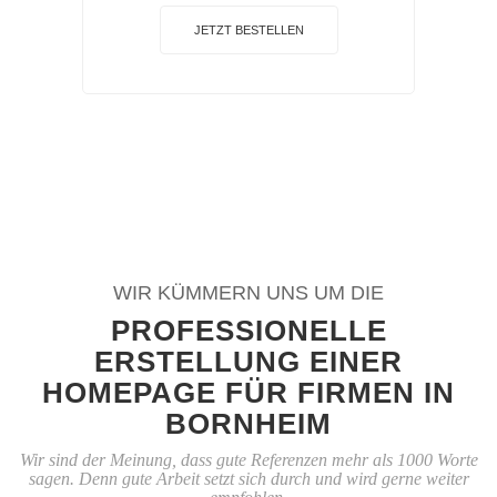
JETZT BESTELLEN
WIR KÜMMERN UNS UM DIE
PROFESSIONELLE
ERSTELLUNG EINER
HOMEPAGE FÜR FIRMEN IN
BORNHEIM
Wir sind der Meinung, dass gute Referenzen mehr als 1000 Worte
sagen. Denn gute Arbeit setzt sich durch und wird gerne weiter