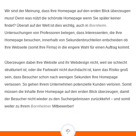
Wir sind der Meinung, dass Ihre Homepage auf den ersten Blick überzeugen
muss! Denn was nützt die schönste Homepage wenn Sie später keiner
findet? Überall auf der Welt ist dies wichtig, auch in
Bornheim
.
Untersuchungen von Professoren belegen, dass Interessenten, die Ihre
Homepage besuchen, innerhalb von Sekundenbruchteilen entscheiden ob
Ihre Webseite (somit Ihre Firma) in die engere Wahl für einen Auftrag kommt.
Überzeugen dabei Ihre Website und ihr Webdesign nicht, weil sie schlecht
strukturiert ist, oder die Farbwahl nicht durchdacht ist, kann das Risiko groß
sein, dass Besucher schon nach wenigen Sekunden Ihre Homepage
verlassen. So gehen Ihrem Unternehmen potenzielle Kunden verloren. Somit
müssen die Inhalte Ihrer Homepage auf den ersten Blick überzeugen, damit
der Besucher nicht wieder zu den Suchergebnissen zurückkehrt – und somit
weiter zu Ihrem
Bornheimer
Mitbewerber!