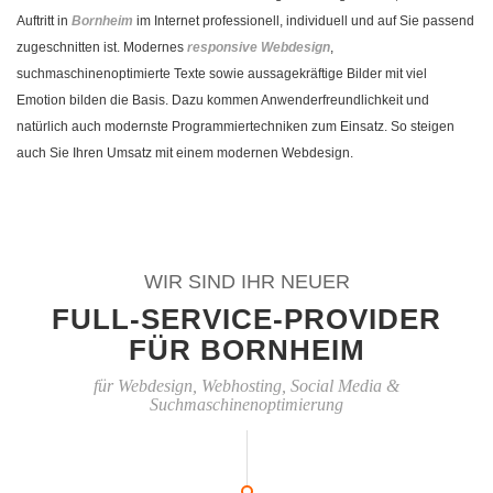
Auftritt in
Bornheim
im Internet professionell, individuell und auf Sie passend
zugeschnitten ist. Modernes
responsive Webdesign
,
suchmaschinenoptimierte Texte sowie aussagekräftige Bilder mit viel
Emotion bilden die Basis. Dazu kommen Anwenderfreundlichkeit und
natürlich auch modernste Programmiertechniken zum Einsatz. So steigen
auch Sie Ihren Umsatz mit einem modernen Webdesign.
WIR SIND IHR NEUER
FULL-SERVICE-PROVIDER
FÜR BORNHEIM
für Webdesign, Webhosting, Social Media &
Suchmaschinenoptimierung