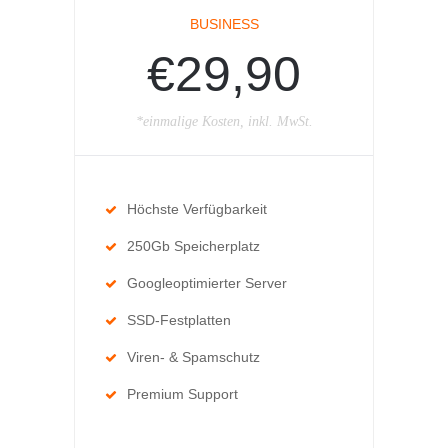
BUSINESS
€29,90
*einmalige Kosten, inkl. MwSt.
Höchste Verfügbarkeit
250Gb Speicherplatz
Googleoptimierter Server
SSD-Festplatten
Viren- & Spamschutz
Premium Support