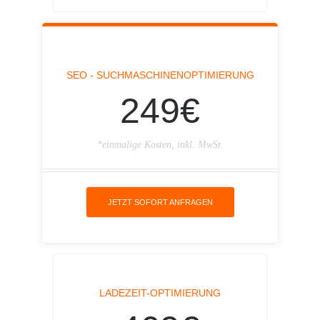
SEO - SUCHMASCHINENOPTIMIERUNG
249€
*einmalige Kosten, inkl. MwSt.
JETZT SOFORT ANFRAGEN
LADEZEIT-OPTIMIERUNG