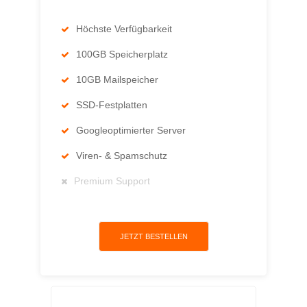
Höchste Verfügbarkeit
100GB Speicherplatz
10GB Mailspeicher
SSD-Festplatten
Googleoptimierter Server
Viren- & Spamschutz
Premium Support
JETZT BESTELLEN