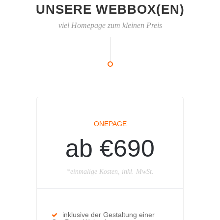
UNSERE WEBBOX(EN)
viel Homepage zum kleinen Preis
ONEPAGE
ab €690
*einmalige Kosten, inkl. MwSt.
inklusive der Gestaltung einer