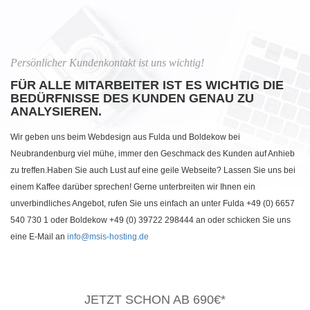
Persönlicher Kundenkontakt ist uns wichtig!
FÜR ALLE MITARBEITER IST ES WICHTIG DIE
BEDÜRFNISSE DES KUNDEN GENAU ZU
ANALYSIEREN.
Wir geben uns beim Webdesign aus Fulda und Boldekow bei
Neubrandenburg viel mühe, immer den Geschmack des Kunden auf Anhieb
zu treffen.Haben Sie auch Lust auf eine geile Webseite? Lassen Sie uns bei
einem Kaffee darüber sprechen! Gerne unterbreiten wir Ihnen ein
unverbindliches Angebot, rufen Sie uns einfach an unter Fulda +49 (0) 6657
540 730 1 oder Boldekow +49 (0) 39722 298444 an oder schicken Sie uns
eine E-Mail an
info@msis-hosting.de
JETZT SCHON AB 690€*