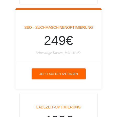
SEO - SUCHMASCHINENOPTIMIERUNG
249€
*einmalige Kosten, inkl. MwSt.
JETZT SOFORT ANFRAGEN
LADEZEIT-OPTIMIERUNG