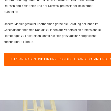
Deutschland, Österreich und der Schweiz professionell im Internet
präsentiert.
Unsere Mediengestalter übernehmen gerne die Beratung bei Ihnen im
Geschäft oder nehmen Kontakt zu Ihnen auf. Wir erstellen professionelle
Homepages zu Festpreisen, damit Sie sich ganz auf Ihr Kerngeschäft
konzentrieren können.
JETZT ANFRAGEN UND IHR UNVERBINDLICHES ANGEBOT ANFORDE