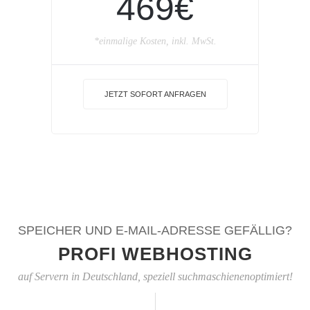
469€
*einmalige Kosten, inkl. MwSt.
JETZT SOFORT ANFRAGEN
SPEICHER UND E-MAIL-ADRESSE GEFÄLLIG?
PROFI WEBHOSTING
auf Servern in Deutschland, speziell suchmaschienenoptimiert!