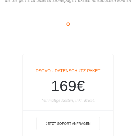
die Sie gerne zu unseren Homepage Paketen hinzubuchen können
DSGVO - DATENSCHUTZ PAKET
169€
*einmalige Kosten, inkl. MwSt.
JETZT SOFORT ANFRAGEN