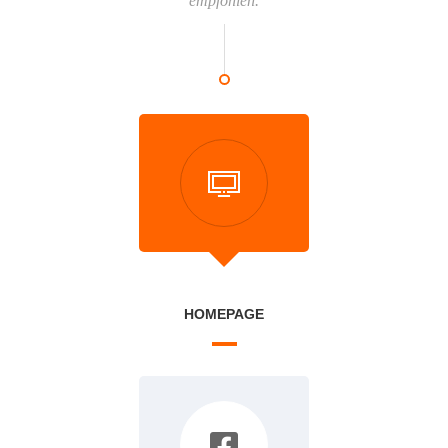
empfohlen.
HOMEPAGE