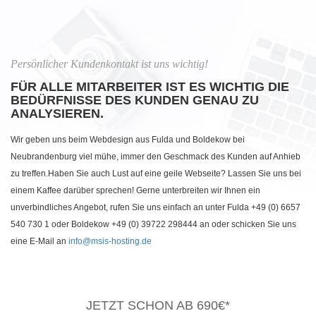
Persönlicher Kundenkontakt ist uns wichtig!
FÜR ALLE MITARBEITER IST ES WICHTIG DIE
BEDÜRFNISSE DES KUNDEN GENAU ZU
ANALYSIEREN.
Wir geben uns beim Webdesign aus Fulda und Boldekow bei
Neubrandenburg viel mühe, immer den Geschmack des Kunden auf Anhieb
zu treffen.Haben Sie auch Lust auf eine geile Webseite? Lassen Sie uns bei
einem Kaffee darüber sprechen! Gerne unterbreiten wir Ihnen ein
unverbindliches Angebot, rufen Sie uns einfach an unter Fulda +49 (0) 6657
540 730 1 oder Boldekow +49 (0) 39722 298444 an oder schicken Sie uns
eine E-Mail an
info@msis-hosting.de
JETZT SCHON AB 690€*