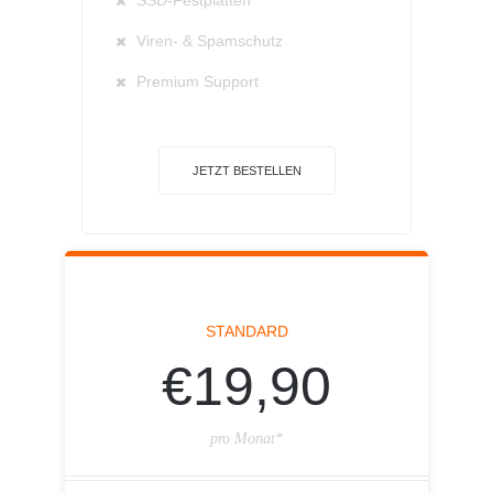
SSD-Festplatten
Viren- & Spamschutz
Premium Support
JETZT BESTELLEN
STANDARD
€19,90
pro Monat*