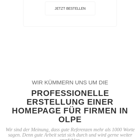
JETZT BESTELLEN
WIR KÜMMERN UNS UM DIE
PROFESSIONELLE
ERSTELLUNG EINER
HOMEPAGE FÜR FIRMEN IN
OLPE
Wir sind der Meinung, dass gute Referenzen mehr als 1000 Worte
sagen. Denn gute Arbeit setzt sich durch und wird gerne weiter