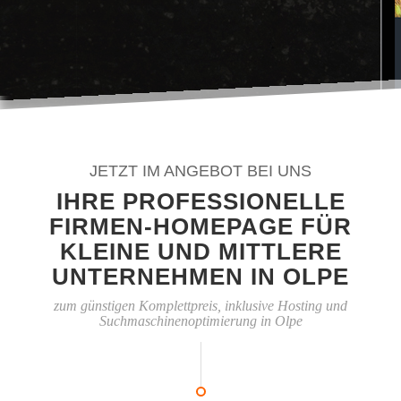
JETZT IM ANGEBOT BEI UNS
IHRE PROFESSIONELLE
FIRMEN-HOMEPAGE FÜR
KLEINE UND MITTLERE
UNTERNEHMEN IN OLPE
zum günstigen Komplettpreis, inklusive Hosting und
Suchmaschinenoptimierung in Olpe