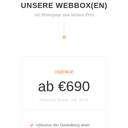
UNSERE WEBBOX(EN)
viel Homepage zum kleinen Preis
ONEPAGE
ab €690
*einmalige Kosten, inkl. MwSt.
inklusive der Gestaltung einer