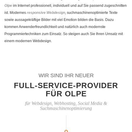
Olpe
im Internet professionell, individuell und auf Sie passend zugeschnitten
ist. Modernes
responsive Webdesign
, suchmaschinenoptimierte Texte
sowie aussagekräftige Bilder mit viel Emotion bilden die Basis. Dazu
kommen Anwenderfreundlichkeit und natürlich auch modernste
Programmiertechniken zum Einsatz. So steigen auch Sie Ihren Umsatz mit
einem modernen Webdesign.
WIR SIND IHR NEUER
FULL-SERVICE-PROVIDER
FÜR OLPE
für Webdesign, Webhosting, Social Media &
Suchmaschinenoptimierung