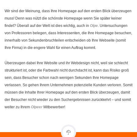
Wir sind der Meinung, dass Ihre Homepage auf den ersten Blick überzeugen
muss! Denn was nützt die schönste Homepage wenn Sie später keiner
findet? Überall auf der Welt ist dies wichtig, auch in
Olpe
. Untersuchungen
von Professoren belegen, dass Interessenten, die Ihre Homepage besuchen,
innerhalb von Sekundenbruchteilen entscheiden ob Ihre Webseite (somit
Ihre Firma) in die engere Wahl für einen Auftrag kommt.
Überzeugen dabei Ihre Website und ihr Webdesign nicht, weil sie schlecht
strukturiert ist, oder die Farbwahl nicht durchdacht ist, kann das Risiko groß
sein, dass Besucher schon nach wenigen Sekunden Ihre Homepage
verlassen. So gehen Ihrem Unternehmen potenzielle Kunden verloren. Somit
müssen die Inhalte Ihrer Homepage auf den ersten Blick überzeugen, damit
der Besucher nicht wieder zu den Suchergebnissen zurückkehrt – und somit
weiter zu Ihrem
Olpeer
Mitbewerber!