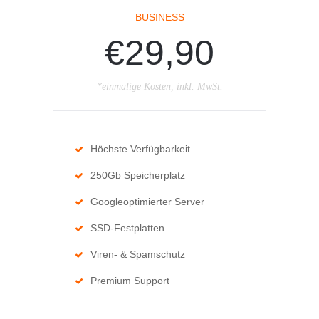
BUSINESS
€29,90
*einmalige Kosten, inkl. MwSt.
Höchste Verfügbarkeit
250Gb Speicherplatz
Googleoptimierter Server
SSD-Festplatten
Viren- & Spamschutz
Premium Support