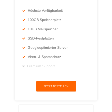
Höchste Verfügbarkeit
100GB Speicherplatz
10GB Mailspeicher
SSD-Festplatten
Googleoptimierter Server
Viren- & Spamschutz
Premium Support
JETZT BESTELLEN