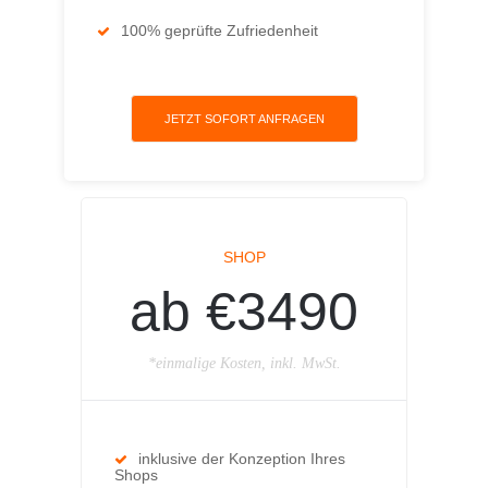
100% geprüfte Zufriedenheit
JETZT SOFORT ANFRAGEN
SHOP
ab €3490
*einmalige Kosten, inkl. MwSt.
inklusive der Konzeption Ihres
Shops