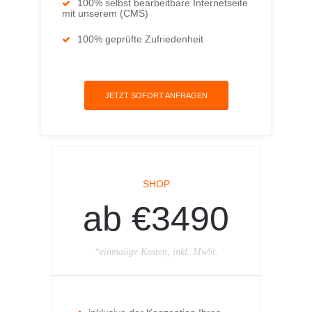
100% selbst bearbeitbare Internetseite
mit unserem (CMS)
100% geprüfte Zufriedenheit
JETZT SOFORT ANFRAGEN
SHOP
ab €3490
*einmalige Kosten, inkl. MwSt.