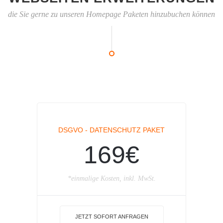
die Sie gerne zu unseren Homepage Paketen hinzubuchen können
DSGVO - DATENSCHUTZ PAKET
169€
*einmalige Kosten, inkl. MwSt.
JETZT SOFORT ANFRAGEN