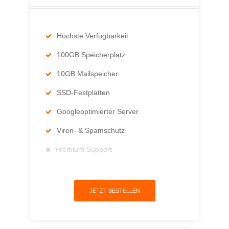
Höchste Verfügbarkeit
100GB Speicherplatz
10GB Mailspeicher
SSD-Festplatten
Googleoptimierter Server
Viren- & Spamschutz
Premium Support
JETZT BESTELLEN