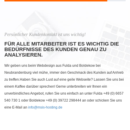
Persönlicher Kundenkontakt ist uns wichtig!
FÜR ALLE MITARBEITER IST ES WICHTIG DIE
BEDÜRFNISSE DES KUNDEN GENAU ZU
ANALYSIEREN.
Wir geben uns beim Webdesign aus Fulda und Boldekow bei
Neubrandenburg viel mühe, immer den Geschmack des Kunden auf Anhieb
zu treffen.Haben Sie auch Lust auf eine geile Webseite? Lassen Sie uns bei
einem Kaffee darüber sprechen! Gerne unterbreiten wir Ihnen ein
unverbindliches Angebot, rufen Sie uns einfach an unter Fulda +49 (0) 6657
540 730 1 oder Boldekow +49 (0) 39722 298444 an oder schicken Sie uns
eine E-Mail an
info@msis-hosting.de