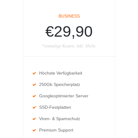
BUSINESS
€29,90
*einmalige Kosten, inkl. MwSt.
Höchste Verfügbarkeit
250Gb Speicherplatz
Googleoptimierter Server
SSD-Festplatten
Viren- & Spamschutz
Premium Support