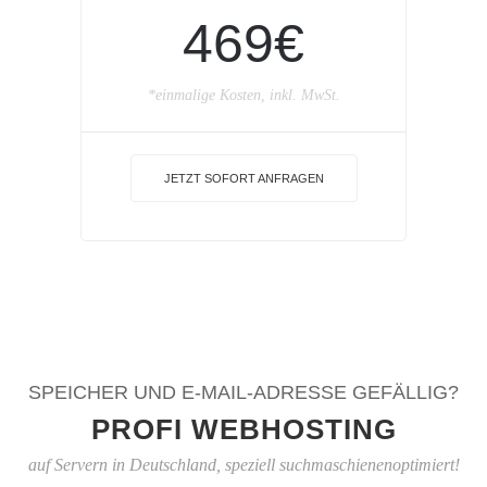
469€
*einmalige Kosten, inkl. MwSt.
JETZT SOFORT ANFRAGEN
SPEICHER UND E-MAIL-ADRESSE GEFÄLLIG?
PROFI WEBHOSTING
auf Servern in Deutschland, speziell suchmaschienenoptimiert!