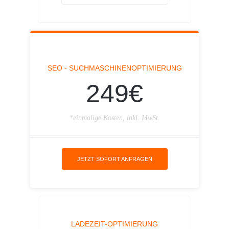
SEO - SUCHMASCHINENOPTIMIERUNG
249€
*einmalige Kosten, inkl. MwSt.
JETZT SOFORT ANFRAGEN
LADEZEIT-OPTIMIERUNG