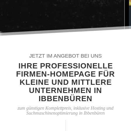
JETZT IM ANGEBOT BEI UNS
IHRE PROFESSIONELLE
FIRMEN-HOMEPAGE FÜR
KLEINE UND MITTLERE
UNTERNEHMEN IN
IBBENBÜREN
zum günstigen Komplettpreis, inklusive Hosting und
Suchmaschinenoptimierung in Ibbenbüren