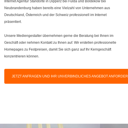
Internet Agentur Standorte in Dipperz bei Fulda und Boldekow bei
Neubrandenburg haben bereits eine Vielzahl von Unternehmen aus
Deutschland, Österreich und der Schweiz professionell im Internet
präsentiert.
Unsere Mediengestalter übernehmen gerne die Beratung bei Ihnen im
Geschäft oder nehmen Kontakt zu Ihnen auf. Wir erstellen professionelle
Homepages zu Festpreisen, damit Sie sich ganz auf Ihr Kerngeschäft
konzentrieren können.
JETZT ANFRAGEN UND IHR UNVERBINDLICHES ANGEBOT ANFORDE