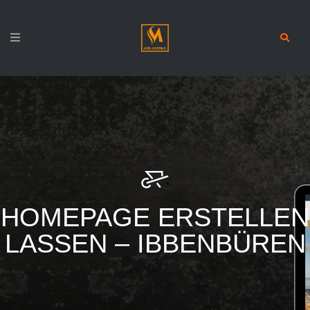
HOMEPAGE ERSTELLEN
LASSEN – IBBENBÜREN