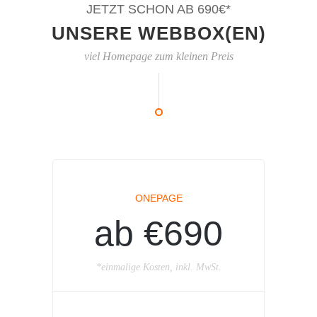
JETZT SCHON AB 690€*
UNSERE WEBBOX(EN)
viel Homepage zum kleinen Preis
ONEPAGE
ab €690
*einmalige Kosten, inkl. MwSt.