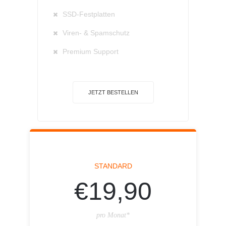
SSD-Festplatten
Viren- & Spamschutz
Premium Support
JETZT BESTELLEN
STANDARD
€19,90
pro Monat*