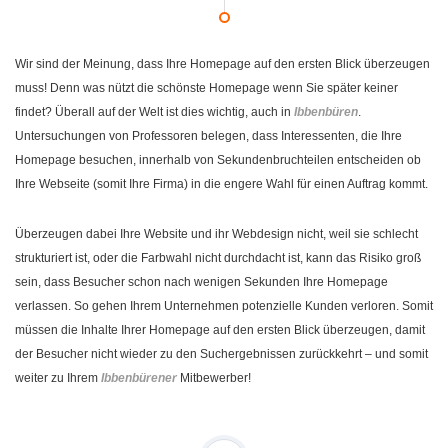
Wir sind der Meinung, dass Ihre Homepage auf den ersten Blick überzeugen
muss! Denn was nützt die schönste Homepage wenn Sie später keiner
findet? Überall auf der Welt ist dies wichtig, auch in
Ibbenbüren
.
Untersuchungen von Professoren belegen, dass Interessenten, die Ihre
Homepage besuchen, innerhalb von Sekundenbruchteilen entscheiden ob
Ihre Webseite (somit Ihre Firma) in die engere Wahl für einen Auftrag kommt.
Überzeugen dabei Ihre Website und ihr Webdesign nicht, weil sie schlecht
strukturiert ist, oder die Farbwahl nicht durchdacht ist, kann das Risiko groß
sein, dass Besucher schon nach wenigen Sekunden Ihre Homepage
verlassen. So gehen Ihrem Unternehmen potenzielle Kunden verloren. Somit
müssen die Inhalte Ihrer Homepage auf den ersten Blick überzeugen, damit
der Besucher nicht wieder zu den Suchergebnissen zurückkehrt – und somit
weiter zu Ihrem
Ibbenbürener
Mitbewerber!