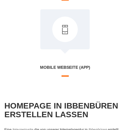
MOBILE WEBSEITE (APP)
HOMEPAGE IN IBBENBÜREN
ERSTELLEN LASSEN
Eine
Internetseite
die von unserer Internetagentur in
Ibbenbüren
erstellt