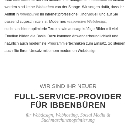
werden sind keine
Webseiten
von der Stange. Wir sorgen dafür, dass Ihr
Auftritt in
Ibbenbüren
im Internet professionell, individuell und auf Sie
passend zugeschnitten ist. Modernes
responsive Webdesign
,
suchmaschinenoptimierte Texte sowie aussagekräftige Bilder mit viel
Emotion bilden die Basis. Dazu kommen Anwenderfreundlichkeit und
natürlich auch modernste Programmiertechniken zum Einsatz. So steigen
auch Sie Ihren Umsatz mit einem modernen Webdesign.
WIR SIND IHR NEUER
FULL-SERVICE-PROVIDER
FÜR IBBENBÜREN
für Webdesign, Webhosting, Social Media &
Suchmaschinenoptimierung