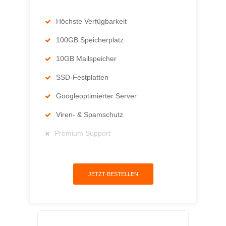
Höchste Verfügbarkeit
100GB Speicherplatz
10GB Mailspeicher
SSD-Festplatten
Googleoptimierter Server
Viren- & Spamschutz
Premium Support
JETZT BESTELLEN