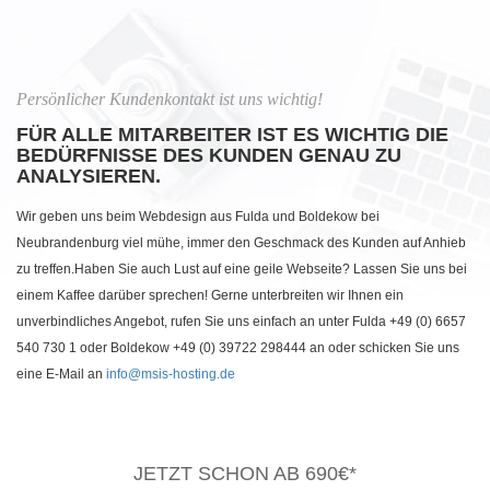
Persönlicher Kundenkontakt ist uns wichtig!
FÜR ALLE MITARBEITER IST ES WICHTIG DIE
BEDÜRFNISSE DES KUNDEN GENAU ZU
ANALYSIEREN.
Wir geben uns beim Webdesign aus Fulda und Boldekow bei
Neubrandenburg viel mühe, immer den Geschmack des Kunden auf Anhieb
zu treffen.Haben Sie auch Lust auf eine geile Webseite? Lassen Sie uns bei
einem Kaffee darüber sprechen! Gerne unterbreiten wir Ihnen ein
unverbindliches Angebot, rufen Sie uns einfach an unter Fulda +49 (0) 6657
540 730 1 oder Boldekow +49 (0) 39722 298444 an oder schicken Sie uns
eine E-Mail an
info@msis-hosting.de
JETZT SCHON AB 690€*