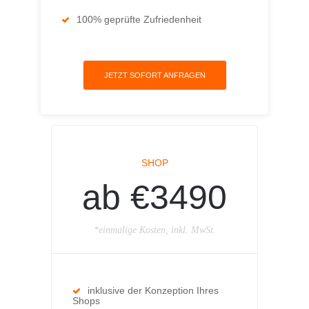
100% geprüfte Zufriedenheit
JETZT SOFORT ANFRAGEN
SHOP
ab €3490
*einmalige Kosten, inkl. MwSt.
inklusive der Konzeption Ihres
Shops