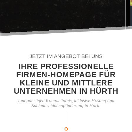
JETZT IM ANGEBOT BEI UNS
IHRE PROFESSIONELLE
FIRMEN-HOMEPAGE FÜR
KLEINE UND MITTLERE
UNTERNEHMEN IN HÜRTH
zum günstigen Komplettpreis, inklusive Hosting und
Suchmaschinenoptimierung in Hürth