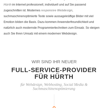
Hürth
im Internet professionell, individuell und auf Sie passend
zugeschnitten ist. Modernes
responsive Webdesign
,
suchmaschinenoptimierte Texte sowie aussagekräftige Bilder mit viel
Emotion bilden die Basis. Dazu kommen Anwenderfreundlichkeit und
natürlich auch modernste Programmiertechniken zum Einsatz. So steigen
auch Sie Ihren Umsatz mit einem modernen Webdesign.
WIR SIND IHR NEUER
FULL-SERVICE-PROVIDER
FÜR HÜRTH
für Webdesign, Webhosting, Social Media &
Suchmaschinenoptimierung