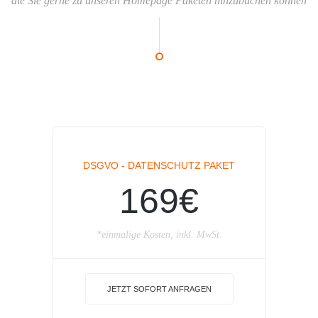
die Sie gerne zu unseren Homepage Paketen hinzubuchen können
DSGVO - DATENSCHUTZ PAKET
169€
*einmalige Kosten, inkl. MwSt.
JETZT SOFORT ANFRAGEN