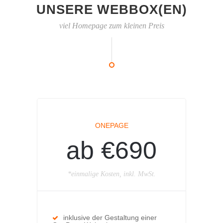
UNSERE WEBBOX(EN)
viel Homepage zum kleinen Preis
ONEPAGE
ab €690
*einmalige Kosten, inkl. MwSt.
inklusive der Gestaltung einer