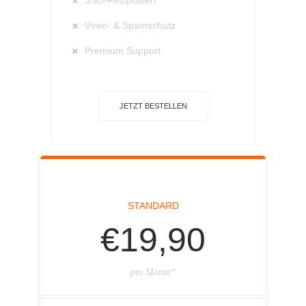
SSD-Festplatten
Viren- & Spamschutz
Premium Support
JETZT BESTELLEN
STANDARD
€19,90
pro Monat*