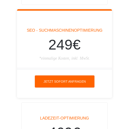
SEO - SUCHMASCHINENOPTIMIERUNG
249€
*einmalige Kosten, inkl. MwSt.
JETZT SOFORT ANFRAGEN
LADEZEIT-OPTIMIERUNG