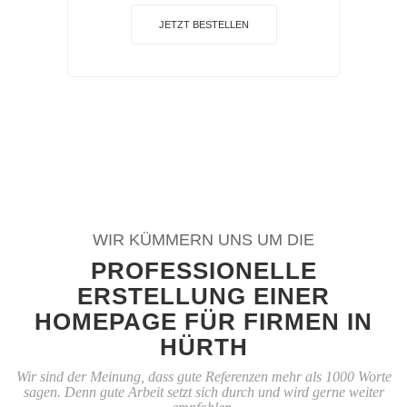
JETZT BESTELLEN
WIR KÜMMERN UNS UM DIE
PROFESSIONELLE
ERSTELLUNG EINER
HOMEPAGE FÜR FIRMEN IN
HÜRTH
Wir sind der Meinung, dass gute Referenzen mehr als 1000 Worte
sagen. Denn gute Arbeit setzt sich durch und wird gerne weiter