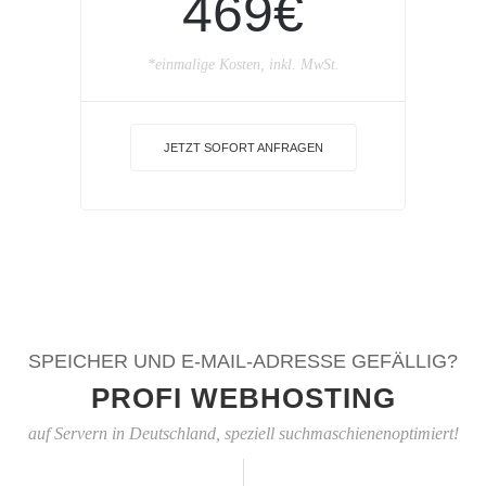
469€
*einmalige Kosten, inkl. MwSt.
JETZT SOFORT ANFRAGEN
SPEICHER UND E-MAIL-ADRESSE GEFÄLLIG?
PROFI WEBHOSTING
auf Servern in Deutschland, speziell suchmaschienenoptimiert!