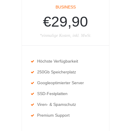
BUSINESS
€29,90
*einmalige Kosten, inkl. MwSt.
Höchste Verfügbarkeit
250Gb Speicherplatz
Googleoptimierter Server
SSD-Festplatten
Viren- & Spamschutz
Premium Support