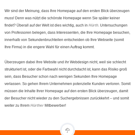
Wir sind der Meinung, dass Ihre Homepage auf den ersten Blick überzeugen
muss! Denn was nützt die schönste Homepage wenn Sie später keiner
findet? Überall auf der Welt ist dies wichtig, auch in
Hürth
. Untersuchungen
von Professoren belegen, dass Interessenten, die Ihre Homepage besuchen,
innerhalb von Sekundenbruchteilen entscheiden ob Ihre Webseite (somit
Ihre Firma) in die engere Wahl für einen Auftrag kommt.
Überzeugen dabei Ihre Website und ihr Webdesign nicht, weil sie schlecht
strukturiert ist, oder die Farbwahl nicht durchdacht ist, kann das Risiko groß
sein, dass Besucher schon nach wenigen Sekunden Ihre Homepage
verlassen. So gehen Ihrem Unternehmen potenzielle Kunden verloren. Somit
müssen die Inhalte Ihrer Homepage auf den ersten Blick überzeugen, damit
der Besucher nicht wieder zu den Suchergebnissen zurückkehrt – und somit
weiter zu Ihrem
Hürther
Mitbewerber!