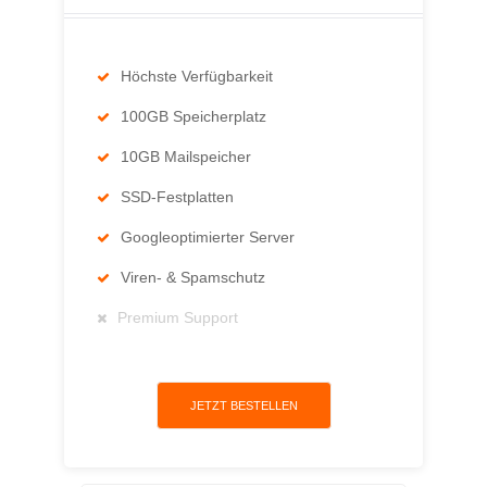
Höchste Verfügbarkeit
100GB Speicherplatz
10GB Mailspeicher
SSD-Festplatten
Googleoptimierter Server
Viren- & Spamschutz
Premium Support
JETZT BESTELLEN