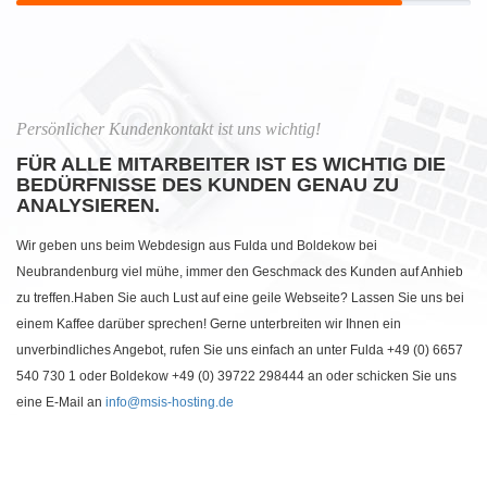
Persönlicher Kundenkontakt ist uns wichtig!
FÜR ALLE MITARBEITER IST ES WICHTIG DIE
BEDÜRFNISSE DES KUNDEN GENAU ZU
ANALYSIEREN.
Wir geben uns beim Webdesign aus Fulda und Boldekow bei
Neubrandenburg viel mühe, immer den Geschmack des Kunden auf Anhieb
zu treffen.Haben Sie auch Lust auf eine geile Webseite? Lassen Sie uns bei
einem Kaffee darüber sprechen! Gerne unterbreiten wir Ihnen ein
unverbindliches Angebot, rufen Sie uns einfach an unter Fulda +49 (0) 6657
540 730 1 oder Boldekow +49 (0) 39722 298444 an oder schicken Sie uns
eine E-Mail an
info@msis-hosting.de