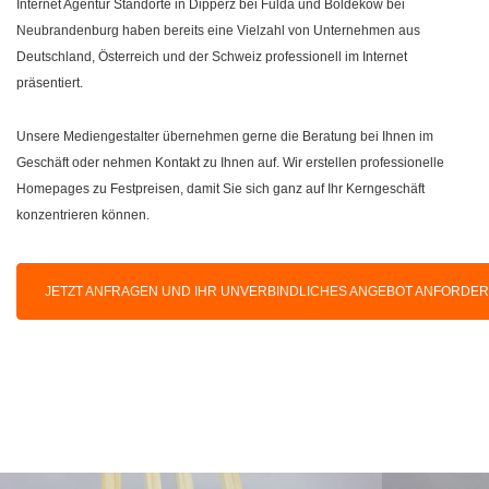
Internet Agentur Standorte in Dipperz bei Fulda und Boldekow bei
Neubrandenburg haben bereits eine Vielzahl von Unternehmen aus
Deutschland, Österreich und der Schweiz professionell im Internet
präsentiert.
Unsere Mediengestalter übernehmen gerne die Beratung bei Ihnen im
Geschäft oder nehmen Kontakt zu Ihnen auf. Wir erstellen professionelle
Homepages zu Festpreisen, damit Sie sich ganz auf Ihr Kerngeschäft
konzentrieren können.
JETZT ANFRAGEN UND IHR UNVERBINDLICHES ANGEBOT ANFORDE