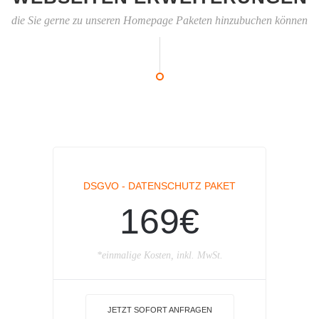
die Sie gerne zu unseren Homepage Paketen hinzubuchen können
DSGVO - DATENSCHUTZ PAKET
169€
*einmalige Kosten, inkl. MwSt.
JETZT SOFORT ANFRAGEN