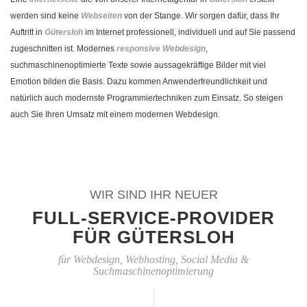
werden sind keine
Webseiten
von der Stange. Wir sorgen dafür, dass Ihr
Auftritt in
Gütersloh
im Internet professionell, individuell und auf Sie passend
zugeschnitten ist. Modernes
responsive Webdesign
,
suchmaschinenoptimierte Texte sowie aussagekräftige Bilder mit viel
Emotion bilden die Basis. Dazu kommen Anwenderfreundlichkeit und
natürlich auch modernste Programmiertechniken zum Einsatz. So steigen
auch Sie Ihren Umsatz mit einem modernen Webdesign.
WIR SIND IHR NEUER
FULL-SERVICE-PROVIDER
FÜR GÜTERSLOH
für Webdesign, Webhosting, Social Media &
Suchmaschinenoptimierung