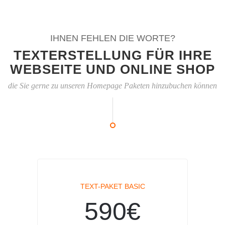
IHNEN FEHLEN DIE WORTE?
TEXTERSTELLUNG FÜR IHRE
WEBSEITE UND ONLINE SHOP
die Sie gerne zu unseren Homepage Paketen hinzubuchen können
TEXT-PAKET BASIC
590€