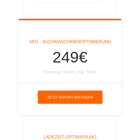
SEO - SUCHMASCHINENOPTIMIERUNG
249€
*einmalige Kosten, inkl. MwSt.
JETZT SOFORT ANFRAGEN
LADEZEIT-OPTIMIERUNG