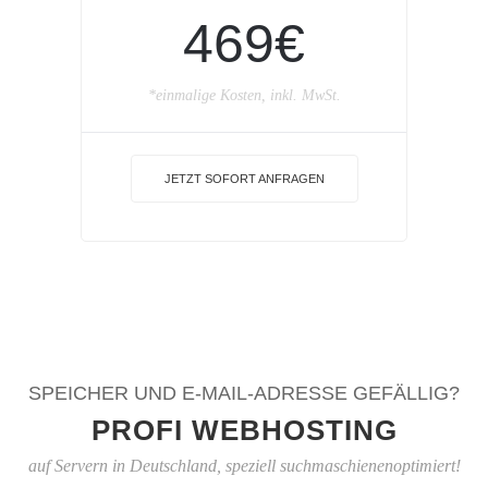
469€
*einmalige Kosten, inkl. MwSt.
JETZT SOFORT ANFRAGEN
SPEICHER UND E-MAIL-ADRESSE GEFÄLLIG?
PROFI WEBHOSTING
auf Servern in Deutschland, speziell suchmaschienenoptimiert!