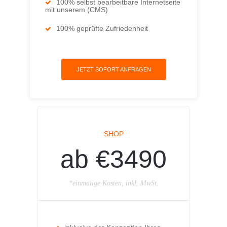
100% selbst bearbeitbare Internetseite
mit unserem (CMS)
100% geprüfte Zufriedenheit
JETZT SOFORT ANFRAGEN
SHOP
ab €3490
*einmalige Kosten, inkl. MwSt.