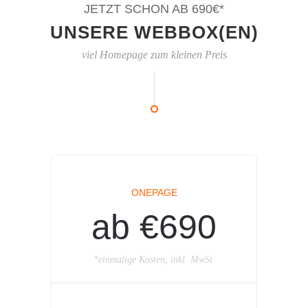
JETZT SCHON AB 690€*
UNSERE WEBBOX(EN)
viel Homepage zum kleinen Preis
ONEPAGE
ab €690
*einmalige Kosten, inkl. MwSt.