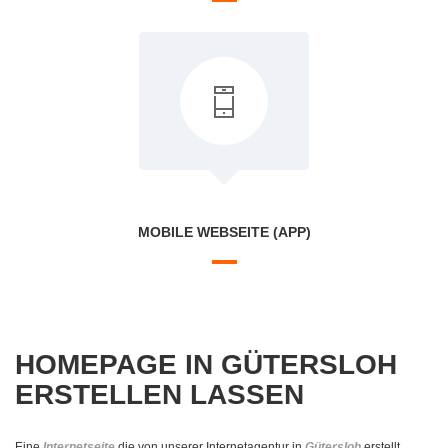
MOBILE WEBSEITE (APP)
HOMEPAGE IN GÜTERSLOH
ERSTELLEN LASSEN
Eine
Internetseite
die von unserer Internetagentur in
Gütersloh
erstellt