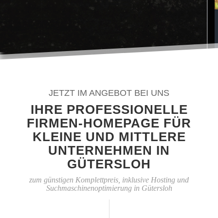
JETZT IM ANGEBOT BEI UNS
IHRE PROFESSIONELLE
FIRMEN-HOMEPAGE FÜR
KLEINE UND MITTLERE
UNTERNEHMEN IN
GÜTERSLOH
zum günstigen Komplettpreis, inklusive Hosting und
Suchmaschinenoptimierung in Gütersloh