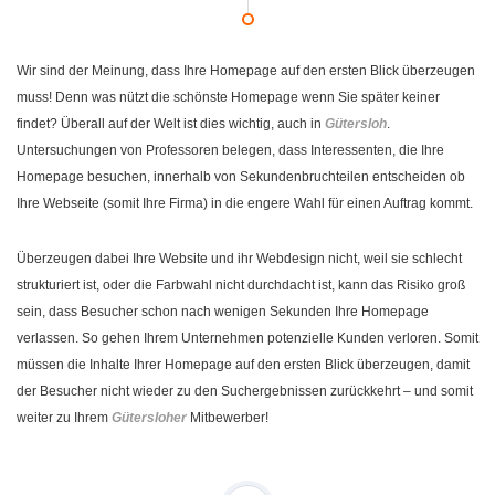
Wir sind der Meinung, dass Ihre Homepage auf den ersten Blick überzeugen
muss! Denn was nützt die schönste Homepage wenn Sie später keiner
findet? Überall auf der Welt ist dies wichtig, auch in
Gütersloh
.
Untersuchungen von Professoren belegen, dass Interessenten, die Ihre
Homepage besuchen, innerhalb von Sekundenbruchteilen entscheiden ob
Ihre Webseite (somit Ihre Firma) in die engere Wahl für einen Auftrag kommt.
Überzeugen dabei Ihre Website und ihr Webdesign nicht, weil sie schlecht
strukturiert ist, oder die Farbwahl nicht durchdacht ist, kann das Risiko groß
sein, dass Besucher schon nach wenigen Sekunden Ihre Homepage
verlassen. So gehen Ihrem Unternehmen potenzielle Kunden verloren. Somit
müssen die Inhalte Ihrer Homepage auf den ersten Blick überzeugen, damit
der Besucher nicht wieder zu den Suchergebnissen zurückkehrt – und somit
weiter zu Ihrem
Gütersloher
Mitbewerber!