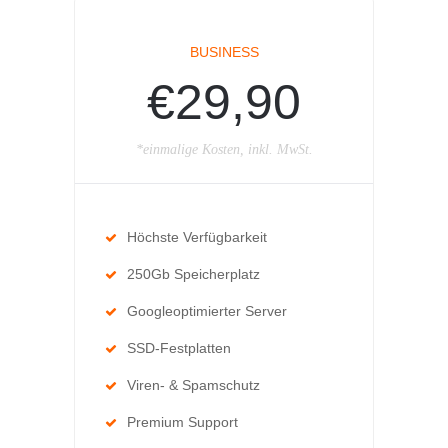
BUSINESS
€29,90
*einmalige Kosten, inkl. MwSt.
Höchste Verfügbarkeit
250Gb Speicherplatz
Googleoptimierter Server
SSD-Festplatten
Viren- & Spamschutz
Premium Support