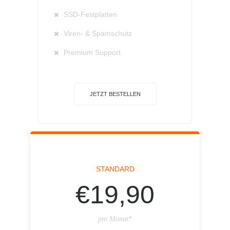
SSD-Festplatten
Viren- & Spamschutz
Premium Support
JETZT BESTELLEN
STANDARD
€19,90
pro Monat*