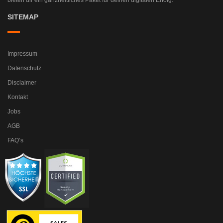
bieten dir ein ganzheitliches Paket für deinen digitalen Erfolg.
SITEMAP
Impressum
Datenschutz
Disclaimer
Kontakt
Jobs
AGB
FAQ’s