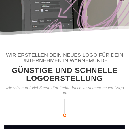
WIR ERSTELLEN DEIN NEUES LOGO FÜR DEIN
UNTERNEHMEN IN WARNEMÜNDE
GÜNSTIGE UND SCHNELLE
LOGOERSTELLUNG
wir setzen mit viel Kreativität Deine Ideen zu deinem neuen Logo
um