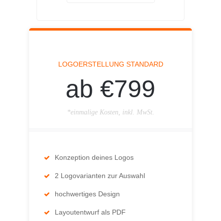
LOGOERSTELLUNG STANDARD
ab €799
*einmalige Kosten, inkl. MwSt.
Konzeption deines Logos
2 Logovarianten zur Auswahl
hochwertiges Design
Layoutentwurf als PDF