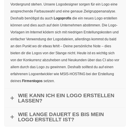
Vordergrund stehen. Unsere Logodesigner sorgen für ein Logo eine
ansprechende Farbauswahl und eine genaue Zielgruppenanalyse.
Deshalb benötigst du auch
Logoprofis
die ein neues Logo erstellen
können und dies auch auf dein Unternehmen abstimmen. Die Logo-
Vorlagen im Internet ködern sich mit niedrigen Erstellungskosten und
einfacher Verwendung der Logodateien, allerdings kommst du bald
an den Punkt wo dir etwas fehlt – Deine persönliche Note – dies
bieten dir die Logos von der Stange nicht. Heute ist es wichtig sich
von der Konkurrenz abzuheben und Neukunden über das CI also vor
allem durch das Logo zu gewinnen. Deshalb solltest du auf einen
erfahrenen Logoentwickler wie MSIS-HOSTING bei der Erstellung
deines
Firmenlogos
setzen.
WIE KANN ICH EIN LOGO ERSTELLEN
LASSEN?
WIE LANGE DAUERT ES BIS MEIN
LOGO ERSTELLT IST?