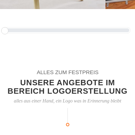
ALLES ZUM FESTPREIS
UNSERE ANGEBOTE IM
BEREICH LOGOERSTELLUNG
alles aus einer Hand, ein Logo was in Erinnerung bleibt