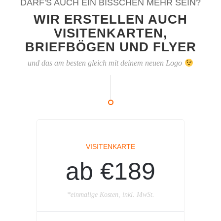
DARF'S AUCH EIN BISSCHEN MEHR SEIN?
WIR ERSTELLEN AUCH
VISITENKARTEN,
BRIEFBÖGEN UND FLYER
und das am besten gleich mit deinem neuen Logo
VISITENKARTE
ab €189
*einmalige Kosten, inkl. MwSt.