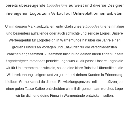
bereits überzeugende
aufweist und diverse Designer
Logodesigns
ihre eigenen Logos zum Verkauf auf Onlineplattformen anbieten.
Um in diesem Markt aufzufallen, entwickeln unsere
Logodesign
er einmalige
und besonders auffallende oder auch schlichte und seriöse Logos. Unsere
Werbeagentur für Logodesign in Warnemünde hat über die Jahre einen
großen Fundus an Vorlagen und Entwürfen für die verschiedensten
Branchen angesammelt. Zusammen mit dir und deinen Ideen finden unsere
Logodesign
er immer das perfekte Logo was zu dir passt. Unsere Logos die
wir für Unternehmen entwickeln, sollen eine klare Botschaft übermitteln, die
Widererkennung steigern und zu guter Letzt deinen Kunden in Erinnerung
bleiben. Gerne kannst du diesem Entwicklungsprozess mit unterstützen, bei
einer guten Tasse Kaffee entscheiden wir mit dir gemeinsam welches Logo
wir für dich und deine Firma in Warnemünde entwickeln sollen.