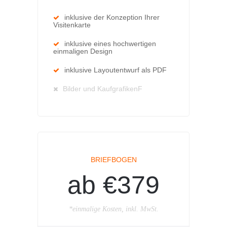
inklusive der Konzeption Ihrer
Visitenkarte
inklusive eines hochwertigen
einmaligen Design
inklusive Layoutentwurf als PDF
Bilder und KaufgrafikenF
BRIEFBOGEN
ab €379
*einmalige Kosten, inkl. MwSt.