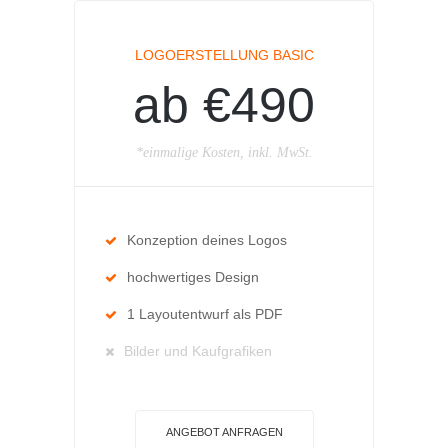
LOGOERSTELLUNG BASIC
ab €490
*einmalige Kosten, inkl. MwSt.
Konzeption deines Logos
hochwertiges Design
1 Layoutentwurf als PDF
Bilder und Kaufgrafiken
ANGEBOT ANFRAGEN