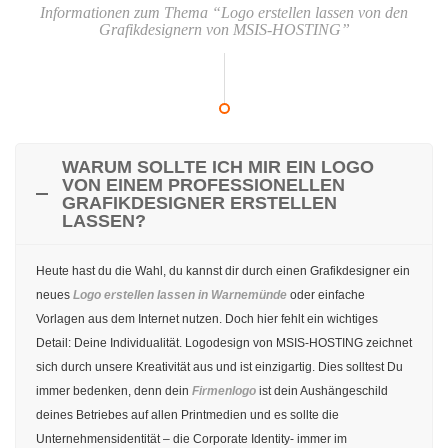
Informationen zum Thema “Logo erstellen lassen von den
Grafikdesignern von MSIS-HOSTING”
WARUM SOLLTE ICH MIR EIN LOGO
VON EINEM PROFESSIONELLEN
GRAFIKDESIGNER ERSTELLEN
LASSEN?
Heute hast du die Wahl, du kannst dir durch einen Grafikdesigner ein
neues
Logo erstellen lassen in Warnemünde
oder einfache
Vorlagen aus dem Internet nutzen. Doch hier fehlt ein wichtiges
Detail: Deine Individualität. Logodesign von MSIS-HOSTING zeichnet
sich durch unsere Kreativität aus und ist einzigartig. Dies solltest Du
immer bedenken, denn dein
Firmenlogo
ist dein Aushängeschild
deines Betriebes auf allen Printmedien und es sollte die
Unternehmensidentität – die Corporate Identity- immer im