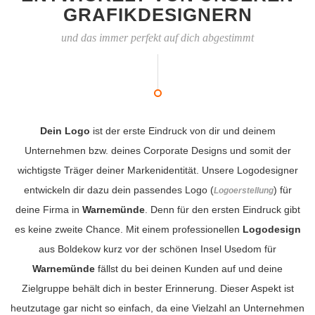
GRAFIKDESIGNERN
und das immer perfekt auf dich abgestimmt
Dein Logo
ist der erste Eindruck von dir und deinem
Unternehmen bzw. deines Corporate Designs und somit der
wichtigste Träger deiner Markenidentität. Unsere Logodesigner
entwickeln dir dazu dein passendes Logo (
) für
Logoerstellung
deine Firma in
Warnemünde
. Denn für den ersten Eindruck gibt
es keine zweite Chance. Mit einem professionellen
Logodesign
aus Boldekow kurz vor der schönen Insel Usedom für
Warnemünde
fällst du bei deinen Kunden auf und deine
Zielgruppe behält dich in bester Erinnerung. Dieser Aspekt ist
heutzutage gar nicht so einfach, da eine Vielzahl an Unternehmen