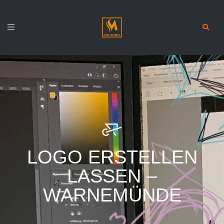
LOGO ERSTELLEN
LASSEN –
WARNEMÜNDE