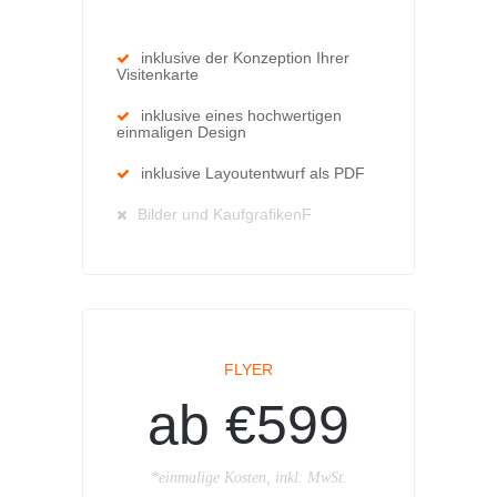
inklusive der Konzeption Ihrer
Visitenkarte
inklusive eines hochwertigen
einmaligen Design
inklusive Layoutentwurf als PDF
Bilder und KaufgrafikenF
FLYER
ab €599
*einmalige Kosten, inkl. MwSt.