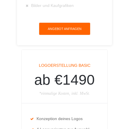
Bilder und Kaufgrafiken
ANGEBOT ANFRAGEN
LOGOERSTELLUNG BASIC
ab €1490
*einmalige Kosten, inkl. MwSt.
Konzeption deines Logos