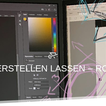
HOME
WAS M
ERSTELLEN LASSEN – R