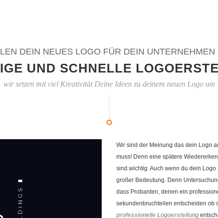
LEN DEIN NEUES LOGO FÜR DEIN UNTERNEHMEN
IGE UND SCHNELLE LOGOERST
wir setzen mit viel Kreativität Deine Ideen zu deinem neuen Logo um
Wir sind der Meinung das dein Logo a
muss! Denn eine spätere Wiedererken
sind wichtig. Auch wenn du dein Logo 
großer Bedeutung. Denn Untersuchung
dass Probanten, denen ein professione
sekundenbruchteilen entscheiden ob s
professionelle Logoerstellung
entsch