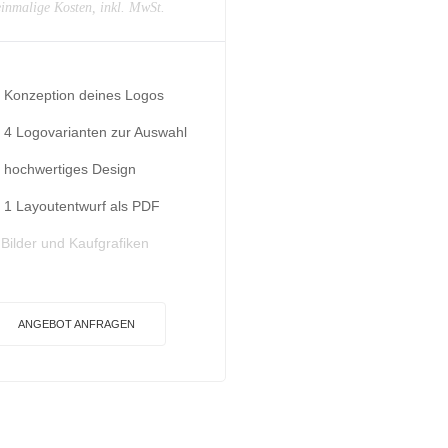
inmalige Kosten, inkl. MwSt.
Konzeption deines Logos
4 Logovarianten zur Auswahl
hochwertiges Design
1 Layoutentwurf als PDF
Bilder und Kaufgrafiken
ANGEBOT ANFRAGEN