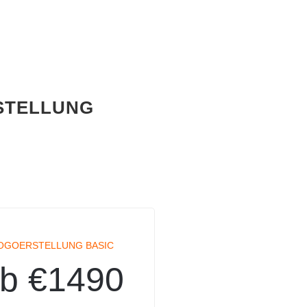
STELLUNG
OGOERSTELLUNG BASIC
b €1490