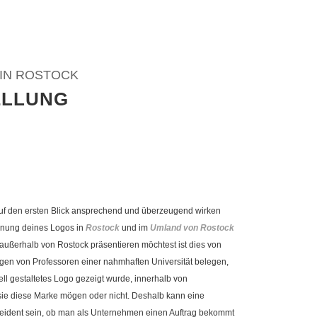
 IN ROSTOCK
ELLUNG
uf den ersten Blick ansprechend und überzeugend wirken
nung deines Logos in
Rostock
und im
Umland von Rostock
außerhalb von Rostock präsentieren möchtest ist dies von
en von Professoren einer nahmhaften Universität belegen,
ll gestaltetes Logo gezeigt wurde, innerhalb von
ie diese Marke mögen oder nicht. Deshalb kann eine
eident sein, ob man als Unternehmen einen Auftrag bekommt