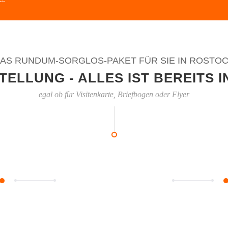
AS RUNDUM-SORGLOS-PAKET FÜR SIE IN ROSTO
ELLUNG - ALLES IST BEREITS I
egal ob für Visitenkarte, Briefbogen oder Flyer