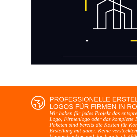
PROFESSIONELLE ERSTE
LOGOS FÜR FIRMEN IN R
Wir haben für jedes Projekt das entspr
Logo, Firmenlogo oder das komplette F
Paketen sind bereits die Kosten für Ko
Erstellung mit dabei. Keine versteckten
kleingedrucktes und das bereits ab 490