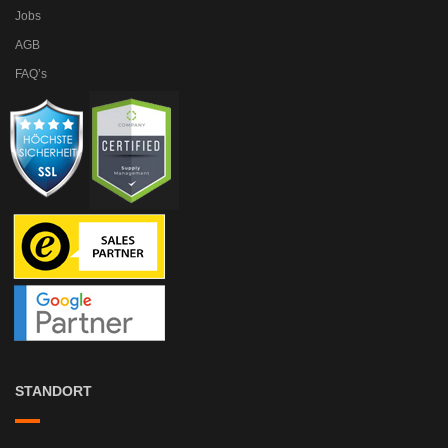
Jobs
AGB
FAQ’s
STANDORT