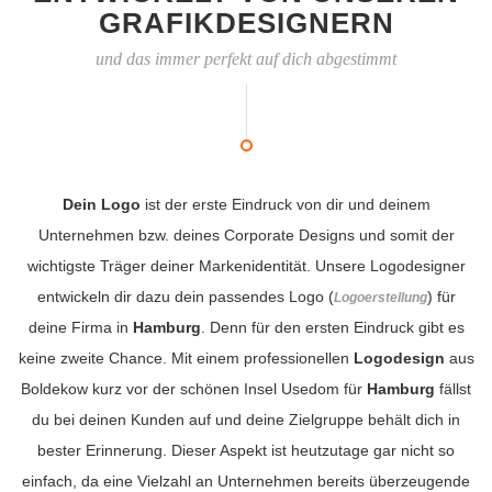
GRAFIKDESIGNERN
und das immer perfekt auf dich abgestimmt
Dein Logo
ist der erste Eindruck von dir und deinem
Unternehmen bzw. deines Corporate Designs und somit der
wichtigste Träger deiner Markenidentität. Unsere Logodesigner
entwickeln dir dazu dein passendes Logo (
) für
Logoerstellung
deine Firma in
Hamburg
. Denn für den ersten Eindruck gibt es
keine zweite Chance. Mit einem professionellen
Logodesign
aus
Boldekow kurz vor der schönen Insel Usedom für
Hamburg
fällst
du bei deinen Kunden auf und deine Zielgruppe behält dich in
bester Erinnerung. Dieser Aspekt ist heutzutage gar nicht so
einfach, da eine Vielzahl an Unternehmen bereits überzeugende