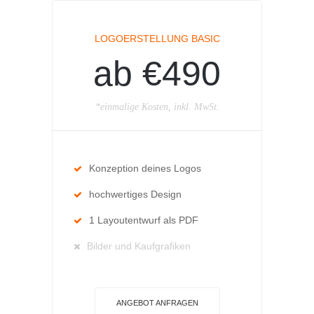
LOGOERSTELLUNG BASIC
ab €490
*einmalige Kosten, inkl. MwSt.
Konzeption deines Logos
hochwertiges Design
1 Layoutentwurf als PDF
Bilder und Kaufgrafiken
ANGEBOT ANFRAGEN