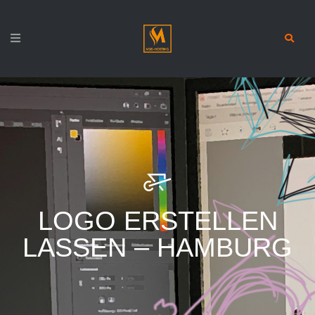
LOGO ERSTELLEN
LASSEN – HAMBURG