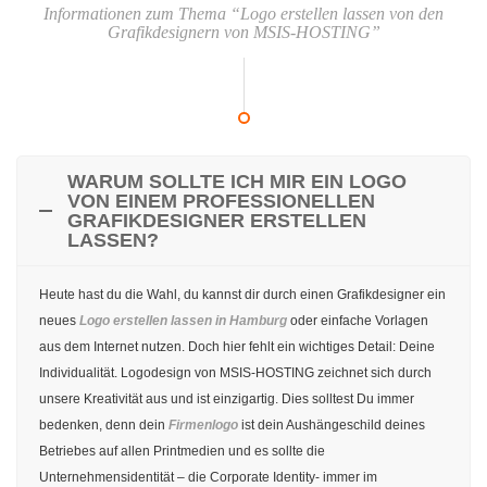
Informationen zum Thema “Logo erstellen lassen von den
Grafikdesignern von MSIS-HOSTING”
WARUM SOLLTE ICH MIR EIN LOGO
VON EINEM PROFESSIONELLEN
GRAFIKDESIGNER ERSTELLEN
LASSEN?
Heute hast du die Wahl, du kannst dir durch einen Grafikdesigner ein
neues
Logo erstellen lassen in Hamburg
oder einfache Vorlagen
aus dem Internet nutzen. Doch hier fehlt ein wichtiges Detail: Deine
Individualität. Logodesign von MSIS-HOSTING zeichnet sich durch
unsere Kreativität aus und ist einzigartig. Dies solltest Du immer
bedenken, denn dein
Firmenlogo
ist dein Aushängeschild deines
Betriebes auf allen Printmedien und es sollte die
Unternehmensidentität – die Corporate Identity- immer im