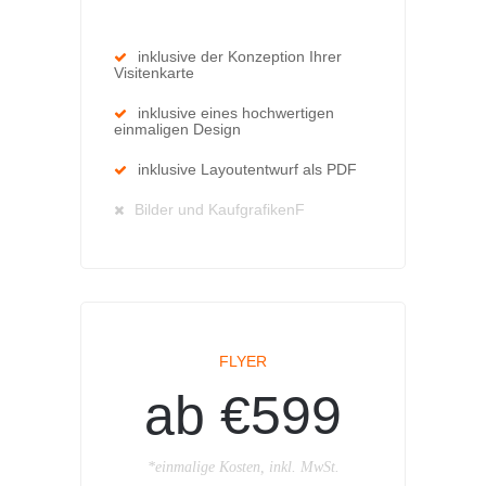
inklusive der Konzeption Ihrer
Visitenkarte
inklusive eines hochwertigen
einmaligen Design
inklusive Layoutentwurf als PDF
Bilder und KaufgrafikenF
FLYER
ab €599
*einmalige Kosten, inkl. MwSt.