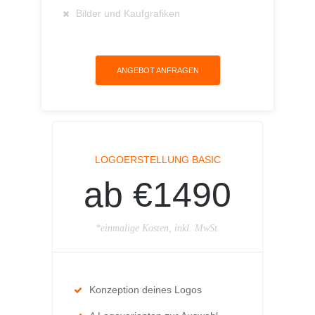
Bilder und Kaufgrafiken
ANGEBOT ANFRAGEN
LOGOERSTELLUNG BASIC
ab €1490
*einmalige Kosten, inkl. MwSt.
Konzeption deines Logos