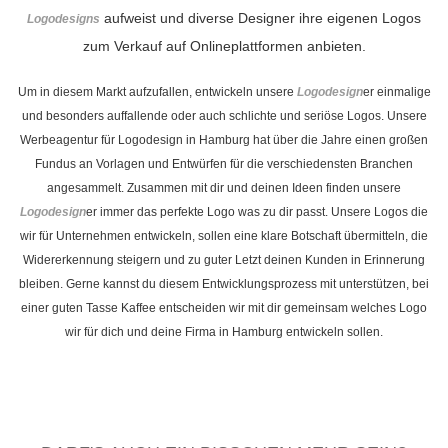
aufweist und diverse Designer ihre eigenen Logos
Logodesigns
zum Verkauf auf Onlineplattformen anbieten.
Um in diesem Markt aufzufallen, entwickeln unsere
Logodesign
er einmalige
und besonders auffallende oder auch schlichte und seriöse Logos. Unsere
Werbeagentur für Logodesign in Hamburg hat über die Jahre einen großen
Fundus an Vorlagen und Entwürfen für die verschiedensten Branchen
angesammelt. Zusammen mit dir und deinen Ideen finden unsere
Logodesign
er immer das perfekte Logo was zu dir passt. Unsere Logos die
wir für Unternehmen entwickeln, sollen eine klare Botschaft übermitteln, die
Widererkennung steigern und zu guter Letzt deinen Kunden in Erinnerung
bleiben. Gerne kannst du diesem Entwicklungsprozess mit unterstützen, bei
einer guten Tasse Kaffee entscheiden wir mit dir gemeinsam welches Logo
wir für dich und deine Firma in Hamburg entwickeln sollen.