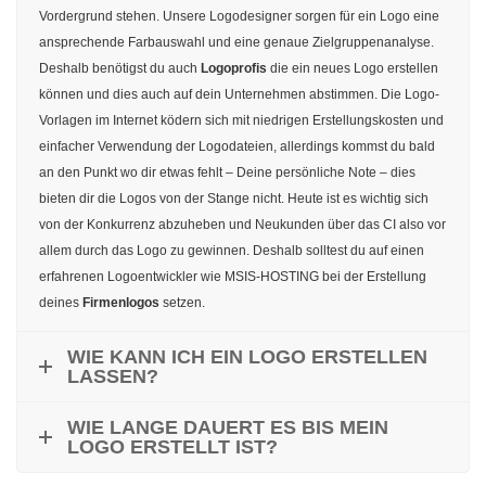
Vordergrund stehen. Unsere Logodesigner sorgen für ein Logo eine
ansprechende Farbauswahl und eine genaue Zielgruppenanalyse.
Deshalb benötigst du auch
Logoprofis
die ein neues Logo erstellen
können und dies auch auf dein Unternehmen abstimmen. Die Logo-
Vorlagen im Internet ködern sich mit niedrigen Erstellungskosten und
einfacher Verwendung der Logodateien, allerdings kommst du bald
an den Punkt wo dir etwas fehlt – Deine persönliche Note – dies
bieten dir die Logos von der Stange nicht. Heute ist es wichtig sich
von der Konkurrenz abzuheben und Neukunden über das CI also vor
allem durch das Logo zu gewinnen. Deshalb solltest du auf einen
erfahrenen Logoentwickler wie MSIS-HOSTING bei der Erstellung
deines
Firmenlogos
setzen.
WIE KANN ICH EIN LOGO ERSTELLEN
LASSEN?
WIE LANGE DAUERT ES BIS MEIN
LOGO ERSTELLT IST?