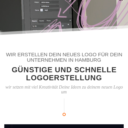
WIR ERSTELLEN DEIN NEUES LOGO FÜR DEIN
UNTERNEHMEN IN HAMBURG
GÜNSTIGE UND SCHNELLE
LOGOERSTELLUNG
wir setzen mit viel Kreativität Deine Ideen zu deinem neuen Logo
um