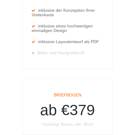
inklusive der Konzeption Ihrer
Visitenkarte
inklusive eines hochwertigen
einmaligen Design
inklusive Layoutentwurf als PDF
Bilder und KaufgrafikenF
BRIEFBOGEN
ab €379
*einmalige Kosten, inkl. MwSt.