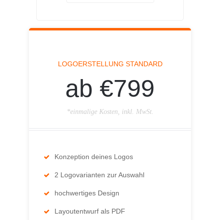
LOGOERSTELLUNG STANDARD
ab €799
*einmalige Kosten, inkl. MwSt.
Konzeption deines Logos
2 Logovarianten zur Auswahl
hochwertiges Design
Layoutentwurf als PDF