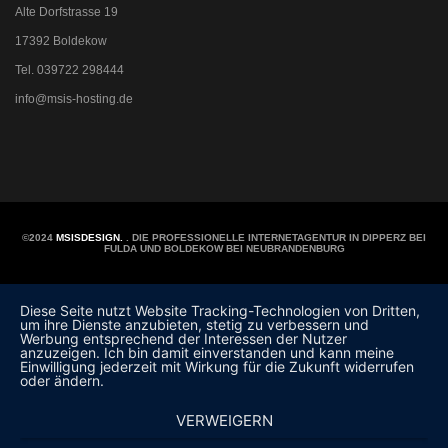
Alte Dorfstrasse 19
17392 Boldekow
Tel. 039722 298444
info@msis-hosting.de
©2024
MSISDESIGN.
. DIE PROFESSIONELLE INTERNETAGENTUR IN DIPPERZ BEI
FULDA UND BOLDEKOW BEI NEUBRANDENBURG
Diese Seite nutzt Website Tracking-Technologien von Dritten,
um ihre Dienste anzubieten, stetig zu verbessern und
Werbung entsprechend der Interessen der Nutzer
anzuzeigen. Ich bin damit einverstanden und kann meine
Einwilligung jederzeit mit Wirkung für die Zukunft widerrufen
oder ändern.
VERWEIGERN