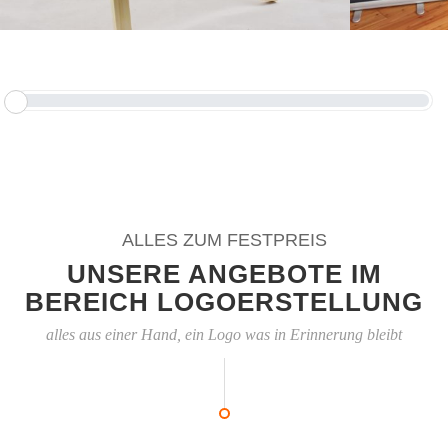
ALLES ZUM FESTPREIS
UNSERE ANGEBOTE IM
BEREICH LOGOERSTELLUNG
alles aus einer Hand, ein Logo was in Erinnerung bleibt