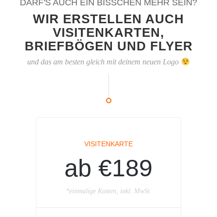
DARF'S AUCH EIN BISSCHEN MEHR SEIN?
WIR ERSTELLEN AUCH
VISITENKARTEN,
BRIEFBÖGEN UND FLYER
und das am besten gleich mit deinem neuen Logo
VISITENKARTE
ab €189
*einmalige Kosten, inkl. MwSt.