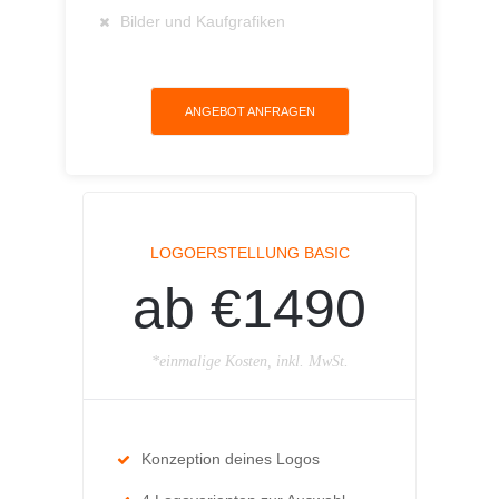
Bilder und Kaufgrafiken
ANGEBOT ANFRAGEN
LOGOERSTELLUNG BASIC
ab €1490
*einmalige Kosten, inkl. MwSt.
Konzeption deines Logos