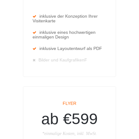
inklusive der Konzeption Ihrer
Visitenkarte
inklusive eines hochwertigen
einmaligen Design
inklusive Layoutentwurf als PDF
Bilder und KaufgrafikenF
FLYER
ab €599
*einmalige Kosten, inkl. MwSt.