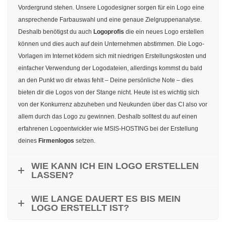
Vordergrund stehen. Unsere Logodesigner sorgen für ein Logo eine
ansprechende Farbauswahl und eine genaue Zielgruppenanalyse.
Deshalb benötigst du auch
Logoprofis
die ein neues Logo erstellen
können und dies auch auf dein Unternehmen abstimmen. Die Logo-
Vorlagen im Internet ködern sich mit niedrigen Erstellungskosten und
einfacher Verwendung der Logodateien, allerdings kommst du bald
an den Punkt wo dir etwas fehlt – Deine persönliche Note – dies
bieten dir die Logos von der Stange nicht. Heute ist es wichtig sich
von der Konkurrenz abzuheben und Neukunden über das CI also vor
allem durch das Logo zu gewinnen. Deshalb solltest du auf einen
erfahrenen Logoentwickler wie MSIS-HOSTING bei der Erstellung
deines
Firmenlogos
setzen.
WIE KANN ICH EIN LOGO ERSTELLEN
LASSEN?
WIE LANGE DAUERT ES BIS MEIN
LOGO ERSTELLT IST?