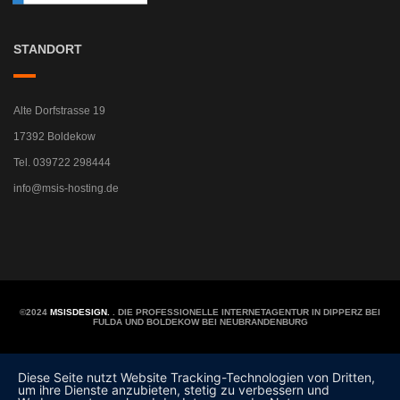
STANDORT
Alte Dorfstrasse 19
17392 Boldekow
Tel. 039722 298444
info@msis-hosting.de
©2024
MSISDESIGN.
. DIE PROFESSIONELLE INTERNETAGENTUR IN DIPPERZ BEI
FULDA UND BOLDEKOW BEI NEUBRANDENBURG
Diese Seite nutzt Website Tracking-Technologien von Dritten,
um ihre Dienste anzubieten, stetig zu verbessern und