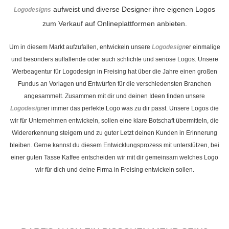
aufweist und diverse Designer ihre eigenen Logos
Logodesigns
zum Verkauf auf Onlineplattformen anbieten.
Um in diesem Markt aufzufallen, entwickeln unsere
Logodesign
er einmalige
und besonders auffallende oder auch schlichte und seriöse Logos. Unsere
Werbeagentur für Logodesign in Freising hat über die Jahre einen großen
Fundus an Vorlagen und Entwürfen für die verschiedensten Branchen
angesammelt. Zusammen mit dir und deinen Ideen finden unsere
Logodesign
er immer das perfekte Logo was zu dir passt. Unsere Logos die
wir für Unternehmen entwickeln, sollen eine klare Botschaft übermitteln, die
Widererkennung steigern und zu guter Letzt deinen Kunden in Erinnerung
bleiben. Gerne kannst du diesem Entwicklungsprozess mit unterstützen, bei
einer guten Tasse Kaffee entscheiden wir mit dir gemeinsam welches Logo
wir für dich und deine Firma in Freising entwickeln sollen.