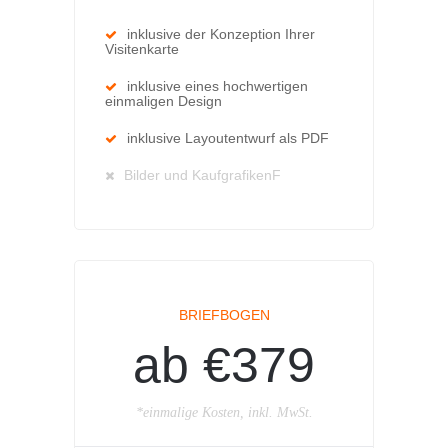
inklusive der Konzeption Ihrer
Visitenkarte
inklusive eines hochwertigen
einmaligen Design
inklusive Layoutentwurf als PDF
Bilder und KaufgrafikenF
BRIEFBOGEN
ab €379
*einmalige Kosten, inkl. MwSt.