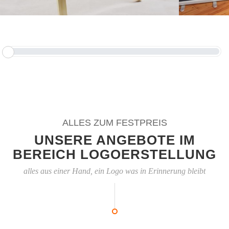
ALLES ZUM FESTPREIS
UNSERE ANGEBOTE IM
BEREICH LOGOERSTELLUNG
alles aus einer Hand, ein Logo was in Erinnerung bleibt