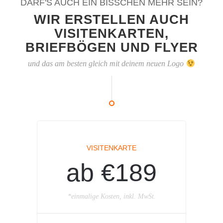
DARF'S AUCH EIN BISSCHEN MEHR SEIN?
WIR ERSTELLEN AUCH
VISITENKARTEN,
BRIEFBÖGEN UND FLYER
und das am besten gleich mit deinem neuen Logo
VISITENKARTE
ab €189
*einmalige Kosten, inkl. MwSt.