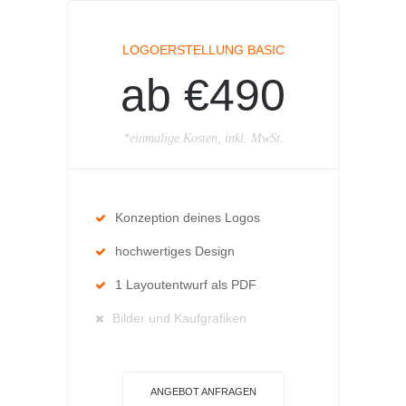
LOGOERSTELLUNG BASIC
ab €490
*einmalige Kosten, inkl. MwSt.
Konzeption deines Logos
hochwertiges Design
1 Layoutentwurf als PDF
Bilder und Kaufgrafiken
ANGEBOT ANFRAGEN