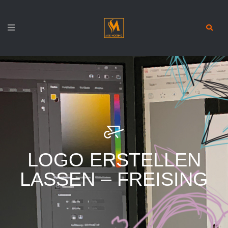
LOGO ERSTELLEN
LASSEN – FREISING