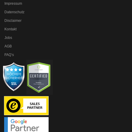
Impressum
Datenschutz
Disclaimer
Kontakt
Jobs
AGB
FAQ’s