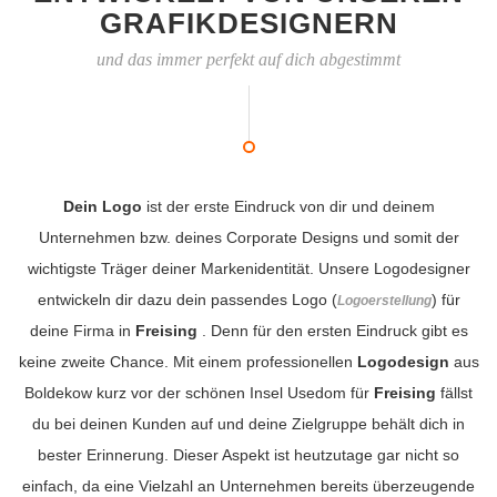
GRAFIKDESIGNERN
und das immer perfekt auf dich abgestimmt
Dein Logo
ist der erste Eindruck von dir und deinem
Unternehmen bzw. deines Corporate Designs und somit der
wichtigste Träger deiner Markenidentität. Unsere Logodesigner
entwickeln dir dazu dein passendes Logo (
) für
Logoerstellung
deine Firma in
Freising
. Denn für den ersten Eindruck gibt es
keine zweite Chance. Mit einem professionellen
Logodesign
aus
Boldekow kurz vor der schönen Insel Usedom für
Freising
fällst
du bei deinen Kunden auf und deine Zielgruppe behält dich in
bester Erinnerung. Dieser Aspekt ist heutzutage gar nicht so
einfach, da eine Vielzahl an Unternehmen bereits überzeugende