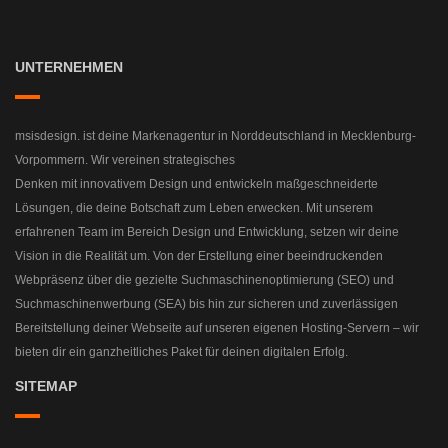
UNTERNEHMEN
msisdesign. ist deine Markenagentur in Norddeutschland in Mecklenburg-
Vorpommern. Wir vereinen strategisches
Denken mit innovativem Design und entwickeln maßgeschneiderte
Lösungen, die deine Botschaft zum Leben erwecken. Mit unserem
erfahrenen Team im Bereich Design und Entwicklung, setzen wir deine
Vision in die Realität um. Von der Erstellung einer beeindruckenden
Webpräsenz über die gezielte Suchmaschinenoptimierung (SEO) und
Suchmaschinenwerbung (SEA) bis hin zur sicheren und zuverlässigen
Bereitstellung deiner Webseite auf unseren eigenen Hosting-Servern – wir
bieten dir ein ganzheitliches Paket für deinen digitalen Erfolg.
SITEMAP