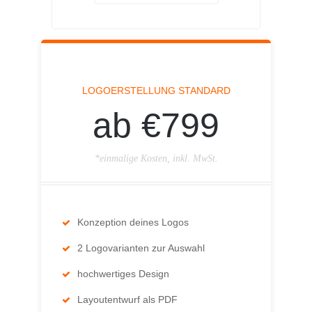
LOGOERSTELLUNG STANDARD
ab €799
*einmalige Kosten, inkl. MwSt.
Konzeption deines Logos
2 Logovarianten zur Auswahl
hochwertiges Design
Layoutentwurf als PDF