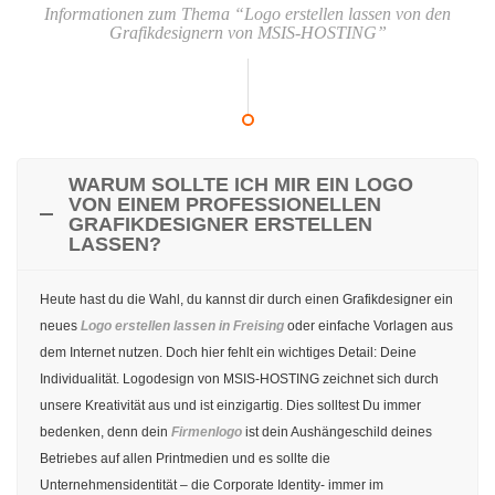
Informationen zum Thema “Logo erstellen lassen von den
Grafikdesignern von MSIS-HOSTING”
WARUM SOLLTE ICH MIR EIN LOGO
VON EINEM PROFESSIONELLEN
GRAFIKDESIGNER ERSTELLEN
LASSEN?
Heute hast du die Wahl, du kannst dir durch einen Grafikdesigner ein
neues
Logo erstellen lassen in Freising
oder einfache Vorlagen aus
dem Internet nutzen. Doch hier fehlt ein wichtiges Detail: Deine
Individualität. Logodesign von MSIS-HOSTING zeichnet sich durch
unsere Kreativität aus und ist einzigartig. Dies solltest Du immer
bedenken, denn dein
Firmenlogo
ist dein Aushängeschild deines
Betriebes auf allen Printmedien und es sollte die
Unternehmensidentität – die Corporate Identity- immer im