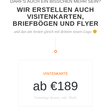
DARF'S AUCH EIN BISSCHEN MEHR SEIN?
WIR ERSTELLEN AUCH
VISITENKARTEN,
BRIEFBÖGEN UND FLYER
und das am besten gleich mit deinem neuen Logo
VISITENKARTE
ab €189
*einmalige Kosten, inkl. MwSt.