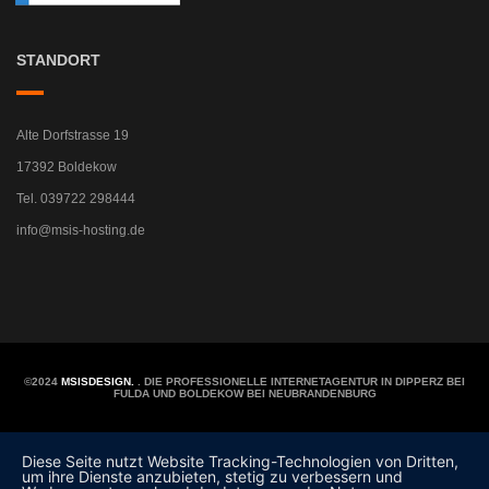
STANDORT
Alte Dorfstrasse 19
17392 Boldekow
Tel. 039722 298444
info@msis-hosting.de
©2024
MSISDESIGN.
. DIE PROFESSIONELLE INTERNETAGENTUR IN DIPPERZ BEI
FULDA UND BOLDEKOW BEI NEUBRANDENBURG
Diese Seite nutzt Website Tracking-Technologien von Dritten,
um ihre Dienste anzubieten, stetig zu verbessern und