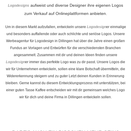
aufweist und diverse Designer ihre eigenen Logos
Logodesigns
zum Verkauf auf Onlineplattformen anbieten.
Um in diesem Markt aufzufallen, entwickeln unsere
Logodesign
er einmalige
und besonders auffallende oder auch schlichte und seriöse Logos. Unsere
Werbeagentur für Logodesign in Dillingen hat über die Jahre einen großen
Fundus an Vorlagen und Entwürfen für die verschiedensten Branchen
angesammelt. Zusammen mit dir und deinen Ideen finden unsere
Logodesign
er immer das perfekte Logo was zu dir passt. Unsere Logos die
wir für Unternehmen entwickeln, sollen eine klare Botschaft übermitteln, die
Widererkennung steigern und zu guter Letzt deinen Kunden in Erinnerung
bleiben. Gerne kannst du diesem Entwicklungsprozess mit unterstützen, bei
einer guten Tasse Kaffee entscheiden wir mit dir gemeinsam welches Logo
wir für dich und deine Firma in Dillingen entwickeln sollen.