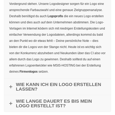
Vordergrund stehen. Unsere Logodesigner sorgen für ein Logo eine
ansprechende Farbauswahl und eine genaue Zielgruppenanalyse.
Deshalb benötigst du auch
Logoprofis
die ein neues Logo erstellen
können und dies auch auf dein Unternehmen abstimmen. Die Logo-
Vorlagen im Internet ködern sich mit niedrigen Erstellungskosten und
einfacher Verwendung der Logodateien, allerdings kommst du bald
an den Punkt wo dir etwas fehlt – Deine persönliche Note – dies
bieten dir die Logos von der Stange nicht. Heute ist es wichtig sich
von der Konkurrenz abzuheben und Neukunden über das CI also vor
allem durch das Logo zu gewinnen. Deshalb solltest du auf einen
erfahrenen Logoentwickler wie MSIS-HOSTING bei der Erstellung
deines
Firmenlogos
setzen.
WIE KANN ICH EIN LOGO ERSTELLEN
LASSEN?
WIE LANGE DAUERT ES BIS MEIN
LOGO ERSTELLT IST?