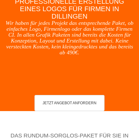
PROFESSIONELLE ERSTELLUNG
EINES LOGOS FÜR FIRMEN IN
DILLINGEN
Wir haben für jedes Projekt das entsprechende Paket, ob
einfaches Logo, Firmenlogo oder das komplette Firmen
CI. In allen Grafik Paketen sind bereits die Kosten für
Konzeption, Layout und Erstellung mit dabei. Keine
versteckten Kosten, kein kleingedrucktes und das bereits
ab 490€.
JETZT ANGEBOT ANFORDERN
DAS RUNDUM-SORGLOS-PAKET FÜR SIE IN