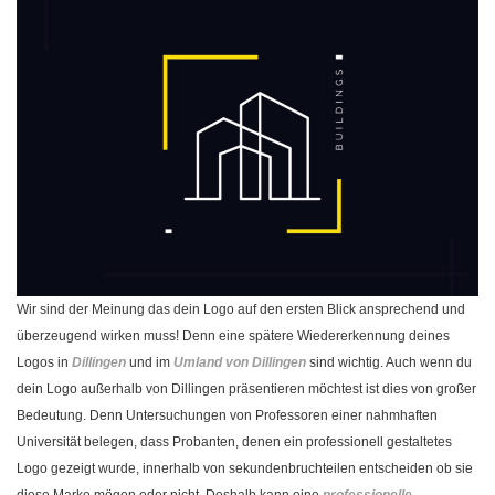
Wir sind der Meinung das dein Logo auf den ersten Blick ansprechend und
überzeugend wirken muss! Denn eine spätere Wiedererkennung deines
Logos in
Dillingen
und im
Umland von Dillingen
sind wichtig. Auch wenn du
dein Logo außerhalb von Dillingen präsentieren möchtest ist dies von großer
Bedeutung. Denn Untersuchungen von Professoren einer nahmhaften
Universität belegen, dass Probanten, denen ein professionell gestaltetes
Logo gezeigt wurde, innerhalb von sekundenbruchteilen entscheiden ob sie
diese Marke mögen oder nicht. Deshalb kann eine
professionelle