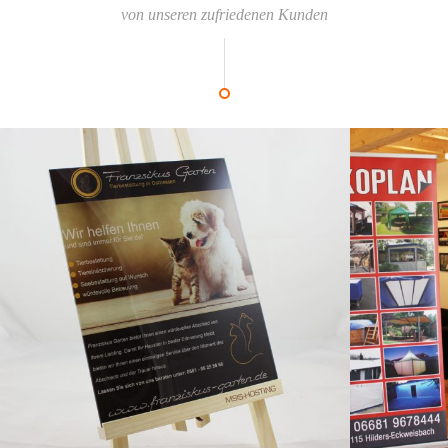
von unseren zufriedenen Kunden