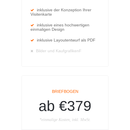
inklusive der Konzeption Ihrer
Visitenkarte
inklusive eines hochwertigen
einmaligen Design
inklusive Layoutentwurf als PDF
Bilder und KaufgrafikenF
BRIEFBOGEN
ab €379
*einmalige Kosten, inkl. MwSt.