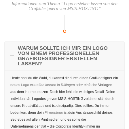
Informationen zum Thema “Logo erstellen lassen von den
Grafikdesignern von MSIS-HOSTING”
WARUM SOLLTE ICH MIR EIN LOGO
VON EINEM PROFESSIONELLEN
GRAFIKDESIGNER ERSTELLEN
LASSEN?
Heute hast du die Wahl, du kannst dir durch einen Grafikdesigner ein
neues
Logo erstellen lassen in Dillingen
oder einfache Vorlagen
aus dem Internet nutzen. Doch hier fehlt ein wichtiges Detail: Deine
Individualität. Logodesign von MSIS-HOSTING zeichnet sich durch
unsere Kreativität aus und ist einzigartig. Dies solltest Du immer
bedenken, denn dein
Firmenlogo
ist dein Aushängeschild deines
Betriebes auf allen Printmedien und es sollte die
Unternehmensidentität – die Corporate Identity- immer im