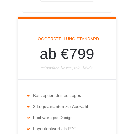
LOGOERSTELLUNG STANDARD
ab €799
*einmalige Kosten, inkl. MwSt.
Konzeption deines Logos
2 Logovarianten zur Auswahl
hochwertiges Design
Layoutentwurf als PDF