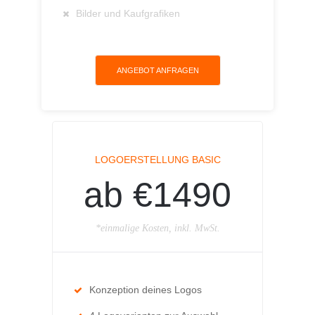
Bilder und Kaufgrafiken
ANGEBOT ANFRAGEN
LOGOERSTELLUNG BASIC
ab €1490
*einmalige Kosten, inkl. MwSt.
Konzeption deines Logos