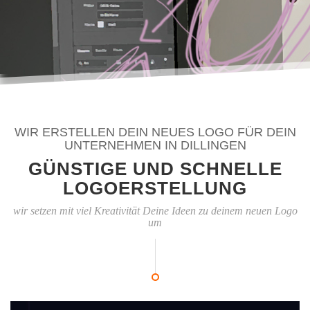
WIR ERSTELLEN DEIN NEUES LOGO FÜR DEIN
UNTERNEHMEN IN DILLINGEN
GÜNSTIGE UND SCHNELLE
LOGOERSTELLUNG
wir setzen mit viel Kreativität Deine Ideen zu deinem neuen Logo
um