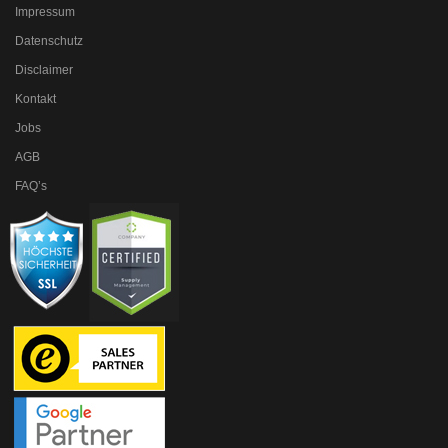
Impressum
Datenschutz
Disclaimer
Kontakt
Jobs
AGB
FAQ’s