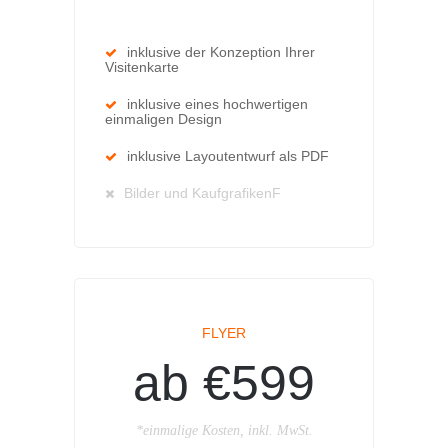
inklusive der Konzeption Ihrer
Visitenkarte
inklusive eines hochwertigen
einmaligen Design
inklusive Layoutentwurf als PDF
Bilder und KaufgrafikenF
FLYER
ab €599
*einmalige Kosten, inkl. MwSt.