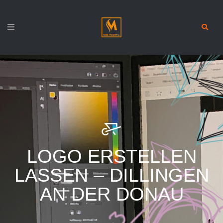
LOGO ERSTELLEN
LASSEN – DILLINGEN
AN DER DONAU