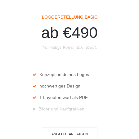
LOGOERSTELLUNG BASIC
ab €490
*einmalige Kosten, inkl. MwSt.
Konzeption deines Logos
hochwertiges Design
1 Layoutentwurf als PDF
Bilder und Kaufgrafiken
ANGEBOT ANFRAGEN