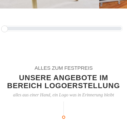
ALLES ZUM FESTPREIS
UNSERE ANGEBOTE IM
BEREICH LOGOERSTELLUNG
alles aus einer Hand, ein Logo was in Erinnerung bleibt