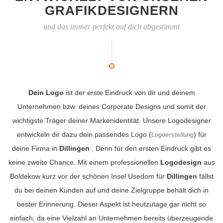
GRAFIKDESIGNERN
und das immer perfekt auf dich abgestimmt
Dein Logo
ist der erste Eindruck von dir und deinem
Unternehmen bzw. deines Corporate Designs und somit der
wichtigste Träger deiner Markenidentität. Unsere Logodesigner
entwickeln dir dazu dein passendes Logo (
) für
Logoerstellung
deine Firma in
Dillingen
. Denn für den ersten Eindruck gibt es
keine zweite Chance. Mit einem professionellen
Logodesign
aus
Boldekow kurz vor der schönen Insel Usedom für
Dillingen
fällst
du bei deinen Kunden auf und deine Zielgruppe behält dich in
bester Erinnerung. Dieser Aspekt ist heutzutage gar nicht so
einfach, da eine Vielzahl an Unternehmen bereits überzeugende