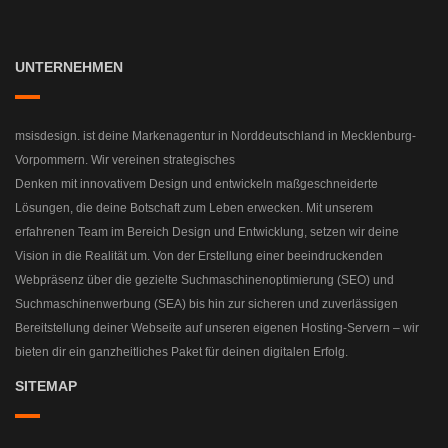
UNTERNEHMEN
msisdesign. ist deine Markenagentur in Norddeutschland in Mecklenburg-
Vorpommern. Wir vereinen strategisches
Denken mit innovativem Design und entwickeln maßgeschneiderte
Lösungen, die deine Botschaft zum Leben erwecken. Mit unserem
erfahrenen Team im Bereich Design und Entwicklung, setzen wir deine
Vision in die Realität um. Von der Erstellung einer beeindruckenden
Webpräsenz über die gezielte Suchmaschinenoptimierung (SEO) und
Suchmaschinenwerbung (SEA) bis hin zur sicheren und zuverlässigen
Bereitstellung deiner Webseite auf unseren eigenen Hosting-Servern – wir
bieten dir ein ganzheitliches Paket für deinen digitalen Erfolg.
SITEMAP