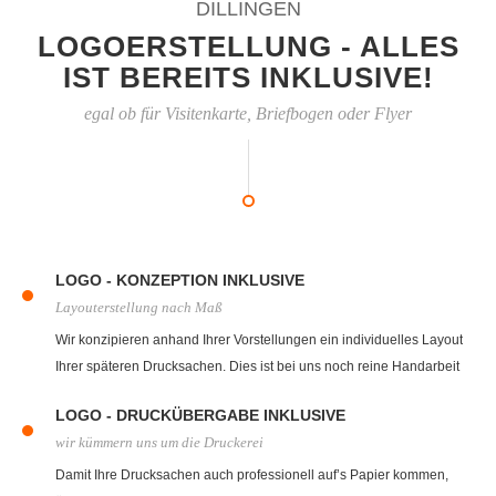
DILLINGEN
LOGOERSTELLUNG - ALLES
IST BEREITS INKLUSIVE!
egal ob für Visitenkarte, Briefbogen oder Flyer
LOGO - KONZEPTION INKLUSIVE
Layouterstellung nach Maß
Wir konzipieren anhand Ihrer Vorstellungen ein individuelles Layout
Ihrer späteren Drucksachen. Dies ist bei uns noch reine Handarbeit
mit Zettel und Bleistift. Steht das spätere Layout fest bekommen Sie
LOGO - DRUCKÜBERGABE INKLUSIVE
von uns einen Layoutentwurf.
wir kümmern uns um die Druckerei
Damit Ihre Drucksachen auch professionell auf’s Papier kommen,